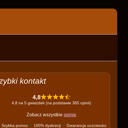
zybki kontakt
4,8
4,8 na 5 gwiazdek (na podstawie 365 opinii)
Zobacz wszystkie
opinie
✔
Szybka pomoc
✔
100% dyskrecji
✔
Gwarancja uczciwości