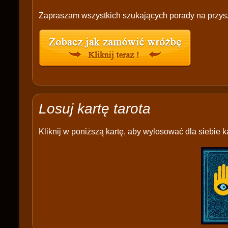
Zapraszam wszystkich szukających porady na przysz
Losuj kartę tarota
Kliknij w poniższą kartę, aby wylosować dla siebie ka