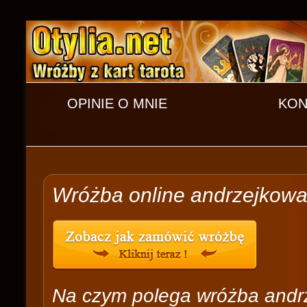
OPINIE O MNIE
KON
Wróżba online andrzejkow
Na czym polega wróżba andr