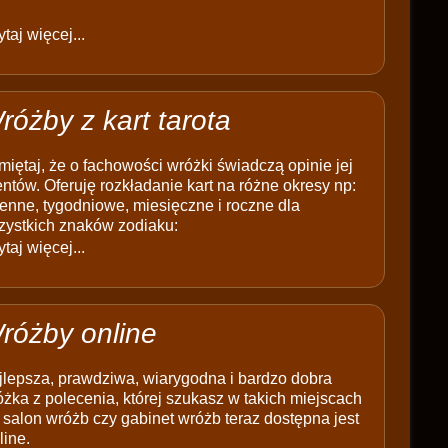
taj więcej...
różby z kart tarota
iętaj, że o fachowości wróżki świadczą opinie jej
entów. Oferuję rozkładanie kart na różne okresy np:
enne, tygodniowe, miesięczne i roczne dla
zystkich znaków zodiaku:
taj więcej...
różby online
jlepsza, prawdziwa, wiarygodna i bardzo dobra
żka z polecenia, której szukasz w takich miejscach
 salon wróżb czy gabinet wróżb teraz dostępna jest
line.