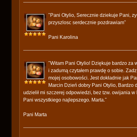
"Pani Otylio, Serecznie dziekuje Pani, z
przyszlosc serdecznie pozdrawiam"
Pani Karolina
"Witam Pani Otylio! Dziękuje bardzo za 
i zadumą czytałem prawdę o sobie. Zadzi
mojej osobowości. Jest dokładnie jak Pa
Marcin Dzień dobry Pani Otylio, Bardzo d
udzielił mi szczerej odpowiedzi, bez tzw. owijania
Pani wszystkiego najlepszego. Marta."
Pani Marta