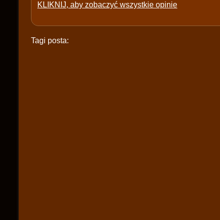
KLIKNIJ, aby zobaczyć wszystkie opinie
Tagi posta: