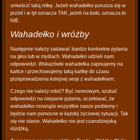
umieścić taką nitkę. Jeżeli wahadełko porusza się w
przód i w tył oznacza TAK, jeżeli na boki, oznacza to
NIE.
Wahadełko i wróżby
Następnie należy zadawać bardzo konkretne pytania
na głos lub w myślach. Wahadełko udzieli nam
odpowiedzi. Wskazówki wahadełka zapisujemy na
kartce i przechowujemy taką kartkę do czasu
przeprowadzenia kolejnej sesji z wahadełkiem.
Czego nie należy robić? Być nerwowym, szukać
odpowiedzi na niejasne pytania, oczekiwać, że
wahadełko rozwiąże wszystkie nasze problemy i
będzie nam pomocne w każdej życiowej sytuacji. Tak
się nie stanie. Wahadełko nie jest czarodziejską
różdżką.