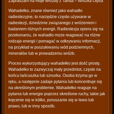
Zapraszam na moje wróżby z Tarota – Wróżka Otylia
Wahadełko, znane również jako wahadło
radiestezyjne, to narzędzie często używane w
radiestezji, dziedzinie związanego z wróżeniem i
badaniem różnych energii. Radiestezja opiera się na
przekonaniu, że wahadło może reagować na różne
rodzaje energii i pomagać w odkrywaniu informacji,
na przykład w poszukiwaniu wód podziemnych,
minerałów lub w prowadzeniu wróżb.
Proces wykorzystujący wahadełko jest dość prosty.
Wahadełko to zazwyczaj mały przedmiot, często na
końcu łańcuszka lub sznurka. Osoba trzyma go w
ręku, a następnie zadaje pytania lub koncentruje się
na określonym problemie. Wahadełko reaguje na
pytania lub energie poprzez określone ruchy, takie jak
kręcenie się w kółko, poruszanie się w lewo lub
prawo, lub w inny sposób.