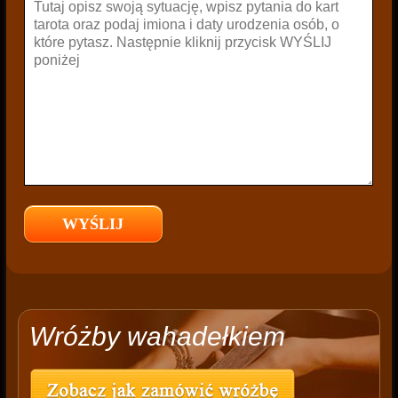
Wróżby wahadełkiem