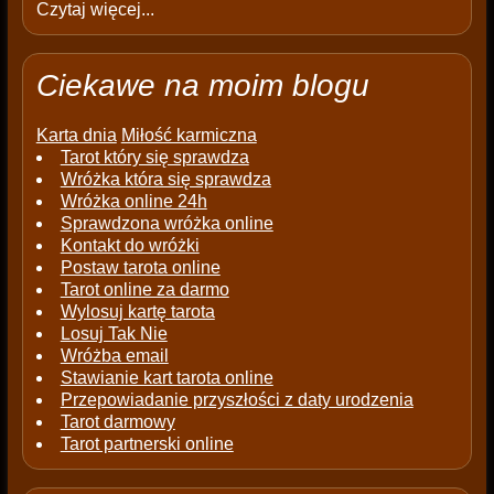
Czytaj więcej...
Ciekawe na moim blogu
Karta dnia
Miłość karmiczna
Tarot który się sprawdza
Wróżka która się sprawdza
Wróżka online 24h
Sprawdzona wróżka online
Kontakt do wróżki
Postaw tarota online
Tarot online za darmo
Wylosuj kartę tarota
Losuj Tak Nie
Wróżba email
Stawianie kart tarota online
Przepowiadanie przyszłości z daty urodzenia
Tarot darmowy
Tarot partnerski online