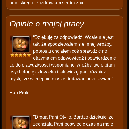
anielskiego. Pozdrawiam serdecznie.
Opinie o mojej pracy
“Dziękuję za odpowiedź, Wcale nie jest
tak, że spodziewałem się innej wróżby,
poprostu chciałem coś sprawdzić no i
otrzymałem odpwowiedź i potwierdzenie
co do prawdziwości wspomianej wróżby. uwielbiam
psychologię człowieka i jak widzę pani również....
myślę, że więcej nie muszę dodawać pozdrawiam”
Pan Piotr
"Droga Pani Otylio, Bardzo dziekuje, ze
zechciala Pani poswiecic czas na moje