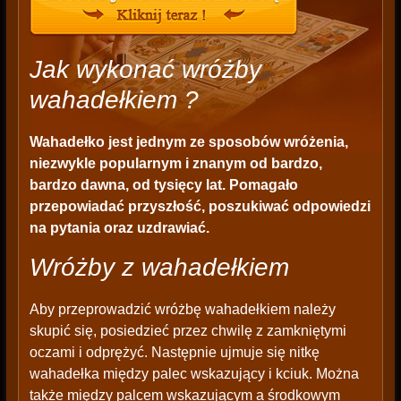
Jak wykonać wróżby
wahadełkiem ?
Wahadełko jest jednym ze sposobów wróżenia,
niezwykle popularnym i znanym od bardzo,
bardzo dawna, od tysięcy lat. Pomagało
przepowiadać przyszłość, poszukiwać odpowiedzi
na pytania oraz uzdrawiać.
Wróżby z wahadełkiem
Aby przeprowadzić wróżbę wahadełkiem należy
skupić się, posiedzieć przez chwilę z zamkniętymi
oczami i odprężyć. Następnie ujmuje się nitkę
wahadełka między palec wskazujący i kciuk. Można
także między palcem wskazującym a środkowym