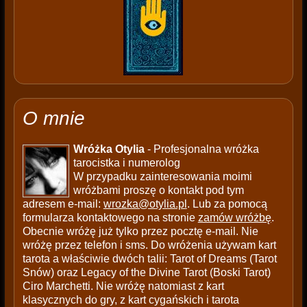
O mnie
Wróżka Otylia
- Profesjonalna wróżka
tarocistka i numerolog
W przypadku zainteresowania moimi
wróżbami proszę o kontakt pod tym
adresem e-mail:
wrozka@otylia.pl
. Lub za pomocą
formularza kontaktowego na stronie
zamów wróżbę
.
Obecnie wróżę już tylko przez pocztę e-mail. Nie
wróżę przez telefon i sms. Do wróżenia używam kart
tarota a właściwie dwóch talii: Tarot of Dreams (Tarot
Snów) oraz Legacy of the Divine Tarot (Boski Tarot)
Ciro Marchetti. Nie wróżę natomiast z kart
klasycznych do gry, z kart cygańskich i tarota