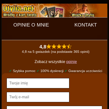
OPINIE O MNIE
KONTAKT
4,8
4,8 na 5 gwiazdek (na podstawie 365 opinii)
Zobacz wszystkie
opinie
✔
Szybka pomoc
✔
100% dyskrecji
✔
Gwarancja uczciwości