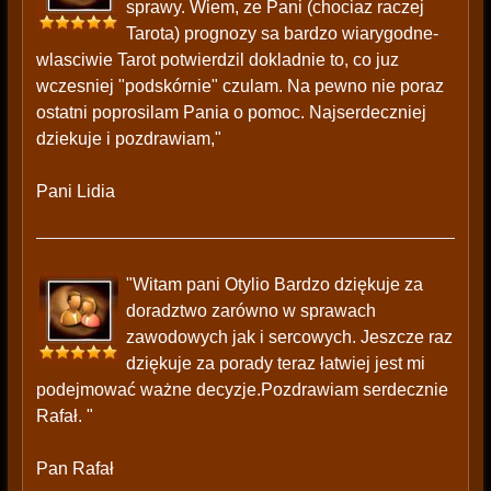
sprawy. Wiem, ze Pani (chociaz raczej
Tarota) prognozy sa bardzo wiarygodne-
wlasciwie Tarot potwierdzil dokladnie to, co juz
wczesniej "podskórnie" czulam. Na pewno nie poraz
ostatni poprosilam Pania o pomoc. Najserdeczniej
dziekuje i pozdrawiam,"
Pani Lidia
"Witam pani Otylio Bardzo dziękuje za
doradztwo zarówno w sprawach
zawodowych jak i sercowych. Jeszcze raz
dziękuje za porady teraz łatwiej jest mi
podejmować ważne decyzje.Pozdrawiam serdecznie
Rafał. "
Pan Rafał