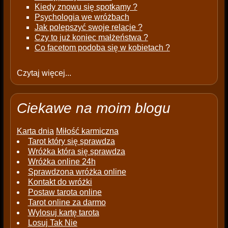
Kiedy znowu się spotkamy ?
Psychologia we wróżbach
Jak polepszyć swoje relacje ?
Czy to już koniec małżeństwa ?
Co facetom podoba się w kobietach ?
Czytaj więcej...
Ciekawe na moim blogu
Karta dnia
Miłość karmiczna
Tarot który się sprawdza
Wróżka która się sprawdza
Wróżka online 24h
Sprawdzona wróżka online
Kontakt do wróżki
Postaw tarota online
Tarot online za darmo
Wylosuj kartę tarota
Losuj Tak Nie