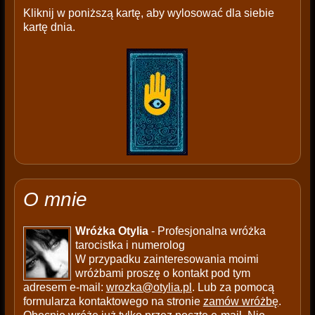
Kliknij w poniższą kartę, aby wylosować dla siebie
kartę dnia.
O mnie
Wróżka Otylia
- Profesjonalna wróżka
tarocistka i numerolog
W przypadku zainteresowania moimi
wróżbami proszę o kontakt pod tym
adresem e-mail:
wrozka@otylia.pl
. Lub za pomocą
formularza kontaktowego na stronie
zamów wróżbę
.