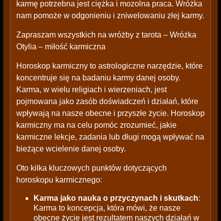
karmę potrzebna jest ciężka i mozolna praca. Wróżka
nam pomoże w odgonieniu i zniwelowaniu złej karmy.
Zapraszam wszystkich na wróżby z tarota – Wróżka
Otylia – miłość karmiczna
Horoskop karmiczny to astrologiczne narzędzie, które
koncentruje się na badaniu karmy danej osoby.
Karma, w wielu religiach i wierzeniach, jest
pojmowana jako zasób doświadczeń i działań, które
wpływają na nasze obecne i przyszłe życie. Horoskop
karmiczny ma na celu pomóc zrozumieć, jakie
karmiczne lekcje, zadania lub długi mogą wpływać na
bieżące wcielenie danej osoby.
Oto kilka kluczowych punktów dotyczących
horoskopu karmicznego:
Karma jako nauka o przyczynach i skutkach
:
Karma to koncepcja, która mówi, że nasze
obecne życie jest rezultatem naszych działań w