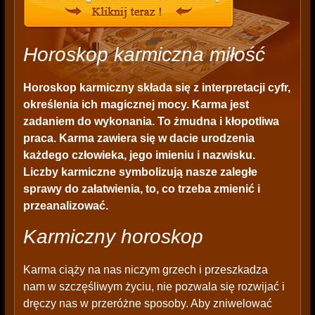
Horoskop karmiczna miłość
Horoskop karmiczny składa się z interpretacji cyfr,
określenia ich magicznej mocy. Karma jest
zadaniem do wykonania. To żmudna i kłopotliwa
praca. Karma zawiera się w dacie urodzenia
każdego człowieka, jego imieniu i nazwisku.
Liczby karmiczne symbolizują nasze zaległe
sprawy do załatwienia, to, co trzeba zmienić i
przeanalizować.
Karmiczny horoskop
Karma ciąży na nas niczym grzech i przeszkadza
nam w szczęśliwym życiu, nie pozwala się rozwijać i
dręczy nas w przeróżne sposoby. Aby zniwelować