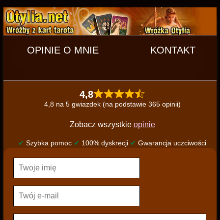
OPINIE O MNIE
KONTAKT
4,8
4,8 na 5 gwiazdek (na podstawie 365 opinii)
Zobacz wszystkie
opinie
✔
Szybka pomoc
✔
100% dyskrecji
✔
Gwarancja uczciwości