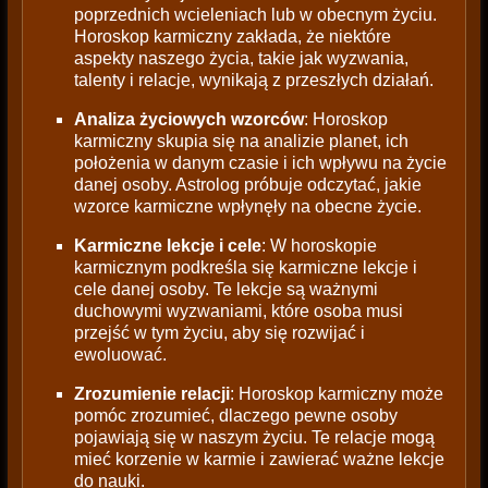
poprzednich wcieleniach lub w obecnym życiu.
Horoskop karmiczny zakłada, że niektóre
aspekty naszego życia, takie jak wyzwania,
talenty i relacje, wynikają z przeszłych działań.
Analiza życiowych wzorców
: Horoskop
karmiczny skupia się na analizie planet, ich
położenia w danym czasie i ich wpływu na życie
danej osoby. Astrolog próbuje odczytać, jakie
wzorce karmiczne wpłynęły na obecne życie.
Karmiczne lekcje i cele
: W horoskopie
karmicznym podkreśla się karmiczne lekcje i
cele danej osoby. Te lekcje są ważnymi
duchowymi wyzwaniami, które osoba musi
przejść w tym życiu, aby się rozwijać i
ewoluować.
Zrozumienie relacji
: Horoskop karmiczny może
pomóc zrozumieć, dlaczego pewne osoby
pojawiają się w naszym życiu. Te relacje mogą
mieć korzenie w karmie i zawierać ważne lekcje
do nauki.