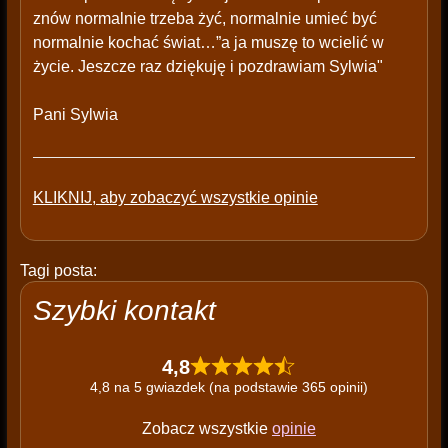
znów normalnie trzeba żyć, normalnie umieć być
normalnie kochać świat…”a ja muszę to wcielić w
życie. Jeszcze raz dziękuję i pozdrawiam Sylwia"
Pani Sylwia
KLIKNIJ, aby zobaczyć wszystkie opinie
Tagi posta:
Szybki kontakt
4,8
4,8 na 5 gwiazdek (na podstawie 365 opinii)
Zobacz wszystkie
opinie