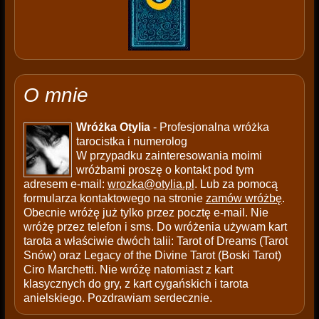
O mnie
Wróżka Otylia
- Profesjonalna wróżka
tarocistka i numerolog
W przypadku zainteresowania moimi
wróżbami proszę o kontakt pod tym
adresem e-mail:
wrozka@otylia.pl
. Lub za pomocą
formularza kontaktowego na stronie
zamów wróżbę
.
Obecnie wróżę już tylko przez pocztę e-mail. Nie
wróżę przez telefon i sms. Do wróżenia używam kart
tarota a właściwie dwóch talii: Tarot of Dreams (Tarot
Snów) oraz Legacy of the Divine Tarot (Boski Tarot)
Ciro Marchetti. Nie wróżę natomiast z kart
klasycznych do gry, z kart cygańskich i tarota
anielskiego. Pozdrawiam serdecznie.