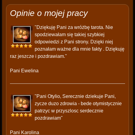
Opinie o mojej pracy
"Dziękuję Pani za wróżbę tarota. Nie
spodziewałam się takiej szybkiej
odpowiedzi z Pani strony. Dzięki niej
poznałam ważne dla mnie fakty . Dziękuję
raz jeszcze i pozdrawiam."
Pani Ewelina
"Pani Otylio, Serecznie dziekuje Pani,
zycze duzo zdrowia - bede otymistycznie
patrzyc w przyszlosc serdecznie
pozdrawiam"
Pani Karolina