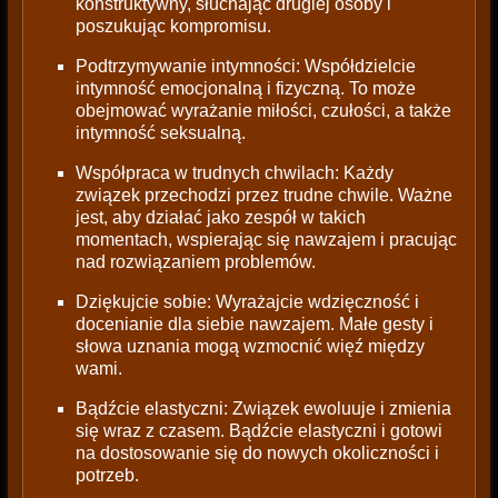
konstruktywny, słuchając drugiej osoby i
poszukując kompromisu.
Podtrzymywanie intymności: Współdzielcie
intymność emocjonalną i fizyczną. To może
obejmować wyrażanie miłości, czułości, a także
intymność seksualną.
Współpraca w trudnych chwilach: Każdy
związek przechodzi przez trudne chwile. Ważne
jest, aby działać jako zespół w takich
momentach, wspierając się nawzajem i pracując
nad rozwiązaniem problemów.
Dziękujcie sobie: Wyrażajcie wdzięczność i
docenianie dla siebie nawzajem. Małe gesty i
słowa uznania mogą wzmocnić więź między
wami.
Bądźcie elastyczni: Związek ewoluuje i zmienia
się wraz z czasem. Bądźcie elastyczni i gotowi
na dostosowanie się do nowych okoliczności i
potrzeb.