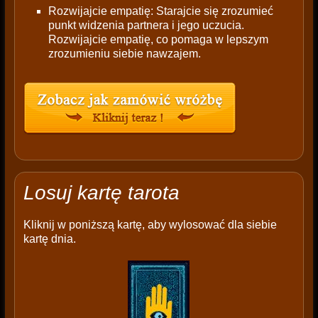
Rozwijajcie empatię: Starajcie się zrozumieć
punkt widzenia partnera i jego uczucia.
Rozwijajcie empatię, co pomaga w lepszym
zrozumieniu siebie nawzajem.
Losuj kartę tarota
Kliknij w poniższą kartę, aby wylosować dla siebie
kartę dnia.