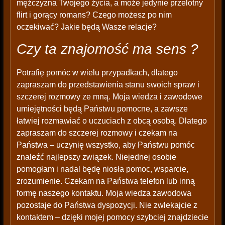
mężczyzna Twojego życia, a może jedynie przelotny
flirt i gorący romans? Czego możesz po nim
oczekiwać? Jakie będą Wasze relacje?
Czy ta znajomość ma sens ?
Potrafię pomóc w wielu przypadkach, dlatego
zapraszam do przedstawienia stanu swoich spraw i
szczerej rozmowy ze mną. Moja wiedza i zawodowe
umiejętności będą Państwu pomocne, a zawsze
łatwiej rozmawiać o uczuciach z obcą osobą. Dlatego
zapraszam do szczerej rozmowy i czekam na
Państwa – uczynię wszystko, aby Państwu pomóc
znaleźć najlepszy związek. Niejednej osobie
pomogłam i nadal będę niosła pomoc, wsparcie,
zrozumienie. Czekam na Państwa telefon lub inną
formę naszego kontaktu. Moja wiedza zawodowa
pozostaje do Państwa dyspozycji. Nie zwlekajcie z
kontaktem – dzięki mojej pomocy szybciej znajdziecie