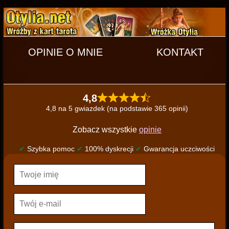
OPINIE O MNIE
KONTAKT
4,8
4,8 na 5 gwiazdek (na podstawie 365 opinii)
Zobacz wszystkie
opinie
✔
Szybka pomoc
✔
100% dyskrecji
✔
Gwarancja uczciwości