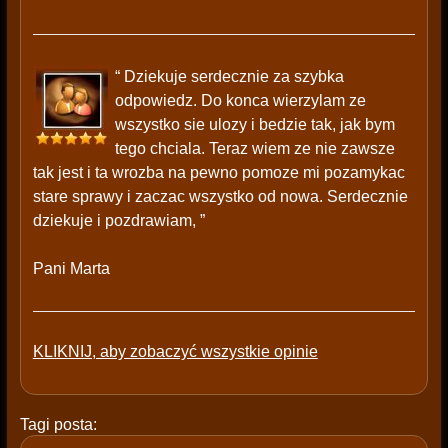
“ Dziekuje serdecznie za szybka
odpowiedz. Do konca wierzylam ze
wszystko sie ulozy i bedzie tak, jak bym
tego chciala. Teraz wiem ze nie zawsze
tak jest i ta wrozba na pewno pomoze mi pozamykac
stare sprawy i zaczac wszystko od nowa. Serdecznie
dziekuje i pozdrawiam, ”
Pani Marta
KLIKNIJ, aby zobaczyć wszystkie opinie
Tagi posta: