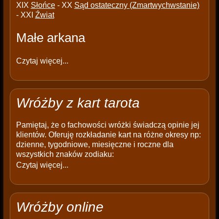
XIX
Słońce
- XX
Sąd ostateczny (Zmartwychwstanie)
- XXI
Źwiat
Małe arkana
Czytaj więcej...
Wróżby z kart tarota
Pamiętaj, że o fachowości wróżki świadczą opinie jej
klientów. Oferuję rozkładanie kart na różne okresy np:
dzienne, tygodniowe, miesięczne i roczne dla
wszystkich znaków zodiaku:
Czytaj więcej...
Wróżby online