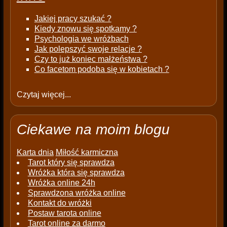
Jakiej pracy szukać ?
Kiedy znowu się spotkamy ?
Psychologia we wróżbach
Jak polepszyć swoje relacje ?
Czy to już koniec małżeństwa ?
Co facetom podoba się w kobietach ?
Czytaj więcej...
Ciekawe na moim blogu
Karta dnia
Miłość karmiczna
Tarot który się sprawdza
Wróżka która się sprawdza
Wróżka online 24h
Sprawdzona wróżka online
Kontakt do wróżki
Postaw tarota online
Tarot online za darmo