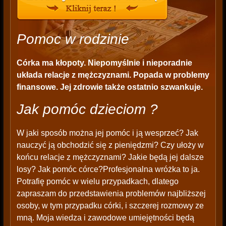
Pomoc w rodzinie
Córka ma kłopoty. Niepomyślnie i nieporadnie
układa relacje z mężczyznami. Popada w problemy
finansowe. Jej zdrowie także ostatnio szwankuje.
Jak pomóc dzieciom ?
W jaki sposób można jej pomóc i ją wesprzeć? Jak
nauczyć ją obchodzić się z pieniędzmi? Czy ułoży w
końcu relacje z mężczyznami? Jakie będą jej dalsze
losy? Jak pomóc córce?Profesjonalna wróżka to ja.
Potrafię pomóc w wielu przypadkach, dlatego
zapraszam do przedstawienia problemów najbliższej
osoby, w tym przypadku córki, i szczerej rozmowy ze
mną. Moja wiedza i zawodowe umiejętności będą