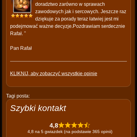
doradztwo zarówno w sprawach
zawodowych jak i sercowych. Jeszcze raz
dziękuje za porady teraz łatwiej jest mi
podejmować ważne decyzje.Pozdrawiam serdecznie
Rafał. "
Pan Rafał
KLIKNIJ, aby zobaczyć wszystkie opinie
Tagi posta:
Szybki kontakt
4,8
4,8 na 5 gwiazdek (na podstawie 365 opinii)