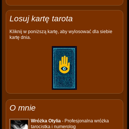
Losuj kartę tarota
Kliknij w poniższą kartę, aby wylosować dla siebie
kartę dnia.
O mnie
Wróżka Otylia
- Profesjonalna wróżka
tarocistka i numerolog