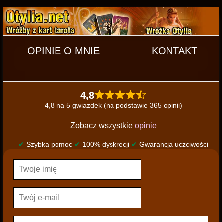
OPINIE O MNIE
KONTAKT
4,8
4,8 na 5 gwiazdek (na podstawie 365 opinii)
Zobacz wszystkie
opinie
✔
Szybka pomoc
✔
100% dyskrecji
✔
Gwarancja uczciwości