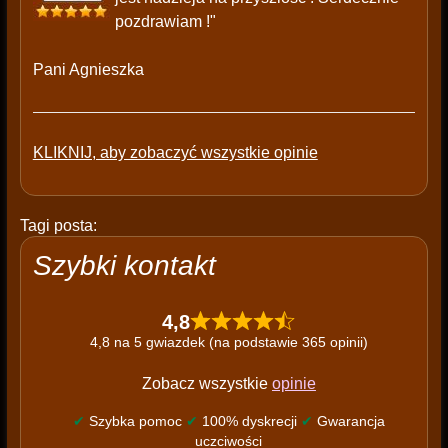
pozdrawiam !"
Pani Agnieszka
KLIKNIJ, aby zobaczyć wszystkie opinie
Tagi posta:
Szybki kontakt
4,8
4,8 na 5 gwiazdek (na podstawie 365 opinii)
Zobacz wszystkie
opinie
✔
Szybka pomoc
✔
100% dyskrecji
✔
Gwarancja
uczciwości