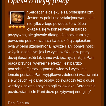
Opinie o mojej pracy
“Serdecznie dziękuję za profesjonalizm.
Jestem w pełni usatysfakcjonowana, ale
nie tylko z tego powodu, że wróżba
okazała się w konsekwencji bardzo
pozytywna, ale głównie dlatego,że poczułam się
poważnie potraktowana,a kwota, którą zapłaciłam
była w pełni uzasadniona ;)Życzę Pani pomyślności
w życiu osobistym jak i w życiu wróżki, a w pracy
dużej ilości osób tak samo wdzięcznych jak ja. Pani
praca przynosi wymierne efekty i jest bardzo
potrzebna. Oprócz ogromnej wiedzy i wyczucia
tematu posiada Pani wyjątkowe zdolności wczuwania
się w psychikę danej osoby, co świadczy też o dużej
wiedzy z zakresu psychologii człowieka. Serdecznie
pozdrawiam i ślę Pani dużo pozytywnej energii :)”
Pani Danuta