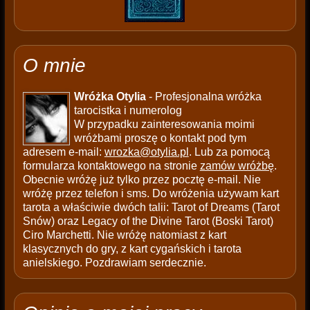
O mnie
Wróżka Otylia
- Profesjonalna wróżka
tarocistka i numerolog
W przypadku zainteresowania moimi
wróżbami proszę o kontakt pod tym
adresem e-mail:
wrozka@otylia.pl
. Lub za pomocą
formularza kontaktowego na stronie
zamów wróżbę
.
Obecnie wróżę już tylko przez pocztę e-mail. Nie
wróżę przez telefon i sms. Do wróżenia używam kart
tarota a właściwie dwóch talii: Tarot of Dreams (Tarot
Snów) oraz Legacy of the Divine Tarot (Boski Tarot)
Ciro Marchetti. Nie wróżę natomiast z kart
klasycznych do gry, z kart cygańskich i tarota
anielskiego. Pozdrawiam serdecznie.