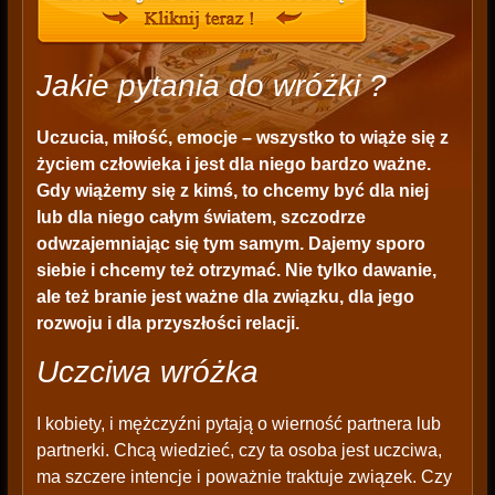
Jakie pytania do wróżki ?
Uczucia, miłość, emocje – wszystko to wiąże się z
życiem człowieka i jest dla niego bardzo ważne.
Gdy wiążemy się z kimś, to chcemy być dla niej
lub dla niego całym światem, szczodrze
odwzajemniając się tym samym. Dajemy sporo
siebie i chcemy też otrzymać. Nie tylko dawanie,
ale też branie jest ważne dla związku, dla jego
rozwoju i dla przyszłości relacji.
Uczciwa wróżka
I kobiety, i mężczyźni pytają o wierność partnera lub
partnerki. Chcą wiedzieć, czy ta osoba jest uczciwa,
ma szczere intencje i poważnie traktuje związek. Czy