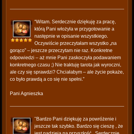
“Witam. Serdecznie dziękuję za pracę,
którą Pani włożyła w przygotowanie a
następnie w opisanie wszystkiego.
Oczywiście przeczytałam wszystko „na
gorąco” – jeszcze przeczytam nie raz. Konkretne
odpowiedzi – aż mnie Pani zaskoczyła podawaniem
konkretnego czasu ;) Nie traktuję tarota jak wyroczni,
ale czy się sprawdzi? Chciałabym – ale życie pokaże,
co było prawdą a co się nie spełni.”
Pani Agnieszka
"Bardzo Pani dziękuję za powróżenie i
jeszcze tak szybko. Bardzo się cieszę , że
jest nadzieja na przyszłość . Serdecznie