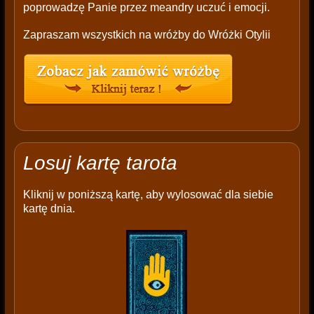
poprowadzę Panie przez meandry uczuć i emocji.
Zapraszam wszystkich na wróżby do Wróżki Otylii
Losuj kartę tarota
Kliknij w poniższą kartę, aby wylosować dla siebie
kartę dnia.