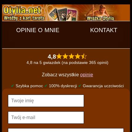
OPINIE O MNIE
KONTAKT
4,8
4,8 na 5 gwiazdek (na podstawie 365 opinii)
Zobacz wszystkie
opinie
✔
Szybka pomoc
✔
100% dyskrecji
✔
Gwarancja uczciwości