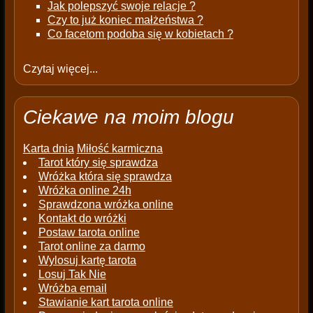
Jak polepszyć swoje relacje ?
Czy to już koniec małżeństwa ?
Co facetom podoba się w kobietach ?
Czytaj więcej...
Ciekawe na moim blogu
Karta dnia
Miłość karmiczna
Tarot który się sprawdza
Wróżka która się sprawdza
Wróżka online 24h
Sprawdzona wróżka online
Kontakt do wróżki
Postaw tarota online
Tarot online za darmo
Wylosuj kartę tarota
Losuj Tak Nie
Wróżba email
Stawianie kart tarota online