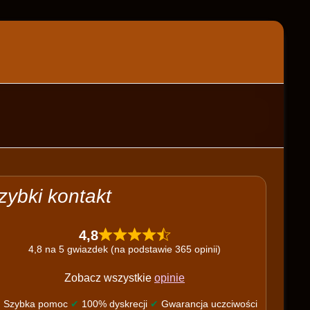
zybki kontakt
4,8
4,8 na 5 gwiazdek (na podstawie 365 opinii)
Zobacz wszystkie
opinie
✔
Szybka pomoc
✔
100% dyskrecji
✔
Gwarancja uczciwości