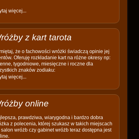
taj więcej...
różby z kart tarota
iętaj, że o fachowości wróżki świadczą opinie jej
entów. Oferuję rozkładanie kart na różne okresy np:
enne, tygodniowe, miesięczne i roczne dla
zystkich znaków zodiaku:
taj więcej...
różby online
jlepsza, prawdziwa, wiarygodna i bardzo dobra
żka z polecenia, której szukasz w takich miejscach
 salon wróżb czy gabinet wróżb teraz dostępna jest
line.