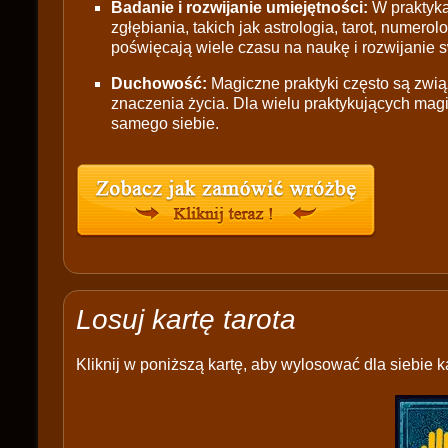
Badanie i rozwijanie umiejętności:
W praktyka
zgłębiania, takich jak astrologia, tarot, numer
poświęcają wiele czasu na naukę i rozwijanie s
Duchowość:
Magiczne praktyki często są zwi
znaczenia życia. Dla wielu praktykujących mag
samego siebie.
Losuj kartę tarota
Kliknij w poniższą kartę, aby wylosować dla siebie ka