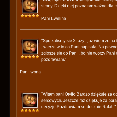
strony. Dzięki niej poznałam ważne dla m
Pani Ewelina
"Spotkalismy sie 2 razy i juz wiem ze na
, wierze w to co Pani napisala. Na pewno
zglosze sie do Pani , bo nie tworzy Pani 
pozdrawiam."
Pani Iwona
"Witam pani Otylio Bardzo dziękuje za 
sercowych. Jeszcze raz dziękuje za pora
decyzje.Pozdrawiam serdecznie Rafał. "