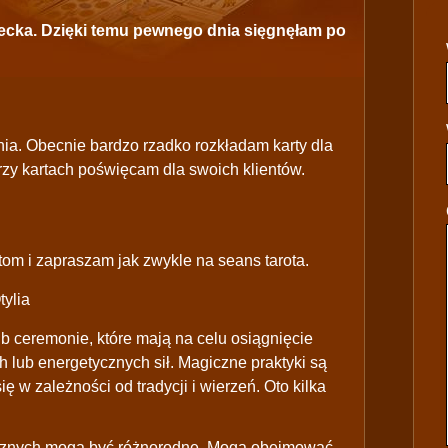
ecka. Dzięki temu pewnego dnia sięgnęłam po
nia. Obecnie bardzo rzadko rozkładam karty dla
zy kartach poświęcam dla swoich klientów.
om i zapraszam jak zwykle na seans tarota.
tylia
ub ceremonie, które mają na celu osiągnięcie
lub energetycznych sił. Magiczne praktyki są
ę w zależności od tradycji i wierzeń. Oto kilka
cznych mogą być różnorodne. Mogą obejmować