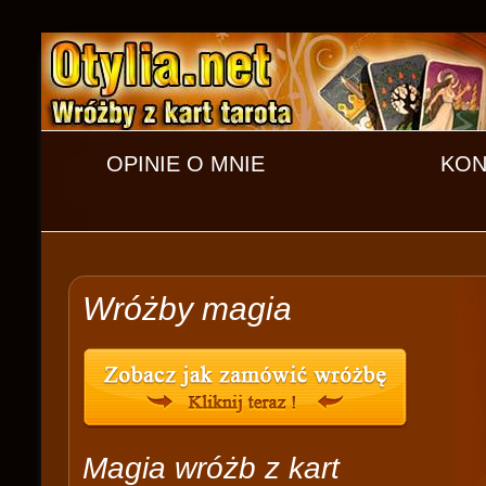
OPINIE O MNIE
KON
Wróżby magia
Magia wróżb z kart