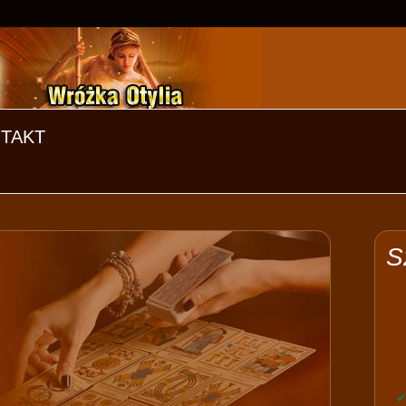
TAKT
S