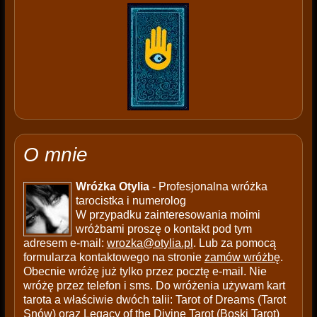
O mnie
Wróżka Otylia
- Profesjonalna wróżka
tarocistka i numerolog
W przypadku zainteresowania moimi
wróżbami proszę o kontakt pod tym
adresem e-mail:
wrozka@otylia.pl
. Lub za pomocą
formularza kontaktowego na stronie
zamów wróżbę
.
Obecnie wróżę już tylko przez pocztę e-mail. Nie
wróżę przez telefon i sms. Do wróżenia używam kart
tarota a właściwie dwóch talii: Tarot of Dreams (Tarot
Snów) oraz Legacy of the Divine Tarot (Boski Tarot)