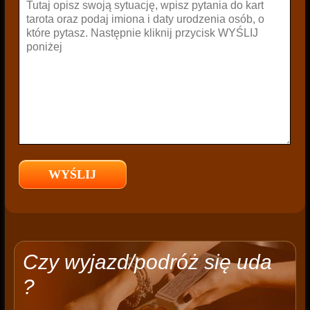
Czy wyjazd/podróż się uda
?