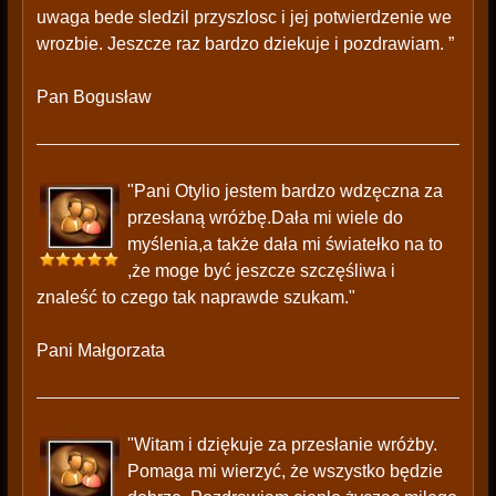
uwaga bede sledzil przyszlosc i jej potwierdzenie we
wrozbie. Jeszcze raz bardzo dziekuje i pozdrawiam. ”
Pan Bogusław
"Pani Otylio jestem bardzo wdzęczna za
przesłaną wróżbę.Dała mi wiele do
myślenia,a także dała mi światełko na to
,że moge być jeszcze szczęśliwa i
znaleść to czego tak naprawde szukam."
Pani Małgorzata
"Witam i dziękuje za przesłanie wróżby.
Pomaga mi wierzyć, że wszystko będzie