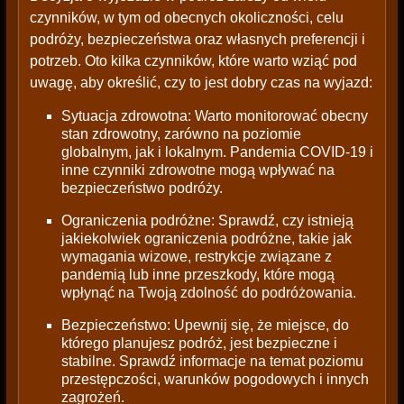
czynników, w tym od obecnych okoliczności, celu
podróży, bezpieczeństwa oraz własnych preferencji i
potrzeb. Oto kilka czynników, które warto wziąć pod
uwagę, aby określić, czy to jest dobry czas na wyjazd:
Sytuacja zdrowotna: Warto monitorować obecny
stan zdrowotny, zarówno na poziomie
globalnym, jak i lokalnym. Pandemia COVID-19 i
inne czynniki zdrowotne mogą wpływać na
bezpieczeństwo podróży.
Ograniczenia podróżne: Sprawdź, czy istnieją
jakiekolwiek ograniczenia podróżne, takie jak
wymagania wizowe, restrykcje związane z
pandemią lub inne przeszkody, które mogą
wpłynąć na Twoją zdolność do podróżowania.
Bezpieczeństwo: Upewnij się, że miejsce, do
którego planujesz podróż, jest bezpieczne i
stabilne. Sprawdź informacje na temat poziomu
przestępczości, warunków pogodowych i innych
zagrożeń.