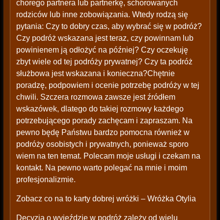
chorego partnera lub partnerkę, schorowanych
rodziców lub inne zobowiązania. Wtedy rodzą się
pytania: Czy to dobry czas, aby wybrać się w podróż?
Czy podróż wskazana jest teraz, czy powinnam lub
powinienem ją odłożyć na później? Czy oczekuję
zbyt wiele od tej podróży prywatnej? Czy ta podróż
służbowa jest wskazana i konieczna?Chętnie
poradzę, podpowiem i ocenie potrzebę podróży w tej
chwili. Szczera rozmowa zawsze jest źródłem
wskazówek, dlatego do takiej rozmowy każdego
potrzebującego porady zachęcam i zapraszam. Na
pewno będę Państwu bardzo pomocna również w
podróży osobistych i prywatnych, ponieważ sporo
wiem na ten temat. Polecam moje usługi i czekam na
kontakt. Na pewno warto polegać na mnie i moim
profesjonalizmie.
Zobacz co na to karty dobrej wróżki – Wróżka Otylia
Decyzja o wyjeździe w podróż zależy od wielu