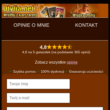
OPINIE O MNIE
KONTAKT
4,8
4,8 na 5 gwiazdek (na podstawie 365 opinii)
Zobacz wszystkie
opinie
✔
Szybka pomoc
✔
100% dyskrecji
✔
Gwarancja uczciwości