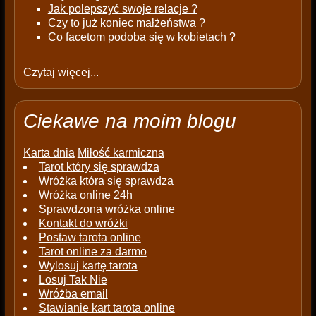
Jak polepszyć swoje relacje ?
Czy to już koniec małżeństwa ?
Co facetom podoba się w kobietach ?
Czytaj więcej...
Ciekawe na moim blogu
Karta dnia
Miłość karmiczna
Tarot który się sprawdza
Wróżka która się sprawdza
Wróżka online 24h
Sprawdzona wróżka online
Kontakt do wróżki
Postaw tarota online
Tarot online za darmo
Wylosuj kartę tarota
Losuj Tak Nie
Wróżba email
Stawianie kart tarota online