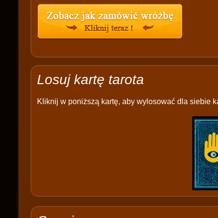
Losuj kartę tarota
Kliknij w poniższą kartę, aby wylosować dla siebie ka