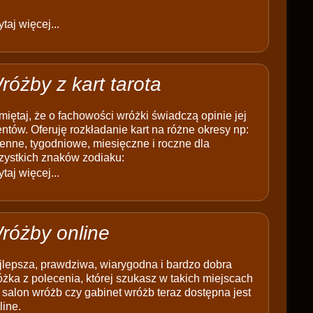
taj więcej...
różby z kart tarota
iętaj, że o fachowości wróżki świadczą opinie jej
entów. Oferuję rozkładanie kart na różne okresy np:
enne, tygodniowe, miesięczne i roczne dla
zystkich znaków zodiaku:
taj więcej...
różby online
jlepsza, prawdziwa, wiarygodna i bardzo dobra
żka z polecenia, której szukasz w takich miejscach
 salon wróżb czy gabinet wróżb teraz dostępna jest
line.