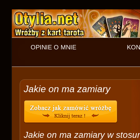
OPINIE O MNIE
KON
Jakie on ma zamiary
Jakie on ma zamiary w stosu