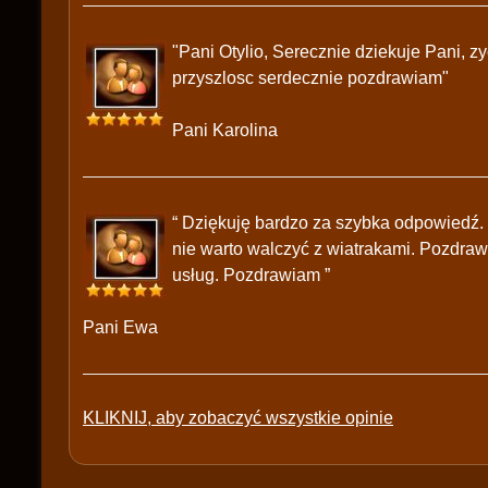
"Pani Otylio, Serecznie dziekuje Pani, z
przyszlosc serdecznie pozdrawiam"
Pani Karolina
“ Dziękuję bardzo za szybka odpowiedź.
nie warto walczyć z wiatrakami. Pozdraw
usług. Pozdrawiam ”
Pani Ewa
KLIKNIJ, aby zobaczyć wszystkie opinie