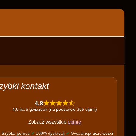
zybki kontakt
4,8
4,8 na 5 gwiazdek (na podstawie 365 opinii)
Zobacz wszystkie
opinie
✔
Szybka pomoc
✔
100% dyskrecji
✔
Gwarancja uczciwości