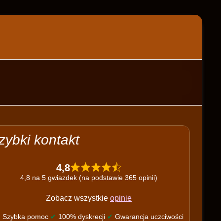
zybki kontakt
4,8
4,8 na 5 gwiazdek (na podstawie 365 opinii)
Zobacz wszystkie
opinie
✔
Szybka pomoc
✔
100% dyskrecji
✔
Gwarancja uczciwości