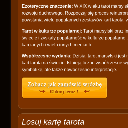
Ezoteryczne znaczenie:
W XIX wieku tarot marsylsk
rozwoju duchowego. Rozpoczął się proces reinterpret
powstania wielu popularnych zestawów kart tarota, w
Tarot w kulturze popularnej:
Tarot marsylski oraz i
świecie i zyskały popularność w kulturze popularnej
karcianych i wielu innych mediach.
Współczesne wydania:
Dzisiaj tarot marsylski jes
kart tarota na świecie. Istnieją liczne współczesne 
symbolikę, ale także nowoczesne interpretacje.
Losuj kartę tarota