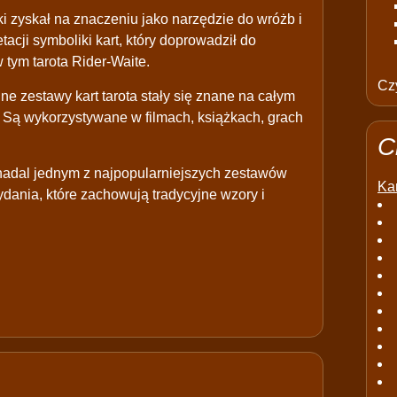
i zyskał na znaczeniu jako narzędzie do wróżb i
acji symboliki kart, który doprowadził do
 tym tarota Rider-Waite.
Czy
nne zestawy kart tarota stały się znane na całym
. Są wykorzystywane w filmach, książkach, grach
C
t nadal jednym z najpopularniejszych zestawów
Kar
wydania, które zachowują tradycyjne wzory i