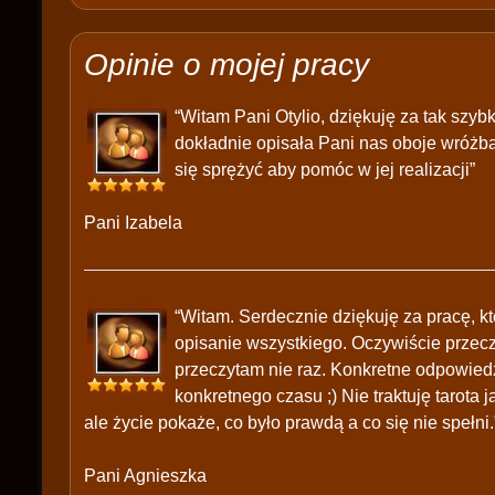
Opinie o mojej pracy
“Witam Pani Otylio, dziękuję za tak szy
dokładnie opisała Pani nas oboje wróżb
się sprężyć aby pomóc w jej realizacji”
Pani Izabela
“Witam. Serdecznie dziękuję za pracę, k
opisanie wszystkiego. Oczywiście przecz
przeczytam nie raz. Konkretne odpowie
konkretnego czasu ;) Nie traktuję tarota
ale życie pokaże, co było prawdą a co się nie spełni.
Pani Agnieszka