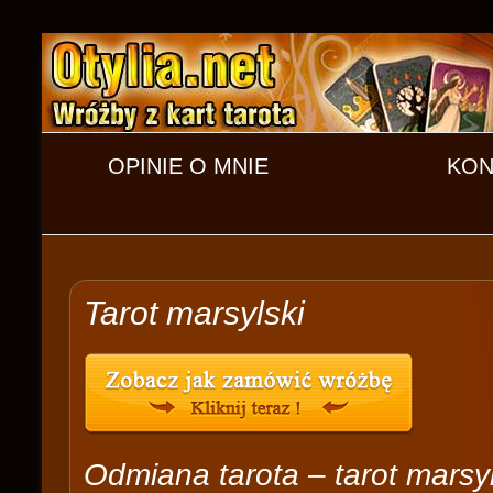
OPINIE O MNIE
KON
Tarot marsylski
Odmiana tarota – tarot marsyl