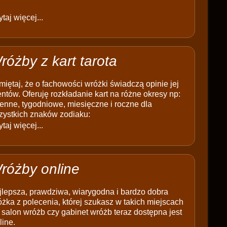
taj więcej...
różby z kart tarota
iętaj, że o fachowości wróżki świadczą opinie jej
entów. Oferuję rozkładanie kart na różne okresy np:
enne, tygodniowe, miesięczne i roczne dla
zystkich znaków zodiaku:
taj więcej...
różby online
jlepsza, prawdziwa, wiarygodna i bardzo dobra
żka z polecenia, której szukasz w takich miejscach
 salon wróżb czy gabinet wróżb teraz dostępna jest
line.