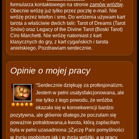
formularza kontaktowego na stronie
zamów wróżbę
.
Obecnie wróżę już tylko przez pocztę e-mail. Nie
wróżę przez telefon i sms. Do wróżenia używam kart
tarota a właściwie dwóch talii: Tarot of Dreams (Tarot
Snów) oraz Legacy of the Divine Tarot (Boski Tarot)
Ciro Marchetti. Nie wróżę natomiast z kart
klasycznych do gry, z kart cygańskich i tarota
anielskiego. Pozdrawiam serdecznie.
Opinie o mojej pracy
“Serdecznie dziękuję za profesjonalizm.
Jestem w pełni usatysfakcjonowana, ale
nie tylko z tego powodu, że wróżba
okazała się w konsekwencji bardzo
pozytywna, ale głównie dlatego,że poczułam się
poważnie potraktowana,a kwota, którą zapłaciłam
była w pełni uzasadniona ;)Życzę Pani pomyślności
w życiu osobistym jak i w życiu wróżki, a w pracy