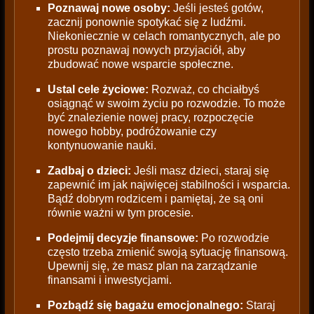
Poznawaj nowe osoby:
Jeśli jesteś gotów,
zacznij ponownie spotykać się z ludźmi.
Niekoniecznie w celach romantycznych, ale po
prostu poznawaj nowych przyjaciół, aby
zbudować nowe wsparcie społeczne.
Ustal cele życiowe:
Rozważ, co chciałbyś
osiągnąć w swoim życiu po rozwodzie. To może
być znalezienie nowej pracy, rozpoczęcie
nowego hobby, podróżowanie czy
kontynuowanie nauki.
Zadbaj o dzieci:
Jeśli masz dzieci, staraj się
zapewnić im jak najwięcej stabilności i wsparcia.
Bądź dobrym rodzicem i pamiętaj, że są oni
równie ważni w tym procesie.
Podejmij decyzje finansowe:
Po rozwodzie
często trzeba zmienić swoją sytuację finansową.
Upewnij się, że masz plan na zarządzanie
finansami i inwestycjami.
Pozbądź się bagażu emocjonalnego:
Staraj