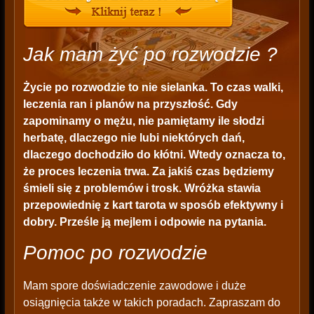
Jak mam żyć po rozwodzie ?
Życie po rozwodzie to nie sielanka. To czas walki,
leczenia ran i planów na przyszłość. Gdy
zapominamy o mężu, nie pamiętamy ile słodzi
herbatę, dlaczego nie lubi niektórych dań,
dlaczego dochodziło do kłótni. Wtedy oznacza to,
że proces leczenia trwa. Za jakiś czas będziemy
śmieli się z problemów i trosk. Wróżka stawia
przepowiednię z kart tarota w sposób efektywny i
dobry. Prześle ją mejlem i odpowie na pytania.
Pomoc po rozwodzie
Mam spore doświadczenie zawodowe i duże
osiągnięcia także w takich poradach. Zapraszam do