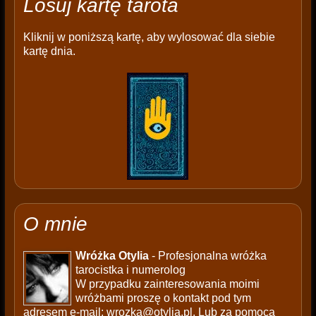
Losuj kartę tarota
Kliknij w poniższą kartę, aby wylosować dla siebie
kartę dnia.
O mnie
Wróżka Otylia
- Profesjonalna wróżka
tarocistka i numerolog
W przypadku zainteresowania moimi
wróżbami proszę o kontakt pod tym
adresem e-mail:
wrozka@otylia.pl
. Lub za pomocą