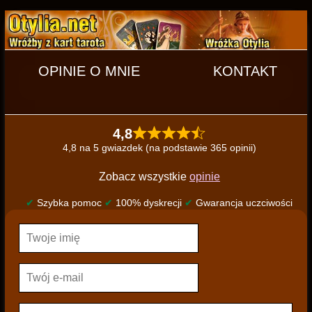
OPINIE O MNIE
KONTAKT
4,8
4,8 na 5 gwiazdek (na podstawie 365 opinii)
Zobacz wszystkie
opinie
✔
Szybka pomoc
✔
100% dyskrecji
✔
Gwarancja uczciwości