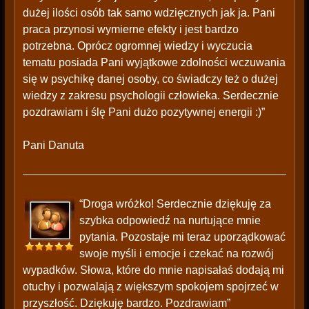
dużej ilości osób tak samo wdzięcznych jak ja. Pani
praca przynosi wymierne efekty i jest bardzo
potrzebna. Oprócz ogromnej wiedzy i wyczucia
tematu posiada Pani wyjątkowe zdolności wczuwania
się w psychikę danej osoby, co świadczy też o dużej
wiedzy z zakresu psychologii człowieka. Serdecznie
pozdrawiam i ślę Pani dużo pozytywnej energii :)”
Pani Danuta
“Droga wróżko! Serdecznie dziękuję za
szybka odpowiedź na nurtujące mnie
pytania. Pozostaje mi teraz uporządkować
swoje myśli i emocje i czekać na rozwój
wypadków. Słowa, które do mnie napisałaś dodają mi
otuchy i pozwalają z większym spokojem spojrzeć w
przyszłość. Dziękuję bardzo. Pozdrawiam”