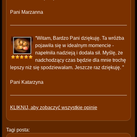
Pani Marzanna
“Witam, Bardzo Pani dziękuję. Ta wróżba
pojawiła się w idealnym momencie -
napełniła nadzieją i dodała sił. Myślę, że
nadchodzący czas będzie dla mnie trochę
lepszy niż się spodziewałam. Jeszcze raz dziękuję. ”
Pani Katarzyna
KLIKNIJ, aby zobaczyć wszystkie opinie
Tagi posta: