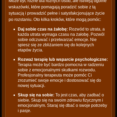
Może być różne dla różnych osób, ale istnieją ogólne
wskazówki, które pomagają poradzić sobie z tą
sytuacją i prowadzić pełne i satysfakcjonujące życie
po rozstaniu. Oto kilka kroków, które mogą pomóc:
Daj sobie czas na żałobę:
Rozwód to utrata, a
każda utrata wymaga czasu na żałobę. Pozwól
sobie odczuwać i przetwarzać emocje. Nie
spiesz się ze zbliżaniem się do kolejnych
etapów życia.
Rozważ terapię lub wsparcie psychologiczne:
Terapia może być bardzo pomocna w radzeniu
sobie z emocjonalnymi skutkami rozwodu.
Profesjonalny terapeuta może pomóc Ci
zrozumieć swoje emocje i dostosować się do
nowej sytuacji.
Skup się na sobie:
To jest czas, aby zadbać o
siebie. Skup się na swoim zdrowiu fizycznym i
emocjonalnym. Staraj się dbać o swoje potrzeby
i pasje.