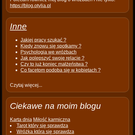
https://blog.otylia.pl
Inne
Jakiej pracy szukać ?
Kiedy znowu się spotkamy ?
Psychologia we wróżbach
Jak polepszyć swoje relacje ?
Czy to już koniec małżeństwa ?
Co facetom podoba się w kobietach ?
Czytaj więcej...
Ciekawe na moim blogu
Karta dnia
Miłość karmiczna
Tarot który się sprawdza
Wróżka która się sprawdza