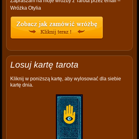
Zapraszam na moje wróżby z Tarota przez email –
Wróżka Otylia
Losuj kartę tarota
Kliknij w poniższą kartę, aby wylosować dla siebie
kartę dnia.