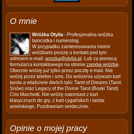
O mnie
Wróżka Otylia
- Profesjonalna wróżka
tarocistka i numerolog
W przypadku zainteresowania moimi
wróżbami proszę o kontakt pod tym
adresem e-mail:
wrozka@otylia.pl
. Lub za pomocą
formularza kontaktowego na stronie
zamów wróżbę
.
Obecnie wróżę już tylko przez pocztę e-mail. Nie
wróżę przez telefon i sms. Do wróżenia używam kart
tarota a właściwie dwóch talii: Tarot of Dreams (Tarot
Snów) oraz Legacy of the Divine Tarot (Boski Tarot)
Ciro Marchetti. Nie wróżę natomiast z kart
klasycznych do gry, z kart cygańskich i tarota
anielskiego. Pozdrawiam serdecznie.
Opinie o mojej pracy