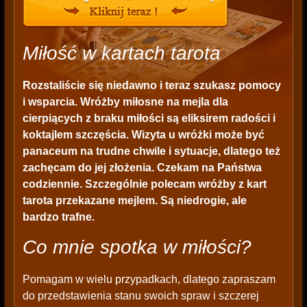
Miłość w kartach tarota
Rozstaliście się niedawno i teraz szukasz pomocy
i wsparcia. Wróżby miłosne na mejla dla
cierpiących z braku miłości są eliksirem radości i
koktajlem szczęścia. Wizyta u wróżki może być
panaceum na trudne chwile i sytuacje, dlatego też
zachęcam do jej złożenia. Czekam na Państwa
codziennie. Szczególnie polecam wróżby z kart
tarota przekazane mejlem. Są niedrogie, ale
bardzo trafne.
Co mnie spotka w miłości?
Pomagam w wielu przypadkach, dlatego zapraszam
do przedstawienia stanu swoich spraw i szczerej