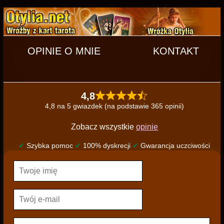
OPINIE O MNIE
KONTAKT
4,8
4,8 na 5 gwiazdek (na podstawie 365 opinii)
Zobacz wszystkie
opinie
✔
Szybka pomoc
✔
100% dyskrecji
✔
Gwarancja uczciwości