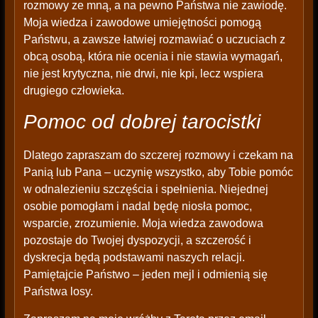
rozmowy ze mną, a na pewno Państwa nie zawiodę.
Moja wiedza i zawodowe umiejętności pomogą
Państwu, a zawsze łatwiej rozmawiać o uczuciach z
obcą osobą, która nie ocenia i nie stawia wymagań,
nie jest krytyczna, nie drwi, nie kpi, lecz wspiera
drugiego człowieka.
Pomoc od dobrej tarocistki
Dlatego zapraszam do szczerej rozmowy i czekam na
Panią lub Pana – uczynię wszystko, aby Tobie pomóc
w odnalezieniu szczęścia i spełnienia. Niejednej
osobie pomogłam i nadal będę niosła pomoc,
wsparcie, zrozumienie. Moja wiedza zawodowa
pozostaje do Twojej dyspozycji, a szczerość i
dyskrecja będą podstawami naszych relacji.
Pamiętajcie Państwo – jeden mejl i odmienią się
Państwa losy.