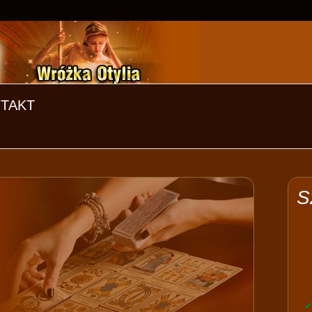
TAKT
S