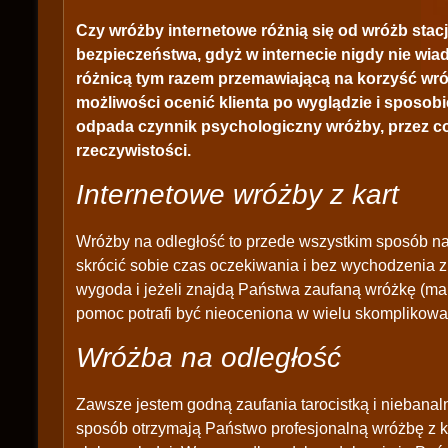
Czy wróżby internetowe różnią się od wróżb sta
bezpieczeństwa, gdyż w internecie nigdy nie wiado
różnicą tym razem przemawiającą na korzyść wróż
możliwości ocenić klienta po wyglądzie i sposobi
odpada czynnik psychologiczny wróżby, przez c
rzeczywistości.
Internetowe wróżby z kart
Wróżby na odległość to przede wszystkim sposób na
skrócić sobie czas oczekiwania i bez wychodzenia 
wygoda i jeżeli znajdą Państwa zaufaną wróżkę (mam
pomoc potrafi być nieoceniona w wielu skomplikowa
Wróżba na odległość
Zawsze jestem godną zaufania tarocistką i niebana
sposób otrzymają Państwo profesjonalną wróżbę z kar