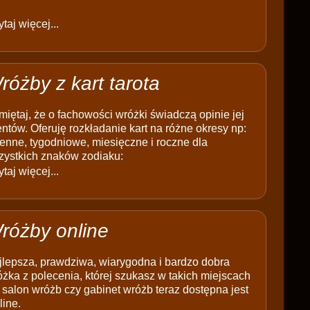
taj więcej...
różby z kart tarota
iętaj, że o fachowości wróżki świadczą opinie jej
entów. Oferuję rozkładanie kart na różne okresy np:
enne, tygodniowe, miesięczne i roczne dla
zystkich znaków zodiaku:
taj więcej...
różby online
jlepsza, prawdziwa, wiarygodna i bardzo dobra
żka z polecenia, której szukasz w takich miejscach
 salon wróżb czy gabinet wróżb teraz dostępna jest
line.