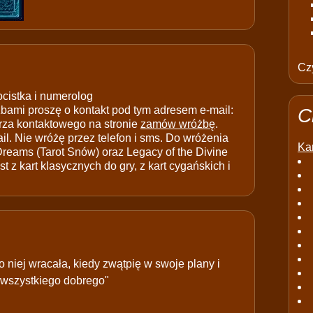
Czy
ocistka i numerolog
ami proszę o kontakt pod tym adresem e-mail:
C
rza kontaktowego na stronie
zamów wróżbę
.
il. Nie wróżę przez telefon i sms. Do wróżenia
Kar
 Dreams (Tarot Snów) oraz Legacy of the Divine
t z kart klasycznych do gry, z kart cygańskich i
o niej wracała, kiedy zwątpię w swoje plany i
 wszystkiego dobrego"