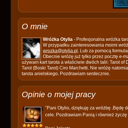
O mnie
Wróżka Otylia
- Profesjonalna wróżka tar
W przypadku zainteresowania moimi wróżb
wrozka@otylia.pl
. Lub za pomocą formula
Obecnie wróżę już tylko przez pocztę e-ma
używam kart tarota a właściwie dwóch talii: Tarot of
Tarot (Boski Tarot) Ciro Marchetti. Nie wróżę natomias
tarota anielskiego. Pozdrawiam serdecznie.
Opinie o mojej pracy
"Pani Otylio, dziękuję za wróżbę .Będę d
cele. Pozdrawiam Panią i również życzę