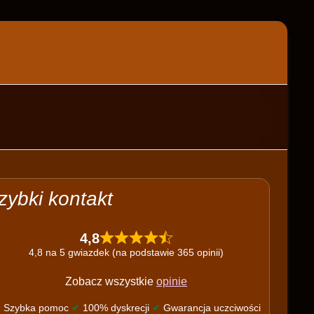
zybki kontakt
4,8
4,8 na 5 gwiazdek (na podstawie 365 opinii)
Zobacz wszystkie
opinie
✔
Szybka pomoc
✔
100% dyskrecji
✔
Gwarancja uczciwości