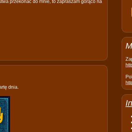
stwa przekonać do mnie, to zapraszam gorąco na
M
Za
ht
Pol
htt
rtę dnia.
I