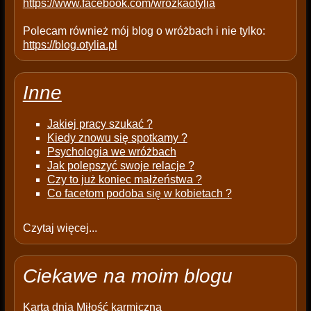
https://www.facebook.com/wrozkaotylia
Polecam również mój blog o wróżbach i nie tylko:
https://blog.otylia.pl
Inne
Jakiej pracy szukać ?
Kiedy znowu się spotkamy ?
Psychologia we wróżbach
Jak polepszyć swoje relacje ?
Czy to już koniec małżeństwa ?
Co facetom podoba się w kobietach ?
Czytaj więcej...
Ciekawe na moim blogu
Karta dnia
Miłość karmiczna