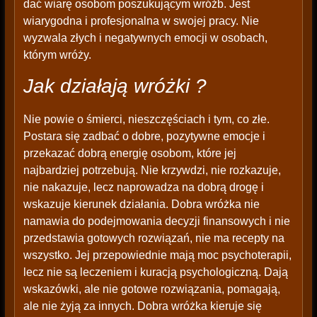
dać wiarę osobom poszukującym wróżb. Jest
wiarygodna i profesjonalna w swojej pracy. Nie
wyzwala złych i negatywnych emocji w osobach,
którym wróży.
Jak działają wróżki ?
Nie powie o śmierci, nieszczęściach i tym, co złe.
Postara się zadbać o dobre, pozytywne emocje i
przekazać dobrą energię osobom, które jej
najbardziej potrzebują. Nie krzywdzi, nie rozkazuje,
nie nakazuje, lecz naprowadza na dobrą drogę i
wskazuje kierunek działania. Dobra wróżka nie
namawia do podejmowania decyzji finansowych i nie
przedstawia gotowych rozwiązań, nie ma recepty na
wszystko. Jej przepowiednie mają moc psychoterapii,
lecz nie są leczeniem i kuracją psychologiczną. Dają
wskazówki, ale nie gotowe rozwiązania, pomagają,
ale nie żyją za innych. Dobra wróżka kieruje się