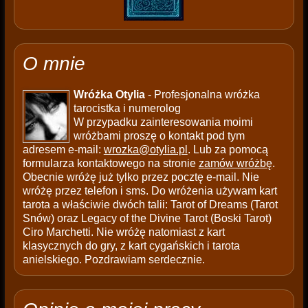
O mnie
Wróżka Otylia
- Profesjonalna wróżka
tarocistka i numerolog
W przypadku zainteresowania moimi
wróżbami proszę o kontakt pod tym
adresem e-mail:
wrozka@otylia.pl
. Lub za pomocą
formularza kontaktowego na stronie
zamów wróżbę
.
Obecnie wróżę już tylko przez pocztę e-mail. Nie
wróżę przez telefon i sms. Do wróżenia używam kart
tarota a właściwie dwóch talii: Tarot of Dreams (Tarot
Snów) oraz Legacy of the Divine Tarot (Boski Tarot)
Ciro Marchetti. Nie wróżę natomiast z kart
klasycznych do gry, z kart cygańskich i tarota
anielskiego. Pozdrawiam serdecznie.