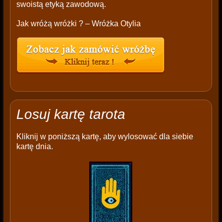
swoistą etyką zawodową.
Jak wróżą wróżki ? – Wróżka Otylia
Losuj kartę tarota
Kliknij w poniższą kartę, aby wylosować dla siebie
kartę dnia.