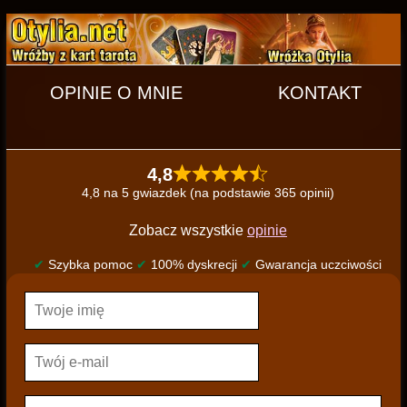
OPINIE O MNIE
KONTAKT
4,8
4,8 na 5 gwiazdek (na podstawie 365 opinii)
Zobacz wszystkie
opinie
✔
Szybka pomoc
✔
100% dyskrecji
✔
Gwarancja uczciwości