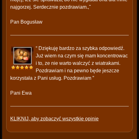
najgorzej. Serdecznie pozdrawiam.,"
Pan Bogusław
“ Dziękuję bardzo za szybka odpowiedź.
Już wiem na czym się mam koncentrowac
i to, ze nie warto walczyć z wiatrakami.
Pozdrawiam i na pewno będe jeszcze
korzystała z Pani usług. Pozdrawiam ”
Pani Ewa
KLIKNIJ, aby zobaczyć wszystkie opinie