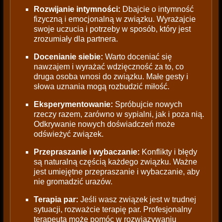
Rozwijanie intymności:
Dbajcie o intymność
fizyczną i emocjonalną w związku. Wyrażajcie
swoje uczucia i potrzeby w sposób, który jest
zrozumiały dla partnera.
Docenianie siebie:
Warto doceniać się
nawzajem i wyrażać wdzięczność za to, co
druga osoba wnosi do związku. Małe gesty i
słowa uznania mogą rozbudzić miłość.
Eksperymentowanie:
Spróbujcie nowych
rzeczy razem, zarówno w sypialni, jak i poza nią.
Odkrywanie nowych doświadczeń może
odświeżyć związek.
Przepraszanie i wybaczanie:
Konflikty i błędy
są naturalną częścią każdego związku. Ważne
jest umiejętne przepraszanie i wybaczanie, aby
nie gromadzić urazów.
Terapia par:
Jeśli wasz związek jest w trudnej
sytuacji, rozważcie terapię par. Profesjonalny
terapeuta może pomóc w rozwiązywaniu