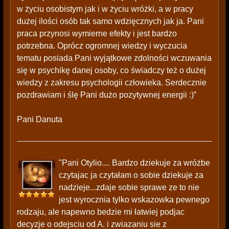
w życiu osobistym jak i w życiu wróżki, a w pracy
dużej ilości osób tak samo wdzięcznych jak ja. Pani
praca przynosi wymierne efekty i jest bardzo
potrzebna. Oprócz ogromnej wiedzy i wyczucia
tematu posiada Pani wyjątkowe zdolności wczuwania
się w psychikę danej osoby, co świadczy też o dużej
wiedzy z zakresu psychologii człowieka. Serdecznie
pozdrawiam i ślę Pani dużo pozytywnej energii :)”
Pani Danuta
"Pani Otylio.... Bardzo dziekuje za wróżbe
czytajac ja czytałam o sobie dziekuje za
nadzieje...zdaje sobie sprawe ze to nie
jest wyrocznia tylko wskazowka pewnego
rodzaju, ale napewno bedzie mi łatwiej podjac
decyzje o odejsciu od A. i zwiazaniu sie z