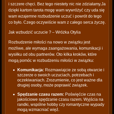
i szczere chęci. Bez tego niestety nic nie zdziałamy.Ja
dzięki kartom tarota mogę wam wywróżyć czy uda się
wam wzajemne rozbudzenie uczuć i powrót do tego
co było. Czego oczywiście wam z całego serca życzę.
Jak wzbudzić uczucie ? – Wróżka Otylia
Rozbudzenie miłości na nowo w związku jest
możliwe, ale wymaga zaangażowania, komunikacji i
wysiłku od obu partnerów. Oto kilka kroków, które
mogą pomóc w rozbudzeniu miłości w związku:
Komunikacja:
Rozmawiajcie ze sobą otwarcie i
szczerze o swoich uczuciach, potrzebach i
oczekiwaniach. Zrozumienie, co jest ważne dla
drugiej osoby, może poprawić związek.
Spędzanie czasu razem:
Poświęćcie czas na
jakościowe spędzanie czasu razem. Wyjścia na
randki, wspólne hobby czy romantyczne wypady
mogą wzmacniać więź.