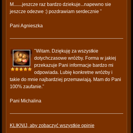
M.......jeszcze raz bardzo dziekuje...napewno sie
jeszcze odezwe :) pozdrawiam serdecznie "
Pani Agnieszka
"Witam. Dziękuję za wszystkie
dotychczasowe wróżby. Forma w jakiej
przekazuje Pani informacje bardzo mi
odpowiada. Lubię konkretne wróżby i
takie do mnie najbardziej przemawiają. Mam do Pani
100% zaufanie."
Pani Michalina
KLIKNIJ, aby zobaczyć wszystkie opinie