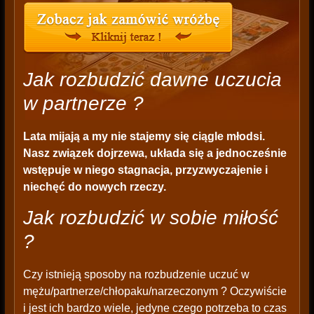
Jak rozbudzić dawne uczucia
w partnerze ?
Lata mijają a my nie stajemy się ciągle młodsi.
Nasz związek dojrzewa, układa się a jednocześnie
wstępuje w niego stagnacja, przyzwyczajenie i
niechęć do nowych rzeczy.
Jak rozbudzić w sobie miłość
?
Czy istnieją sposoby na rozbudzenie uczuć w
mężu/partnerze/chłopaku/narzeczonym ? Oczywiście
i jest ich bardzo wiele, jedyne czego potrzeba to czas