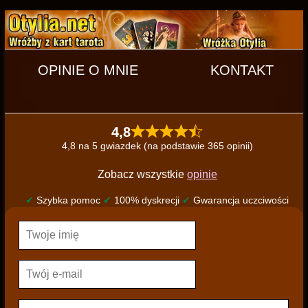
OPINIE O MNIE
KONTAKT
4,8
4,8 na 5 gwiazdek (na podstawie 365 opinii)
Zobacz wszystkie
opinie
✔
Szybka pomoc
✔
100% dyskrecji
✔
Gwarancja uczciwości