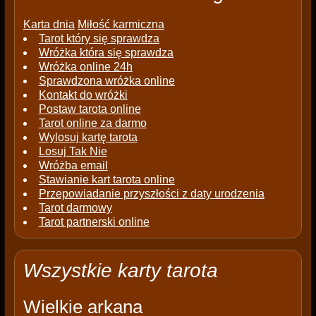
Karta dnia
Miłość karmiczna
Tarot który się sprawdza
Wróżka która się sprawdza
Wróżka online 24h
Sprawdzona wróżka online
Kontakt do wróżki
Postaw tarota online
Tarot online za darmo
Wylosuj kartę tarota
Losuj Tak Nie
Wróżba email
Stawianie kart tarota online
Przepowiadanie przyszłości z daty urodzenia
Tarot darmowy
Tarot partnerski online
Wszystkie karty tarota
Wielkie arkana