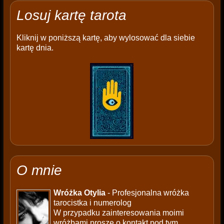
Losuj kartę tarota
Kliknij w poniższą kartę, aby wylosować dla siebie
kartę dnia.
O mnie
Wróżka Otylia
- Profesjonalna wróżka
tarocistka i numerolog
W przypadku zainteresowania moimi
wróżbami proszę o kontakt pod tym