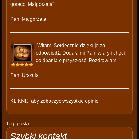
goraco, Malgorzata"
Pani Małgorzata
“Witam, Serdecznie dziękuję za
odpowiedź. Dodała mi Pani wiary i chęci
do dbania o przyszłość. Pozdrawiam, ”
Pani Urszula
KLIKNIJ, aby zobaczyć wszystkie opinie
Tagi posta:
Szybki kontakt