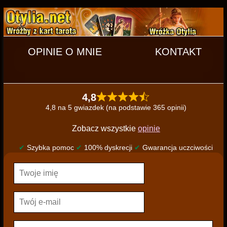
OPINIE O MNIE
KONTAKT
4,8
4,8 na 5 gwiazdek (na podstawie 365 opinii)
Zobacz wszystkie
opinie
✔
Szybka pomoc
✔
100% dyskrecji
✔
Gwarancja uczciwości