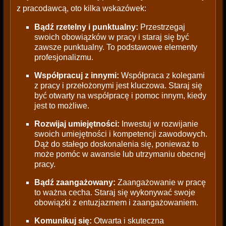
z pracodawcą, oto kilka wskazówek:
Bądź rzetelny i punktualny:
Przestrzegaj
swoich obowiązków w pracy i staraj się być
zawsze punktualny. To podstawowe elementy
profesjonalizmu.
Współpracuj z innymi:
Współpraca z kolegami
z pracy i przełożonymi jest kluczowa. Staraj się
być otwarty na współpracę i pomoc innym, kiedy
jest to możliwe.
Rozwijaj umiejętności:
Inwestuj w rozwijanie
swoich umiejętności i kompetencji zawodowych.
Dąż do stałego doskonalenia się, ponieważ to
może pomóc w awansie lub utrzymaniu obecnej
pracy.
Bądź zaangażowany:
Zaangażowanie w pracę
to ważna cecha. Staraj się wykonywać swoje
obowiązki z entuzjazmem i zaangażowaniem.
Komunikuj się:
Otwarta i skuteczna