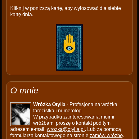
Kliknij w poniższą kartę, aby wylosować dla siebie
kartę dnia.
O mnie
Wróżka Otylia
- Profesjonalna wróżka
tarocistka i numerolog
W przypadku zainteresowania moimi
wróżbami proszę o kontakt pod tym
adresem e-mail:
wrozka@otylia.pl
. Lub za pomocą
formularza kontaktowego na stronie
zamów wróżbę
.