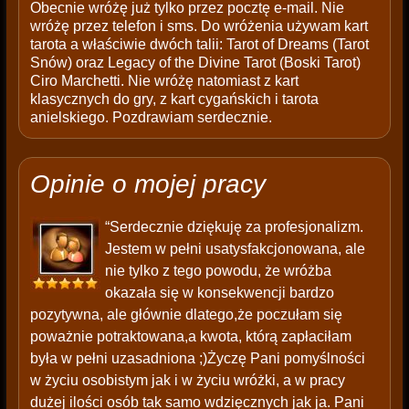
Obecnie wróżę już tylko przez pocztę e-mail. Nie
wróżę przez telefon i sms. Do wróżenia używam kart
tarota a właściwie dwóch talii: Tarot of Dreams (Tarot
Snów) oraz Legacy of the Divine Tarot (Boski Tarot)
Ciro Marchetti. Nie wróżę natomiast z kart
klasycznych do gry, z kart cygańskich i tarota
anielskiego. Pozdrawiam serdecznie.
Opinie o mojej pracy
“Serdecznie dziękuję za profesjonalizm.
Jestem w pełni usatysfakcjonowana, ale
nie tylko z tego powodu, że wróżba
okazała się w konsekwencji bardzo
pozytywna, ale głównie dlatego,że poczułam się
poważnie potraktowana,a kwota, którą zapłaciłam
była w pełni uzasadniona ;)Życzę Pani pomyślności
w życiu osobistym jak i w życiu wróżki, a w pracy
dużej ilości osób tak samo wdzięcznych jak ja. Pani