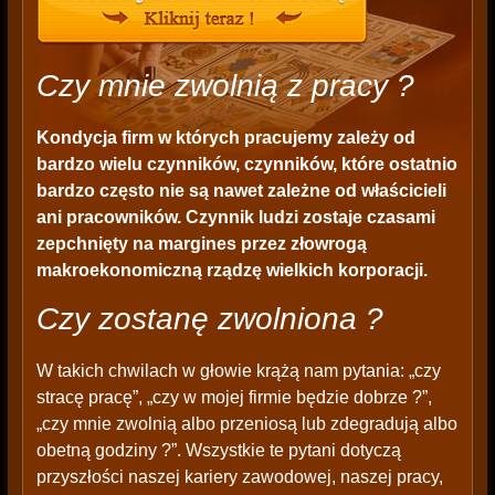
Czy mnie zwolnią z pracy ?
Kondycja firm w których pracujemy zależy od
bardzo wielu czynników, czynników, które ostatnio
bardzo często nie są nawet zależne od właścicieli
ani pracowników. Czynnik ludzi zostaje czasami
zepchnięty na margines przez złowrogą
makroekonomiczną rządzę wielkich korporacji.
Czy zostanę zwolniona ?
W takich chwilach w głowie krążą nam pytania: „czy
stracę pracę”, „czy w mojej firmie będzie dobrze ?”,
„czy mnie zwolnią albo przeniosą lub zdegradują albo
obetną godziny ?”. Wszystkie te pytani dotyczą
przyszłości naszej kariery zawodowej, naszej pracy,