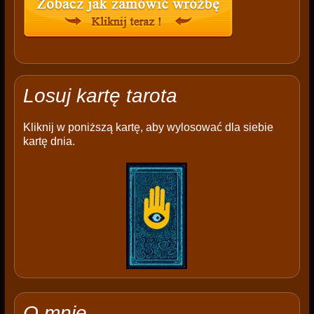
Losuj kartę tarota
Kliknij w poniższą kartę, aby wylosować dla siebie
kartę dnia.
O mnie