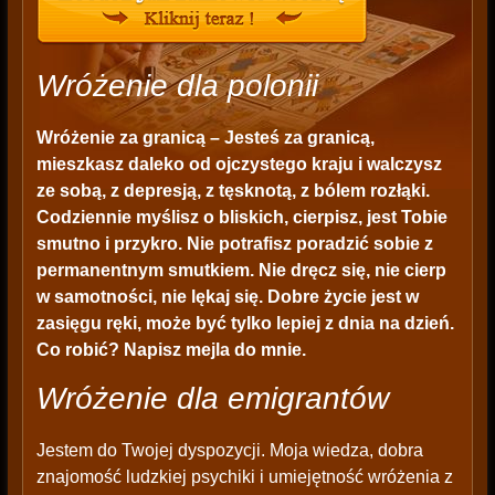
Wróżenie dla polonii
Wróżenie za granicą
– Jesteś za granicą,
mieszkasz daleko od ojczystego kraju i walczysz
ze sobą, z depresją, z tęsknotą, z bólem rozłąki.
Codziennie myślisz o bliskich, cierpisz, jest Tobie
smutno i przykro. Nie potrafisz poradzić sobie z
permanentnym smutkiem. Nie dręcz się, nie cierp
w samotności, nie lękaj się. Dobre życie jest w
zasięgu ręki, może być tylko lepiej z dnia na dzień.
Co robić? Napisz mejla do mnie.
Wróżenie dla emigrantów
Jestem do Twojej dyspozycji. Moja wiedza, dobra
znajomość ludzkiej psychiki i umiejętność wróżenia z