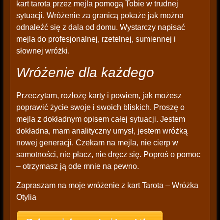
kart tarota przez mejla pomogą Tobie w trudnej
sytuacji. Wróżenie za granicą pokaże jak można
odnaleźć się z dala od domu. Wystarczy napisać
mejla do profesjonalnej, rzetelnej, sumiennej i
słownej wróżki.
Wróżenie dla każdego
Przeczytam, rozłożę karty i powiem, jak możesz
poprawić życie swoje i swoich bliskich. Proszę o
mejla z dokładnym opisem całej sytuacji. Jestem
dokładna, mam analityczny umysł, jestem wróżką
nowej generacji. Czekam na mejla, nie cierp w
samotności, nie płacz, nie dręcz się. Poproś o pomoc
– otrzymasz ją ode mnie na pewno.
Zapraszam na moje wróżenie z kart Tarota – Wróżka
Otylia