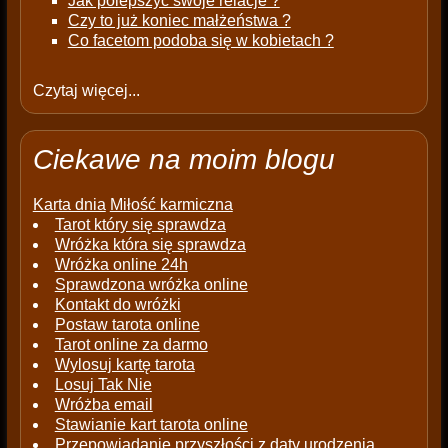
Jak polepszyć swoje relacje ?
Czy to już koniec małżeństwa ?
Co facetom podoba się w kobietach ?
Czytaj więcej...
Ciekawe na moim blogu
Karta dnia
Miłość karmiczna
Tarot który się sprawdza
Wróżka która się sprawdza
Wróżka online 24h
Sprawdzona wróżka online
Kontakt do wróżki
Postaw tarota online
Tarot online za darmo
Wylosuj kartę tarota
Losuj Tak Nie
Wróżba email
Stawianie kart tarota online
Przepowiadanie przyszłości z daty urodzenia