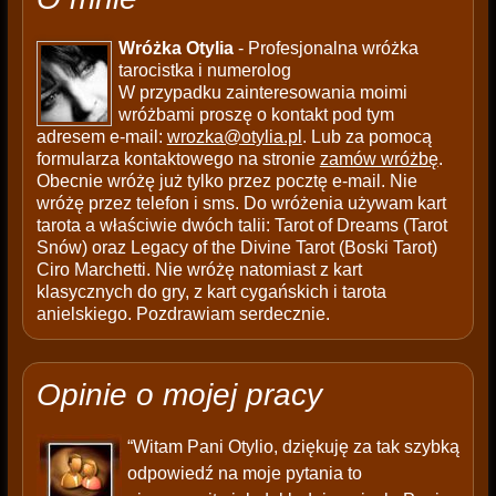
Wróżka Otylia
- Profesjonalna wróżka
tarocistka i numerolog
W przypadku zainteresowania moimi
wróżbami proszę o kontakt pod tym
adresem e-mail:
wrozka@otylia.pl
. Lub za pomocą
formularza kontaktowego na stronie
zamów wróżbę
.
Obecnie wróżę już tylko przez pocztę e-mail. Nie
wróżę przez telefon i sms. Do wróżenia używam kart
tarota a właściwie dwóch talii: Tarot of Dreams (Tarot
Snów) oraz Legacy of the Divine Tarot (Boski Tarot)
Ciro Marchetti. Nie wróżę natomiast z kart
klasycznych do gry, z kart cygańskich i tarota
anielskiego. Pozdrawiam serdecznie.
Opinie o mojej pracy
“Witam Pani Otylio, dziękuję za tak szybką
odpowiedź na moje pytania to