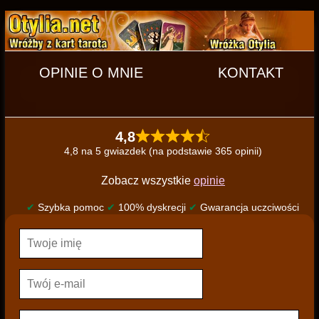
OPINIE O MNIE
KONTAKT
4,8
4,8 na 5 gwiazdek (na podstawie 365 opinii)
Zobacz wszystkie
opinie
✔
Szybka pomoc
✔
100% dyskrecji
✔
Gwarancja uczciwości