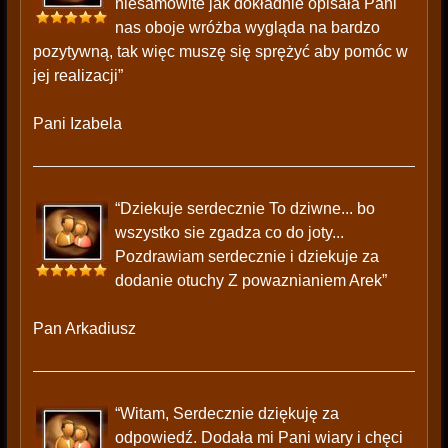
niesamowite jak dokładnie opisała Pani
nas oboje wróżba wygląda na bardzo
pozytywną, tak więc muszę się sprężyć aby pomóc w
jej realizacji”
Pani Izabela
“Dziekuje serdecznie To dziwne... bo
wszystko sie zgadza co do joty...
Pozdrawiam serdecznie i dziekuje za
dodanie otuchy Z powaznianiem Arek”
Pan Arkadiusz
“Witam, Serdecznie dziękuję za
odpowiedź. Dodała mi Pani wiary i chęci