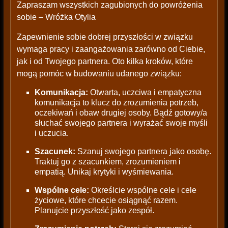
Zapraszam wszystkich zagubionych do powróżenia
sobie – Wróżka Otylia
Zapewnienie sobie dobrej przyszłości w związku
wymaga pracy i zaangażowania zarówno od Ciebie,
jak i od Twojego partnera. Oto kilka kroków, które
mogą pomóc w budowaniu udanego związku:
Komunikacja:
Otwarta, uczciwa i empatyczna
komunikacja to klucz do zrozumienia potrzeb,
oczekiwań i obaw drugiej osoby. Bądź gotowy/a
słuchać swojego partnera i wyrażać swoje myśli
i uczucia.
Szacunek:
Szanuj swojego partnera jako osobę.
Traktuj go z szacunkiem, zrozumieniem i
empatią. Unikaj krytyki i wyśmiewania.
Wspólne cele:
Określcie wspólne cele i cele
życiowe, które chcecie osiągnąć razem.
Planujcie przyszłość jako zespół.