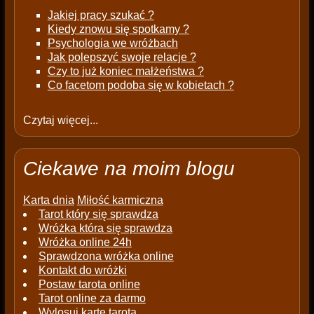
Jakiej pracy szukać ?
Kiedy znowu się spotkamy ?
Psychologia we wróżbach
Jak polepszyć swoje relacje ?
Czy to już koniec małżeństwa ?
Co facetom podoba się w kobietach ?
Czytaj więcej...
Ciekawe na moim blogu
Karta dnia
Miłość karmiczna
Tarot który się sprawdza
Wróżka która się sprawdza
Wróżka online 24h
Sprawdzona wróżka online
Kontakt do wróżki
Postaw tarota online
Tarot online za darmo
Wylosuj kartę tarota