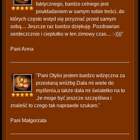
faktycznego, bardzo celnego jest
poukładaniem w samym sobie treści, do
których często wstyd się przyznać przed samym
sobą.... Jeszcze raz bardzo dziękuję. Pozdrawian
serdeczcznie i cieplutko w ten zimowy czas.... :-))))"
Pani Anna
"Pani Otylio jestem bardzo wdzęczna za
przesłaną wróżbę.Dała mi wiele do
myślenia,a także dała mi światełko na to
,że moge być jeszcze szczęśliwa i
znaleść to czego tak naprawde szukam."
Pani Małgorzata