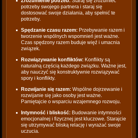
Zrozumienie potrzeb:
Staraj się zrozumieć
potrzeby swojego partnera i staraj się
dostosować swoje działania, aby spełnić te
potrzeby.
Spędzanie czasu razem:
Przebywanie razem i
tworzenie wspólnych wspomnień jest ważne.
Czas spędzony razem buduje więź i umacnia
związek.
Rozwiązywanie konfliktów:
Konflikty są
naturalną częścią każdego związku. Ważne jest,
aby nauczyć się konstruktywnie rozwiązywać
spory i konflikty.
Rozwijanie się razem:
Wspólne dojrzewanie i
rozwijanie się jako osoby jest ważne.
Pamiętajcie o wsparciu wzajemnego rozwoju.
Intymność i bliskość:
Budowanie intymności
emocjonalnej i fizycznej jest kluczowe. Starajcie
się utrzymywać bliską relację i wyrażać swoje
uczucia.