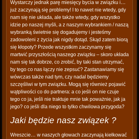
Wystarczy jednak parę miesięcy bycia w związku i…
już zaczynają się problemy! I to nawet nie wtedy, gdy
nam się nie układa, ale także wtedy, gdy wszystko
idzie po naszej myśli, a z naszym wybrankiem / naszą
wybranką świetnie się dogadujemy i jesteśmy
zadowoleni z życia jak nigdy dotąd. Skąd zatem biorą
się kłopoty? Przede wszystkim zaczynamy się
martwić przyszłością naszego związku – skoro układa
nam się tak dobrze, co zrobić, by taki stan utrzymać,
by tego co nas łączy nie zepsuć? Zastanawiamy się
wówczas także nad tym, czy nadal będziemy
szczęśliwi w tym związku. Mogą się również pojawić
wątpliwości co do partnera: a co jeśli on nie czuje
tego co ja, jeśli nie traktuje mnie tak poważnie, jak ja
jego? co jeśli dla niego to tylko chwilowa przygoda?
Jaki będzie nasz związek ?
Wreszcie… w naszych głowach zaczynają kiełkować