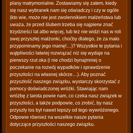
plany matrymonialne. Zostawiamy się zatem, kiedy
się nasz wybranek nam się oświadczy i czy w ogóle
(kto wie, może nie jest zwolennikiem małżeństwa lub
uważa, że przed ślubem trzeba się najpierw znać
trzydzieści lat albo więcej, lub też nie widzi nas w roli
swej przyszłej małżonki, choćby dlatego, że za mało
przypominamy jego mamę!…)? Wszystkie te pytania i
wątpliwości łatwiej rozwiązać niż się wydaje na
pierwszy rzut oka (i nie chodzi bynajmniej o
poczekanie na rozwój wypadków i sprawdzenie
przyszłości na własnej skórze…). Aby poznać
przyszłość naszego związku, wystarczy skorzystać z
pomocy doświadczonej wróżki. Stawiając nam
wróżbę z tarota powie nam, co czeka nasz związek w
przyszłości, a także podpowie, co zrobić, by nasz
przyszły los był nawet lepszy od tego wywróżonego.
Odpowie również na wszelkie nasze pytania
dotyczące przyszłości naszego związku.