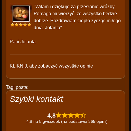
"Witam i dziękuje za przesłanie wróżby.
Pomaga mi wierzyć, że wszystko będzie
dobrze. Pozdrawiam ciepło życząc miłego
dnia. Jolanta"
Pani Jolanta
KLIKNIJ, aby zobaczyć wszystkie opinie
Tagi posta:
Szybki kontakt
4,8
4,8 na 5 gwiazdek (na podstawie 365 opinii)