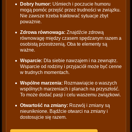
Dobry humor:
Uśmiech i poczucie humoru
mogą pomóc przejść przez trudności w związku.
Nie zawsze trzeba traktować sytuacje zbyt
poważnie.
Zdrowa równowaga:
Znajdźcie zdrową
równowagę między czasem spędzanym razem a
osobistą przestrzenią. Oba te elementy są
ważne.
Wsparcie:
Dla siebie nawzajem i na zewnątrz.
Wsparcie od rodziny i przyjaciół może być cenne
w trudnych momentach.
Wspólne marzenia:
Rozmawiajcie o waszych
wspólnych marzeniach i planach na przyszłość.
To może dodać pasji i celu waszemu związkowi.
Otwartość na zmiany:
Rozwój i zmiany są
nieuniknione. Bądźcie otwarci na zmiany i
dostosujcie się razem.