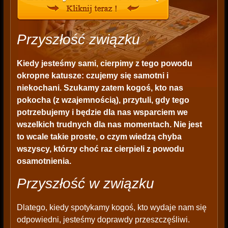
Przyszłość związku
Kiedy jesteśmy sami, cierpimy z tego powodu
okropne katusze: czujemy się samotni i
niekochani. Szukamy zatem kogoś, kto nas
pokocha (z wzajemnością), przytuli, gdy tego
potrzebujemy i będzie dla nas wsparciem we
wszelkich trudnych dla nas momentach. Nie jest
to wcale takie proste, o czym wiedzą chyba
wszyscy, którzy choć raz cierpieli z powodu
osamotnienia.
Przyszłość w związku
Dlatego, kiedy spotykamy kogoś, kto wydaje nam się
odpowiedni, jesteśmy doprawdy przeszczęśliwi.