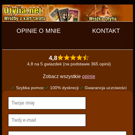
OPINIE O MNIE
KONTAKT
4,8
4,8 na 5 gwiazdek (na podstawie 365 opinii)
Zobacz wszystkie
opinie
✔
Szybka pomoc
✔
100% dyskrecji
✔
Gwarancja uczciwości