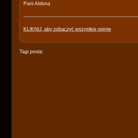
Pani Aldona
KLIKNIJ, aby zobaczyć wszystkie opinie
Tagi posta: