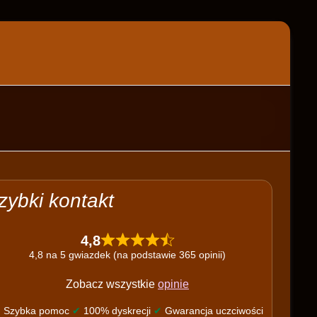
zybki kontakt
4,8
4,8 na 5 gwiazdek (na podstawie 365 opinii)
Zobacz wszystkie
opinie
✔
Szybka pomoc
✔
100% dyskrecji
✔
Gwarancja uczciwości