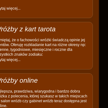
taj więcej...
różby z kart tarota
iętaj, że o fachowości wróżki świadczą opinie jej
entów. Oferuję rozkładanie kart na różne okresy np:
enne, tygodniowe, miesięczne i roczne dla
zystkich znaków zodiaku:
taj więcej...
różby online
jlepsza, prawdziwa, wiarygodna i bardzo dobra
żka z polecenia, której szukasz w takich miejscach
 salon wróżb czy gabinet wróżb teraz dostępna jest
line.