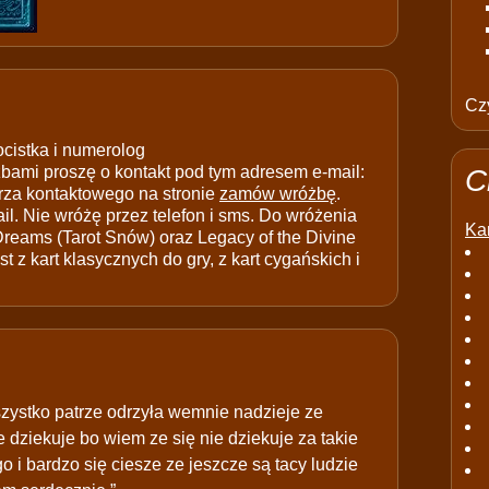
Czy
ocistka i numerolog
ami proszę o kontakt pod tym adresem e-mail:
C
rza kontaktowego na stronie
zamów wróżbę
.
il. Nie wróżę przez telefon i sms. Do wróżenia
Kar
 Dreams (Tarot Snów) oraz Legacy of the Divine
t z kart klasycznych do gry, z kart cygańskich i
wszystko patrze odrzyła wemnie nadzieje ze
 dziekuje bo wiem ze się nie dziekuje za takie
 i bardzo się ciesze ze jeszcze są tacy ludzie