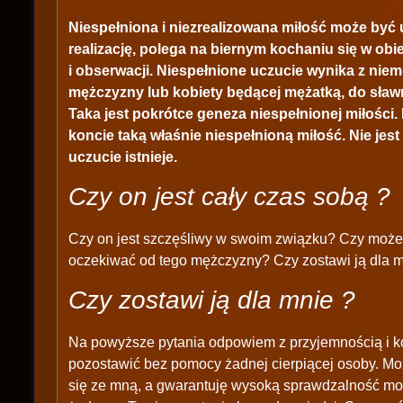
Niespełniona i niezrealizowana miłość może być
realizację, polega na biernym kochaniu się w o
i obserwacji. Niespełnione uczucie wynika z nie
mężczyzny lub kobiety będącej mężatką, do sławn
Taka jest pokrótce geneza niespełnionej miłośc
koncie taką właśnie niespełnioną miłość. Nie jest 
uczucie istnieje.
Czy on jest cały czas sobą ?
Czy on jest szczęśliwy w swoim związku? Czy moż
oczekiwać od tego mężczyzny? Czy zostawi ją dla 
Czy zostawi ją dla mnie ?
Na powyższe pytania odpowiem z przyjemnością i kor
pozostawić bez pomocy żadnej cierpiącej osoby. Moż
się ze mną, a gwarantuję wysoką sprawdzalność mo