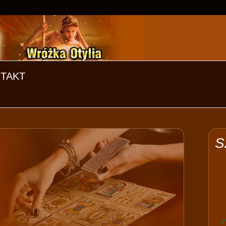
TAKT
S