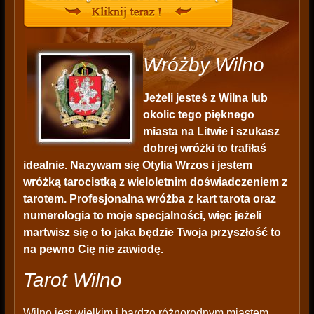
Wróżby Wilno
Jeżeli jesteś z Wilna lub
okolic tego pięknego
miasta na Litwie i szukasz
dobrej wróżki to trafiłaś
idealnie. Nazywam się Otylia Wrzos i jestem
wróżką tarocistką z wieloletnim doświadczeniem z
tarotem. Profesjonalna wróżba z kart tarota oraz
numerologia to moje specjalności, więc jeżeli
martwisz się o to jaka będzie Twoja przyszłość to
na pewno Cię nie zawiodę.
Tarot Wilno
Wilno jest wielkim i bardzo różnorodnym miastem,