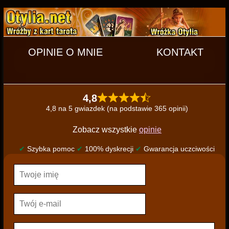
OPINIE O MNIE
KONTAKT
4,8
4,8 na 5 gwiazdek (na podstawie 365 opinii)
Zobacz wszystkie
opinie
✔
Szybka pomoc
✔
100% dyskrecji
✔
Gwarancja uczciwości