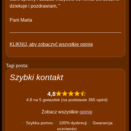
dziekuje i pozdrawiam, ”
Pani Marta
KLIKNIJ, aby zobaczyć wszystkie opinie
Tagi posta:
Szybki kontakt
4,8
4,8 na 5 gwiazdek (na podstawie 365 opinii)
Zobacz wszystkie
opinie
✔
Szybka pomoc
✔
100% dyskrecji
✔
Gwarancja
uczciwości