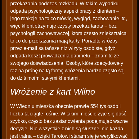
przekazania podczas rozkładu. W takim wypadku
odpada psychologiczny aspekt pracy z klientem –
jego reakcje na to co mówię, wygląd, zachowanie itd,
więc klient otrzymuje czysty przekaz tarota – bez
psychologii zachowawczej, która często zniekształca
to co do przekazania mają karty. Ponadto wróżby
przez e-mail są tańsze niż wizyty osobiste, gdyż
odpada koszt prowadzenia gabinetu – znam to ze
swojego doświadczenia. Osoby, które zdecydowały
raz na próbę na tą formę wróżenia bardzo często są
do dziś moimi stałymi klientami.
Wróżenie z kart Wilno
W Wiedniu mieszka obecnie prawie 554 tys osób i
liczba ta ciągle rośnie. W takim mieście żyje się dość
szybko, często bez zastanowienia podejmując ważne
decyzje. Nie wszystkie z nich są słuszne, nie każda
jest trafna – dzięki Tarotowi staram się je weryfikować