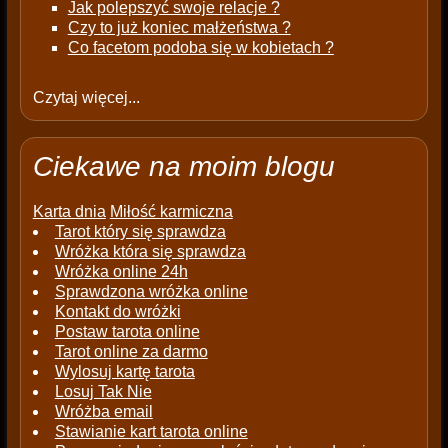
Jak polepszyć swoje relacje ?
Czy to już koniec małżeństwa ?
Co facetom podoba się w kobietach ?
Czytaj więcej...
Ciekawe na moim blogu
Karta dnia
Miłość karmiczna
Tarot który się sprawdza
Wróżka która się sprawdza
Wróżka online 24h
Sprawdzona wróżka online
Kontakt do wróżki
Postaw tarota online
Tarot online za darmo
Wylosuj kartę tarota
Losuj Tak Nie
Wróżba email
Stawianie kart tarota online