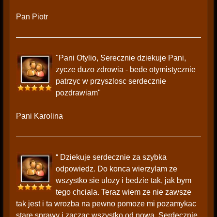
Pan Piotr
"Pani Otylio, Serecznie dziekuje Pani,
zycze duzo zdrowia - bede otymistycznie
patrzyc w przyszlosc serdecznie
pozdrawiam"
Pani Karolina
“ Dziekuje serdecznie za szybka
odpowiedz. Do konca wierzylam ze
wszystko sie ulozy i bedzie tak, jak bym
tego chciala. Teraz wiem ze nie zawsze
tak jest i ta wrozba na pewno pomoze mi pozamykac
stare sprawy i zaczac wszystko od nowa. Serdecznie