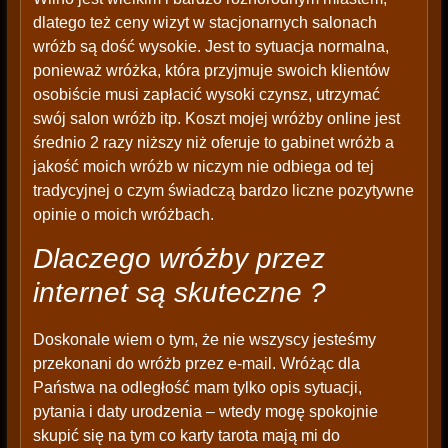
dlatego też ceny wizyt w stacjonarnych salonach
wróżb są dość wysokie. Jest to sytuacja normalna,
ponieważ wróżka, która przyjmuje swoich klientów
osobiście musi zapłacić wysoki czynsz, utrzymać
swój salon wróżb itp. Koszt mojej wróżby online jest
średnio 2 razy niższy niż oferuje to gabinet wróżb a
jakość moich wróżb w niczym nie odbiega od tej
tradycyjnej o czym świadczą bardzo liczne pozytywne
opinie o moich wróżbach.
Dlaczego wróżby przez
internet są skuteczne ?
Doskonale wiem o tym, że nie wszyscy jesteśmy
przekonani do wróżb przez e-mail. Wróżąc dla
Państwa na odległość mam tylko opis sytuacji,
pytania i daty urodzenia – wtedy mogę spokojnie
skupić się na tym co karty tarota mają mi do