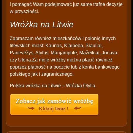
i pomagać Wam podejmować już same trafne decyzje
w przyszłości.
Wróżka na Litwie
Zapraszam również mieszkańców i polonię innych
litewskich miast: Kaunas, Klaipėda, Šiauliai,
Panevėžys, Alytus, Marijampolė, Mažeikiai, Jonava
czy Utena.Za moje wróżby można płacić również
poprzez płatność na poczcie lub z konta bankowego
polskiego jak i zagranicznego.
Polska wróżka na Litwie – Wróżka Otylia