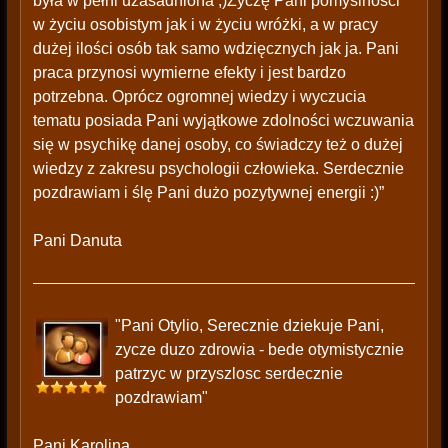
była w pełni uzasadniona ;)Życzę Pani pomyślności
w życiu osobistym jak i w życiu wróżki, a w pracy
dużej ilości osób tak samo wdzięcznych jak ja. Pani
praca przynosi wymierne efekty i jest bardzo
potrzebna. Oprócz ogromnej wiedzy i wyczucia
tematu posiada Pani wyjątkowe zdolności wczuwania
się w psychikę danej osoby, co świadczy też o dużej
wiedzy z zakresu psychologii człowieka. Serdecznie
pozdrawiam i ślę Pani dużo pozytywnej energii :)”
Pani Danuta
"Pani Otylio, Serecznie dziekuje Pani,
zycze duzo zdrowia - bede otymistycznie
patrzyc w przyszlosc serdecznie
pozdrawiam"
Pani Karolina