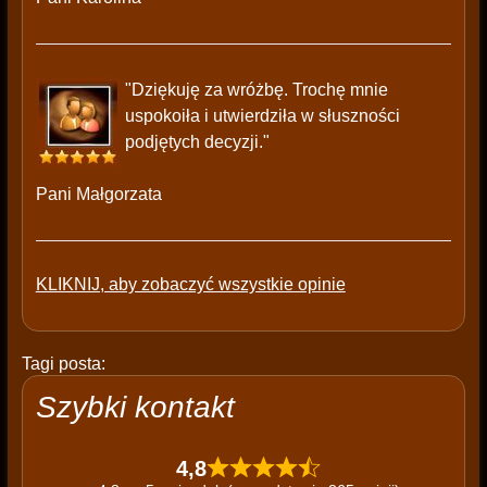
"Dziękuję za wróżbę. Trochę mnie
uspokoiła i utwierdziła w słuszności
podjętych decyzji."
Pani Małgorzata
KLIKNIJ, aby zobaczyć wszystkie opinie
Tagi posta:
Szybki kontakt
4,8