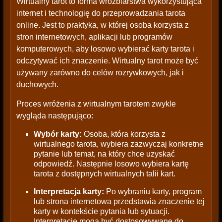
Wirtualny tarot to forma wróżbiarstwa wykorzystująca
internet i technologię do przeprowadzania tarota
online. Jest to praktyka, w której osoba korzysta z
stron internetowych, aplikacji lub programów
komputerowych, aby losowo wybierać karty tarota i
odczytywać ich znaczenie. Wirtualny tarot może być
używany zarówno do celów rozrywkowych, jak i
duchowych.
Proces wróżenia z wirtualnym tarotem zwykle
wygląda następująco:
Wybór karty:
Osoba, która korzysta z
wirtualnego tarota, wybiera zazwyczaj konkretne
pytanie lub temat, na który chce uzyskać
odpowiedź. Następnie losowo wybiera kartę
tarota z dostępnych wirtualnych talii kart.
Interpretacja karty:
Po wybraniu karty, program
lub strona internetowa przedstawia znaczenie tej
karty w kontekście pytania lub sytuacji.
Interpretacje mogą być dostosowywane do