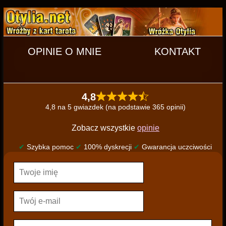
OPINIE O MNIE
KONTAKT
4,8
4,8 na 5 gwiazdek (na podstawie 365 opinii)
Zobacz wszystkie
opinie
✔
Szybka pomoc
✔
100% dyskrecji
✔
Gwarancja uczciwości