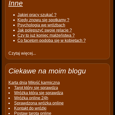
Inne
Jakiej pracy szukać ?
Kiedy znowu się spotkamy ?
Psychologia we wróżbach
Jak polepszyć swoje relacje ?
Czy to już koniec małżeństwa ?
Co facetom podoba się w kobietach ?
Czytaj więcej...
Ciekawe na moim blogu
Karta dnia
Miłość karmiczna
Tarot który się sprawdza
Wróżka która się sprawdza
Wróżka online 24h
Sprawdzona wróżka online
Kontakt do wróżki
Postaw tarota online