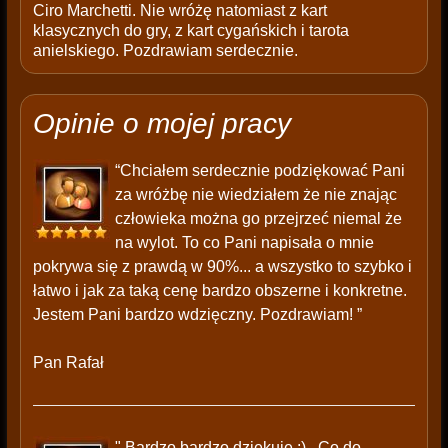
Ciro Marchetti. Nie wróżę natomiast z kart
klasycznych do gry, z kart cygańskich i tarota
anielskiego. Pozdrawiam serdecznie.
Opinie o mojej pracy
“Chciałem serdecznie podziękować Pani
za wróżbę nie wiedziałem że nie znając
człowieka można go przejrzeć niemal że
na wylot. To co Pani napisała o mnie
pokrywa się z prawdą w 90%... a wszystko to szybko i
łatwo i jak za taką cenę bardzo obszerne i konkretne.
Jestem Pani bardzo wdzięczny. Pozdrawiam! ”
Pan Rafał
" Bardzo bardzo dziękuję :) . Co do