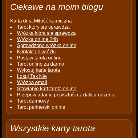
Ciekawe na moim blogu
Karta dnia
Miłość karmiczna
Tarot który się sprawdza
Wróżka która się sprawdza
Wróżka online 24h
Sprawdzona wróżka online
Kontakt do wróżki
Postaw tarota online
Tarot online za darmo
Wylosuj kartę tarota
Losuj Tak Nie
Wróżba email
Stawianie kart tarota online
Przepowiadanie przyszłości z daty urodzenia
Tarot darmowy
Tarot partnerski online
Wszystkie karty tarota