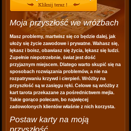
Moja przyszłość we wróżbach
Masz problemy, martwisz się co będzie dalej, jak
ułoży się życie zawodowe i prywatne. Wahasz się,
lękasz i boisz, obawiasz się życia, lękasz się ludzi.
Zupełnie niepotrzebnie, świat jest dość
przyjaznym miejscem. Dlatego warto skupić się na
sposobach rozwiązania problemów, a nie na
rozpatrywaniu krzywd i cierpień. Wróżby na
przyszłość są w zasięgu ręki. Celowe są wróżby z
kart tarota przekazane za pośrednictwem mejla.
Takie gorąco polecam, bo najwięcej
zadowolonych klientów właśnie z nich korzysta.
Postaw karty na moją
przyszłość