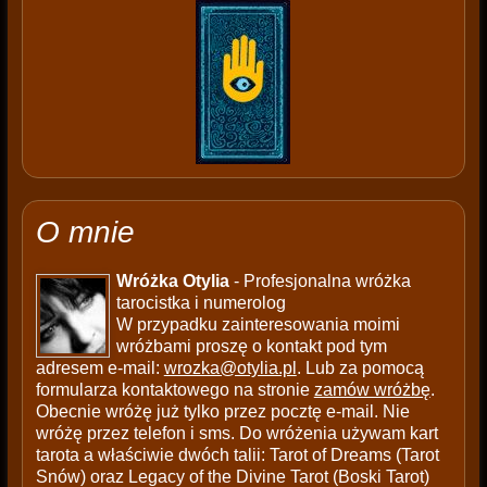
O mnie
Wróżka Otylia
- Profesjonalna wróżka
tarocistka i numerolog
W przypadku zainteresowania moimi
wróżbami proszę o kontakt pod tym
adresem e-mail:
wrozka@otylia.pl
. Lub za pomocą
formularza kontaktowego na stronie
zamów wróżbę
.
Obecnie wróżę już tylko przez pocztę e-mail. Nie
wróżę przez telefon i sms. Do wróżenia używam kart
tarota a właściwie dwóch talii: Tarot of Dreams (Tarot
Snów) oraz Legacy of the Divine Tarot (Boski Tarot)