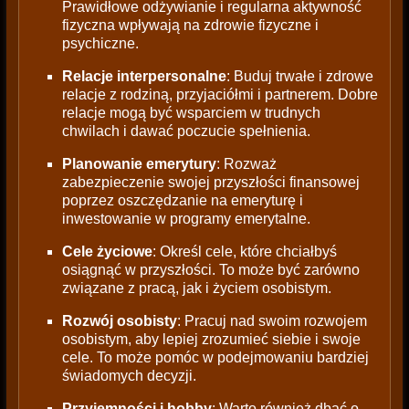
Prawidłowe odżywianie i regularna aktywność
fizyczna wpływają na zdrowie fizyczne i
psychiczne.
Relacje interpersonalne
: Buduj trwałe i zdrowe
relacje z rodziną, przyjaciółmi i partnerem. Dobre
relacje mogą być wsparciem w trudnych
chwilach i dawać poczucie spełnienia.
Planowanie emerytury
: Rozważ
zabezpieczenie swojej przyszłości finansowej
poprzez oszczędzanie na emeryturę i
inwestowanie w programy emerytalne.
Cele życiowe
: Określ cele, które chciałbyś
osiągnąć w przyszłości. To może być zarówno
związane z pracą, jak i życiem osobistym.
Rozwój osobisty
: Pracuj nad swoim rozwojem
osobistym, aby lepiej zrozumieć siebie i swoje
cele. To może pomóc w podejmowaniu bardziej
świadomych decyzji.
Przyjemności i hobby
: Warto również dbać o