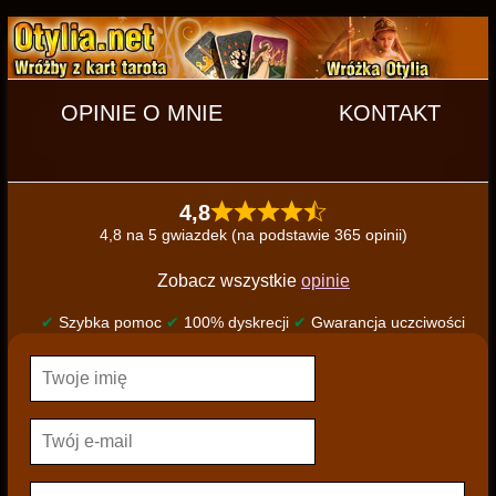
OPINIE O MNIE
KONTAKT
4,8
4,8 na 5 gwiazdek (na podstawie 365 opinii)
Zobacz wszystkie
opinie
✔
Szybka pomoc
✔
100% dyskrecji
✔
Gwarancja uczciwości