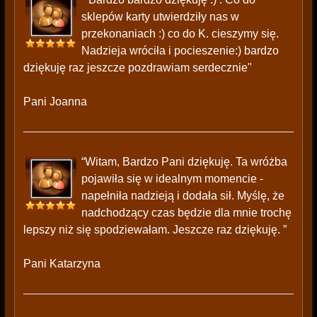
sklepów karty utwierdziły nas w
przekonaniach :) co do K. cieszymy się.
Nadzieja wróciła i pocieszenie:) bardzo
dziękuję raz jeszcze pozdrawiam serdecznie"
Pani Joanna
“Witam, Bardzo Pani dziękuję. Ta wróżba
pojawiła się w idealnym momencie -
napełniła nadzieją i dodała sił. Myślę, że
nadchodzący czas będzie dla mnie trochę
lepszy niż się spodziewałam. Jeszcze raz dziękuję. ”
Pani Katarzyna