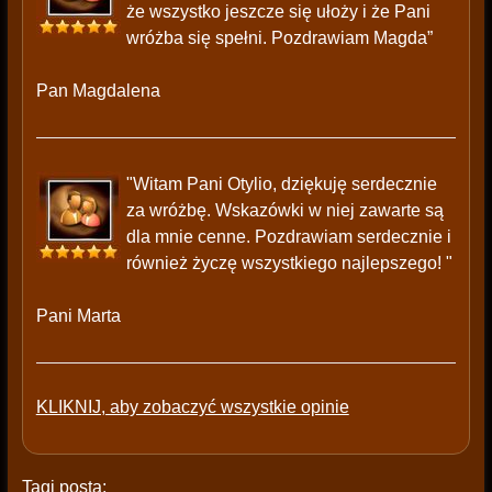
że wszystko jeszcze się ułoży i że Pani
wróżba się spełni. Pozdrawiam Magda”
Pan Magdalena
"Witam Pani Otylio, dziękuję serdecznie
za wróżbę. Wskazówki w niej zawarte są
dla mnie cenne. Pozdrawiam serdecznie i
również życzę wszystkiego najlepszego! "
Pani Marta
KLIKNIJ, aby zobaczyć wszystkie opinie
Tagi posta: