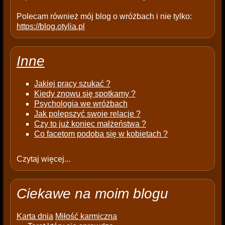
Polecam również mój blog o wróżbach i nie tylko:
https://blog.otylia.pl
Inne
Jakiej pracy szukać ?
Kiedy znowu się spotkamy ?
Psychologia we wróżbach
Jak polepszyć swoje relacje ?
Czy to już koniec małżeństwa ?
Co facetom podoba się w kobietach ?
Czytaj więcej...
Ciekawe na moim blogu
Karta dnia
Miłość karmiczna