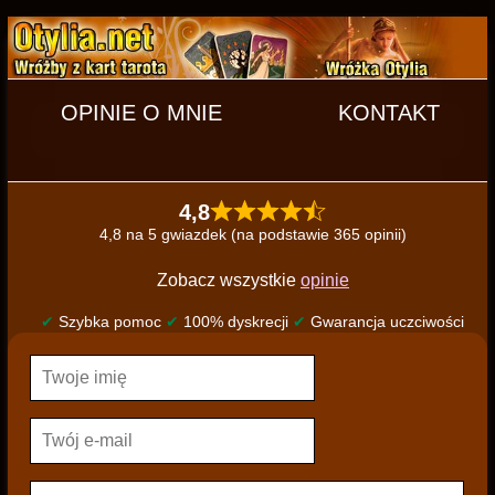
OPINIE O MNIE
KONTAKT
4,8
4,8 na 5 gwiazdek (na podstawie 365 opinii)
Zobacz wszystkie
opinie
✔
Szybka pomoc
✔
100% dyskrecji
✔
Gwarancja uczciwości