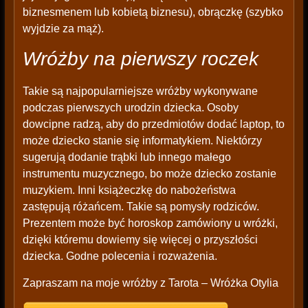
biznesmenem lub kobietą biznesu), obrączkę (szybko
wyjdzie za mąż).
Wróżby na pierwszy roczek
Takie są najpopularniejsze wróżby wykonywane
podczas pierwszych urodzin dziecka. Osoby
dowcipne radzą, aby do przedmiotów dodać laptop, to
może dziecko stanie się informatykiem. Niektórzy
sugerują dodanie trąbki lub innego małego
instrumentu muzycznego, bo może dziecko zostanie
muzykiem. Inni książeczkę do nabożeństwa
zastępują różańcem. Takie są pomysły rodziców.
Prezentem może być horoskop zamówiony u wróżki,
dzięki któremu dowiemy się więcej o przyszłości
dziecka. Godne polecenia i rozważenia.
Zapraszam na moje wróżby z Tarota – Wróżka Otylia