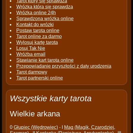
Tarot który się sprawdza
Wróżka która się sprawdza
Wróżka online 24h
Sprawdzona wróżka online
Kontakt do wróżki
Postaw tarota online
Tarot online za darmo
Wylosuj kartę tarota
Losuj Tak Nie
Wróżba email
Stawianie kart tarota online
Przepowiadanie przyszłości z daty urodzenia
Tarot darmowy
Tarot partnerski online
Wszystkie karty tarota
Wielkie arkana
0
Głupiec (Wędrowiec)
- I
Mag (Magik, Czarodziej,