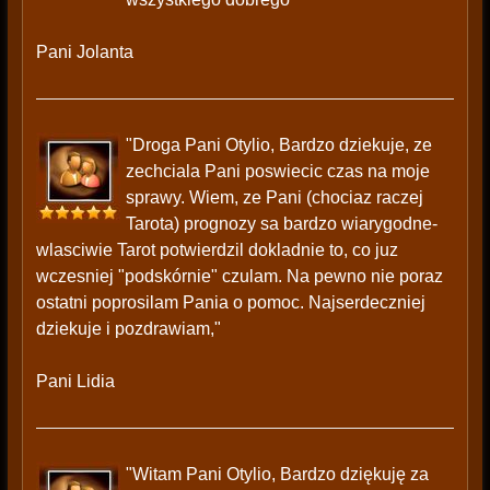
Pani Jolanta
"Droga Pani Otylio, Bardzo dziekuje, ze
zechciala Pani poswiecic czas na moje
sprawy. Wiem, ze Pani (chociaz raczej
Tarota) prognozy sa bardzo wiarygodne-
wlasciwie Tarot potwierdzil dokladnie to, co juz
wczesniej "podskórnie" czulam. Na pewno nie poraz
ostatni poprosilam Pania o pomoc. Najserdeczniej
dziekuje i pozdrawiam,"
Pani Lidia
"Witam Pani Otylio, Bardzo dziękuję za