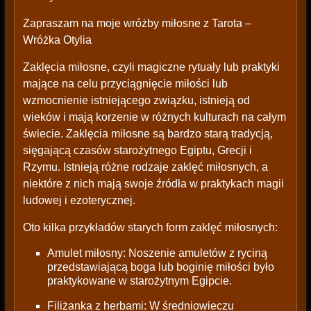
Zapraszam na moje wróżby miłosne z Tarota –
Wróżka Otylia
Zaklęcia miłosne, czyli magiczne rytuały lub praktyki
mające na celu przyciągnięcie miłości lub
wzmocnienie istniejącego związku, istnieją od
wieków i mają korzenie w różnych kulturach na całym
świecie. Zaklęcia miłosne są bardzo starą tradycją,
sięgającą czasów starożytnego Egiptu, Grecji i
Rzymu. Istnieją różne rodzaje zaklęć miłosnych, a
niektóre z nich mają swoje źródła w praktykach magii
ludowej i ezoterycznej.
Oto kilka przykładów starych form zaklęć miłosnych:
Amulet miłosny: Noszenie amuletów z ryciną
przedstawiającą boga lub boginię miłości było
praktykowane w starożytnym Egipcie.
Filiżanka z herbami: W średniowieczu