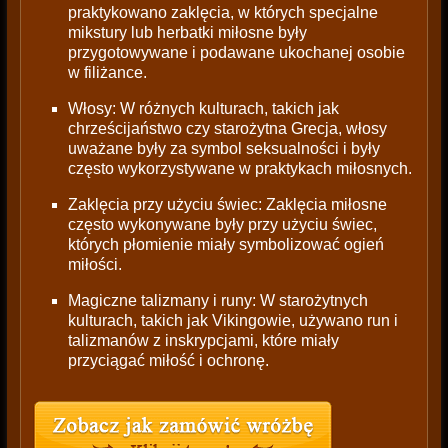
praktykowano zaklęcia, w których specjalne
mikstury lub herbatki miłosne były
przygotowywane i podawane ukochanej osobie
w filiżance.
Włosy: W różnych kulturach, takich jak
chrześcijaństwo czy starożytna Grecja, włosy
uważane były za symbol seksualności i były
często wykorzystywane w praktykach miłosnych.
Zaklęcia przy użyciu świec: Zaklęcia miłosne
często wykonywane były przy użyciu świec,
których płomienie miały symbolizować ogień
miłości.
Magiczne talizmany i runy: W starożytnych
kulturach, takich jak Vikingowie, używano run i
talizmanów z inskrypcjami, które miały
przyciągać miłość i ochronę.