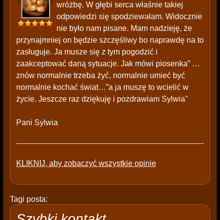
wróżbę. W głębi serca właśnie takiej
odpowiedzi się spodziewałam. Widocznie
nie było nam pisane. Mam nadzieję, że
przynajmniej on będzie szczęśliwy bo naprawdę na to
zasługuje. Ja musze się z tym pogodzić i
zaakceptować daną sytuacje. Jak mówi piosenka” …
znów normalnie trzeba żyć, normalnie umieć być
normalnie kochać świat…”a ja muszę to wcielić w
życie. Jeszcze raz dziękuję i pozdrawiam Sylwia"
Pani Sylwia
KLIKNIJ, aby zobaczyć wszystkie opinie
Tagi posta:
Szybki kontakt