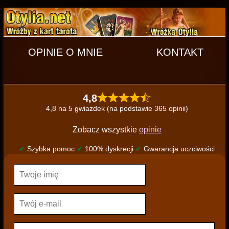
OPINIE O MNIE
KONTAKT
4,8
4,8 na 5 gwiazdek (na podstawie 365 opinii)
Zobacz wszystkie
opinie
✔
Szybka pomoc
✔
100% dyskrecji
✔
Gwarancja uczciwości