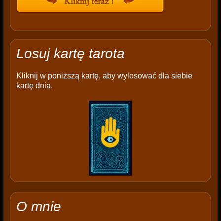
Losuj kartę tarota
Kliknij w poniższą kartę, aby wylosować dla siebie
kartę dnia.
O mnie