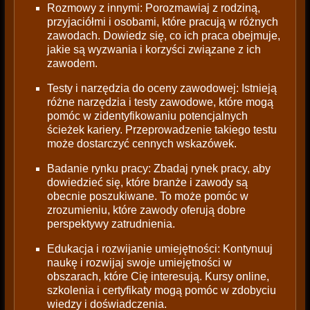
Rozmowy z innymi: Porozmawiaj z rodziną,
przyjaciółmi i osobami, które pracują w różnych
zawodach. Dowiedz się, co ich praca obejmuje,
jakie są wyzwania i korzyści związane z ich
zawodem.
Testy i narzędzia do oceny zawodowej: Istnieją
różne narzędzia i testy zawodowe, które mogą
pomóc w zidentyfikowaniu potencjalnych
ścieżek kariery. Przeprowadzenie takiego testu
może dostarczyć cennych wskazówek.
Badanie rynku pracy: Zbadaj rynek pracy, aby
dowiedzieć się, które branże i zawody są
obecnie poszukiwane. To może pomóc w
zrozumieniu, które zawody oferują dobre
perspektywy zatrudnienia.
Edukacja i rozwijanie umiejętności: Kontynuuj
naukę i rozwijaj swoje umiejętności w
obszarach, które Cię interesują. Kursy online,
szkolenia i certyfikaty mogą pomóc w zdobyciu
wiedzy i doświadczenia.