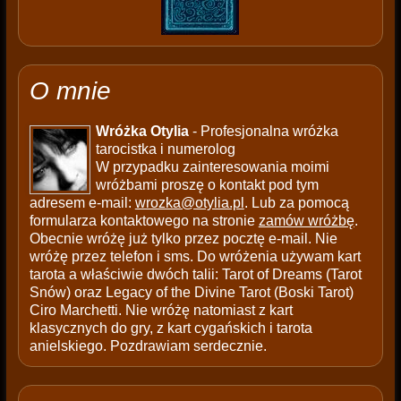
O mnie
Wróżka Otylia
- Profesjonalna wróżka
tarocistka i numerolog
W przypadku zainteresowania moimi
wróżbami proszę o kontakt pod tym
adresem e-mail:
wrozka@otylia.pl
. Lub za pomocą
formularza kontaktowego na stronie
zamów wróżbę
.
Obecnie wróżę już tylko przez pocztę e-mail. Nie
wróżę przez telefon i sms. Do wróżenia używam kart
tarota a właściwie dwóch talii: Tarot of Dreams (Tarot
Snów) oraz Legacy of the Divine Tarot (Boski Tarot)
Ciro Marchetti. Nie wróżę natomiast z kart
klasycznych do gry, z kart cygańskich i tarota
anielskiego. Pozdrawiam serdecznie.