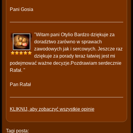
Pani Gosia
"Witam pani Otylio Bardzo dziękuje za
doradztwo zarówno w sprawach
zawodowych jak i sercowych. Jeszcze raz
dziękuje za porady teraz łatwiej jest mi
podejmować ważne decyzje.Pozdrawiam serdecznie
Rafał. "
Pan Rafał
KLIKNIJ, aby zobaczyć wszystkie opinie
Tagi posta: