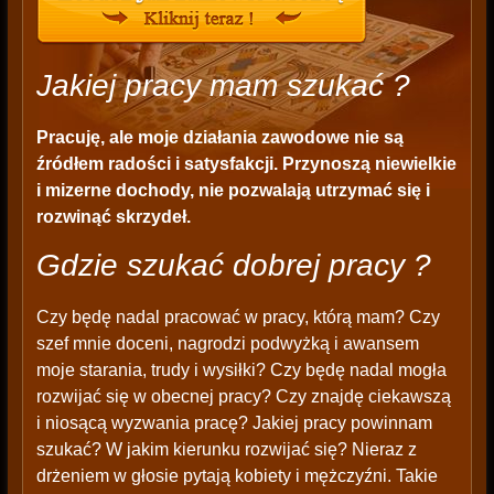
Jakiej pracy mam szukać ?
Pracuję, ale moje działania zawodowe nie są
źródłem radości i satysfakcji. Przynoszą niewielkie
i mizerne dochody, nie pozwalają utrzymać się i
rozwinąć skrzydeł.
Gdzie szukać dobrej pracy ?
Czy będę nadal pracować w pracy, którą mam? Czy
szef mnie doceni, nagrodzi podwyżką i awansem
moje starania, trudy i wysiłki? Czy będę nadal mogła
rozwijać się w obecnej pracy? Czy znajdę ciekawszą
i niosącą wyzwania pracę? Jakiej pracy powinnam
szukać? W jakim kierunku rozwijać się? Nieraz z
drżeniem w głosie pytają kobiety i mężczyźni. Takie