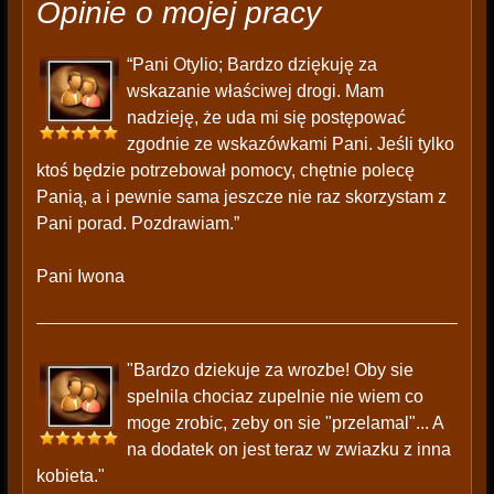
Opinie o mojej pracy
“Pani Otylio; Bardzo dziękuję za
wskazanie właściwej drogi. Mam
nadzieję, że uda mi się postępować
zgodnie ze wskazówkami Pani. Jeśli tylko
ktoś będzie potrzebował pomocy, chętnie polecę
Panią, a i pewnie sama jeszcze nie raz skorzystam z
Pani porad. Pozdrawiam.”
Pani Iwona
"Bardzo dziekuje za wrozbe! Oby sie
spelnila chociaz zupelnie nie wiem co
moge zrobic, zeby on sie "przelamal"... A
na dodatek on jest teraz w zwiazku z inna
kobieta."