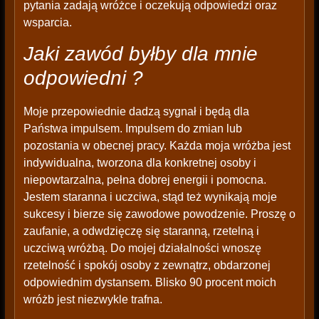
pytania zadają wróżce i oczekują odpowiedzi oraz
wsparcia.
Jaki zawód byłby dla mnie
odpowiedni ?
Moje przepowiednie dadzą sygnał i będą dla
Państwa impulsem. Impulsem do zmian lub
pozostania w obecnej pracy. Każda moja wróżba jest
indywidualna, tworzona dla konkretnej osoby i
niepowtarzalna, pełna dobrej energii i pomocna.
Jestem staranna i uczciwa, stąd też wynikają moje
sukcesy i bierze się zawodowe powodzenie. Proszę o
zaufanie, a odwdzięczę się staranną, rzetelną i
uczciwą wróżbą. Do mojej działalności wnoszę
rzetelność i spokój osoby z zewnątrz, obdarzonej
odpowiednim dystansem. Blisko 90 procent moich
wróżb jest niezwykle trafna.