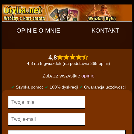
OPINIE O MNIE
KONTAKT
4,8
4,8 na 5 gwiazdek (na podstawie 365 opinii)
Zobacz wszystkie
opinie
✔
Szybka pomoc
✔
100% dyskrecji
✔
Gwarancja uczciwości