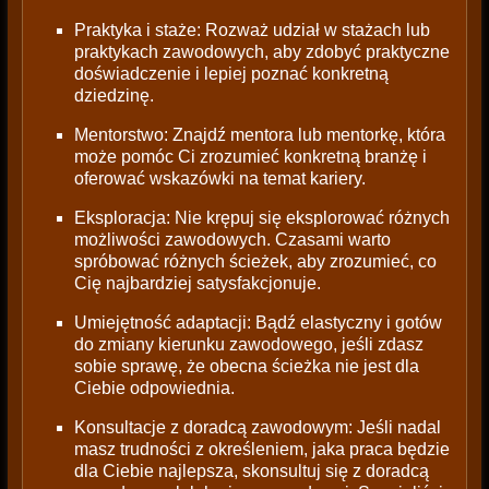
Praktyka i staże: Rozważ udział w stażach lub
praktykach zawodowych, aby zdobyć praktyczne
doświadczenie i lepiej poznać konkretną
dziedzinę.
Mentorstwo: Znajdź mentora lub mentorkę, która
może pomóc Ci zrozumieć konkretną branżę i
oferować wskazówki na temat kariery.
Eksploracja: Nie krępuj się eksplorować różnych
możliwości zawodowych. Czasami warto
spróbować różnych ścieżek, aby zrozumieć, co
Cię najbardziej satysfakcjonuje.
Umiejętność adaptacji: Bądź elastyczny i gotów
do zmiany kierunku zawodowego, jeśli zdasz
sobie sprawę, że obecna ścieżka nie jest dla
Ciebie odpowiednia.
Konsultacje z doradcą zawodowym: Jeśli nadal
masz trudności z określeniem, jaka praca będzie
dla Ciebie najlepsza, skonsultuj się z doradcą