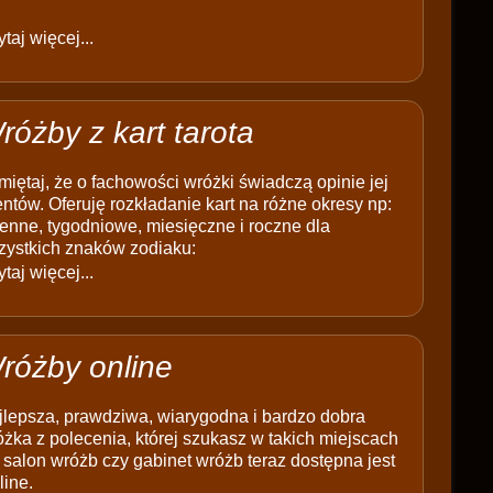
taj więcej...
różby z kart tarota
iętaj, że o fachowości wróżki świadczą opinie jej
entów. Oferuję rozkładanie kart na różne okresy np:
enne, tygodniowe, miesięczne i roczne dla
zystkich znaków zodiaku:
taj więcej...
różby online
jlepsza, prawdziwa, wiarygodna i bardzo dobra
żka z polecenia, której szukasz w takich miejscach
 salon wróżb czy gabinet wróżb teraz dostępna jest
line.