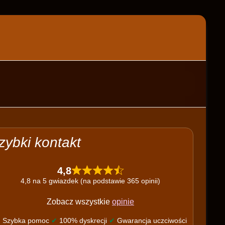
zybki kontakt
4,8
4,8 na 5 gwiazdek (na podstawie 365 opinii)
Zobacz wszystkie
opinie
✔
Szybka pomoc
✔
100% dyskrecji
✔
Gwarancja uczciwości