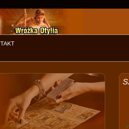
TAKT
S