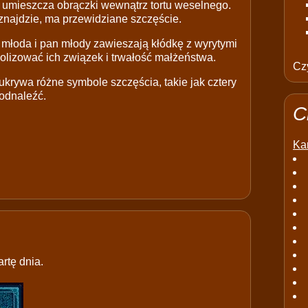
umieszcza obrączki wewnątrz tortu weselnego.
 znajdzie, ma przewidziane szczęście.
młoda i pan młody zawieszają kłódkę z wyrytymi
olizować ich związek i trwałość małżeństwa.
Czy
krywa różne symbole szczęścia, takie jak cztery
 odnaleźć.
C
Kar
rtę dnia.