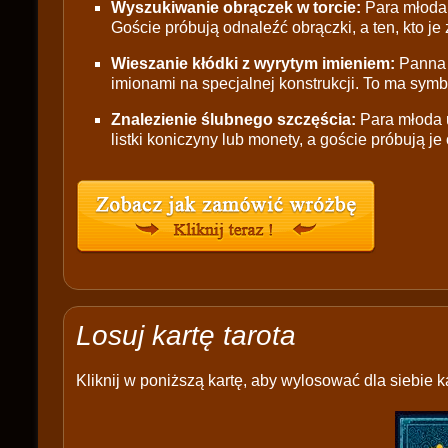
Wyszukiwanie obrączek w torcie:
Para młoda 
Goście próbują odnaleźć obrączki, a ten, kto je
Wieszanie kłódki z wyrytym imieniem:
Panna 
imionami na specjalnej konstrukcji. To ma symb
Znalezienie ślubnego szczęścia:
Para młoda u
listki koniczyny lub monety, a goście próbują je
Losuj kartę tarota
Kliknij w poniższą kartę, aby wylosować dla siebie ka