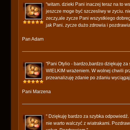
“witam. dzieki Pani inaczej teraz na to 
jeszcze moge być szczesliwy w zyciu. nie
zeczy,ale zycze Pani wszystkiego dobrego
jak Pani. zycze dużo zdrowia i pozdrawi
Pan Adam
“Pani Otylio - bardzo,bardzo dziękuję z
WIELKIM wrażeniem. W wolnej chwili prz
przeanalizuję zdanie po zdaniu wyciągaj
Pani Marzena
“ Dziękuję bardzo za szybka odpowiedź.
nie warto walczyć z wiatrakami. Pozdraw