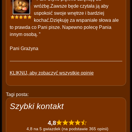
wróżbę.Zawsze będe czytała ją aby
uspokoić swoje wnętrze i bardziej
kochać.Dziękuję za wspaniałe słowa ale
to prawda co Pani pisze. Napewno polecę Pania
innym osobą. ”
Pani Grażyna
KLIKNIJ, aby zobaczyć wszystkie opinie
Tagi posta:
Szybki kontakt
4,8
4,8 na 5 gwiazdek (na podstawie 365 opinii)