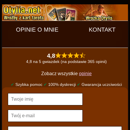
OPINIE O MNIE
KONTAKT
4,8
4,8 na 5 gwiazdek (na podstawie 365 opinii)
Zobacz wszystkie
opinie
✔
Szybka pomoc
✔
100% dyskrecji
✔
Gwarancja uczciwości