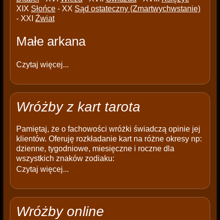
XIX
Słońce
- XX
Sąd ostateczny (Zmartwychwstanie)
- XXI
Źwiat
Małe arkana
Czytaj więcej...
Wróżby z kart tarota
Pamiętaj, że o fachowości wróżki świadczą opinie jej
klientów. Oferuję rozkładanie kart na różne okresy np:
dzienne, tygodniowe, miesięczne i roczne dla
wszystkich znaków zodiaku:
Czytaj więcej...
Wróżby online