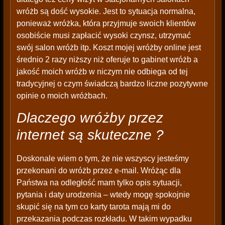
wróżb są dość wysokie. Jest to sytuacja normalna,
ponieważ wróżka, która przyjmuje swoich klientów
osobiście musi zapłacić wysoki czynsz, utrzymać
swój salon wróżb itp. Koszt mojej wróżby online jest
średnio 2 razy niższy niż oferuje to gabinet wróżb a
jakość moich wróżb w niczym nie odbiega od tej
tradycyjnej o czym świadczą bardzo liczne pozytywne
opinie o moich wróżbach.
Dlaczego wróżby przez
internet są skuteczne ?
Doskonale wiem o tym, że nie wszyscy jesteśmy
przekonani do wróżb przez e-mail. Wróżąc dla
Państwa na odległość mam tylko opis sytuacji,
pytania i daty urodzenia – wtedy mogę spokojnie
skupić się na tym co karty tarota mają mi do
przekazania podczas rozkładu. W takim wypadku