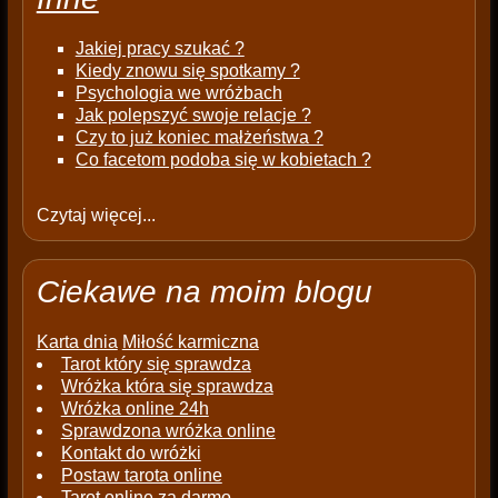
Jakiej pracy szukać ?
Kiedy znowu się spotkamy ?
Psychologia we wróżbach
Jak polepszyć swoje relacje ?
Czy to już koniec małżeństwa ?
Co facetom podoba się w kobietach ?
Czytaj więcej...
Ciekawe na moim blogu
Karta dnia
Miłość karmiczna
Tarot który się sprawdza
Wróżka która się sprawdza
Wróżka online 24h
Sprawdzona wróżka online
Kontakt do wróżki
Postaw tarota online
Tarot online za darmo