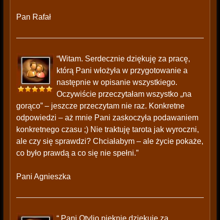
Pan Rafał
“Witam. Serdecznie dziękuję za pracę,
którą Pani włożyła w przygotowanie a
następnie w opisanie wszystkiego.
Oczywiście przeczytałam wszystko „na
gorąco” – jeszcze przeczytam nie raz. Konkretne
odpowiedzi – aż mnie Pani zaskoczyła podawaniem
konkretnego czasu ;) Nie traktuję tarota jak wyroczni,
ale czy się sprawdzi? Chciałabym – ale życie pokaże,
co było prawdą a co się nie spełni.”
Pani Agnieszka
“ Pani Otylio pięknie dziękuję za