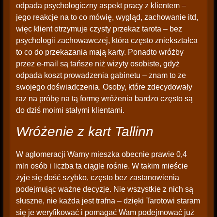
odpada psychologiczny aspekt pracy z klientem –
jego reakcje na to co mówię, wygląd, zachowanie itd,
więc klient otrzymuje czysty przekaz tarota – bez
psychologii zachowawczej, która często zniekształca
to co do przekazania mają karty. Ponadto wróżby
przez e-mail są tańsze niż wizyty osobiste, gdyż
odpada koszt prowadzenia gabinetu – znam to ze
swojego doświadczenia. Osoby, które zdecydowały
raz na próbę na tą formę wróżenia bardzo często są
do dziś moimi stałymi klientami.
Wróżenie z kart Tallinn
W aglomeracji Warny mieszka obecnie prawie 0,4
mln osób i liczba ta ciągle rośnie. W takim mieście
żyje się dość szybko, często bez zastanowienia
podejmując ważne decyzje. Nie wszystkie z nich są
słuszne, nie każda jest trafna – dzięki Tarotowi staram
się je weryfikować i pomagać Wam podejmować już