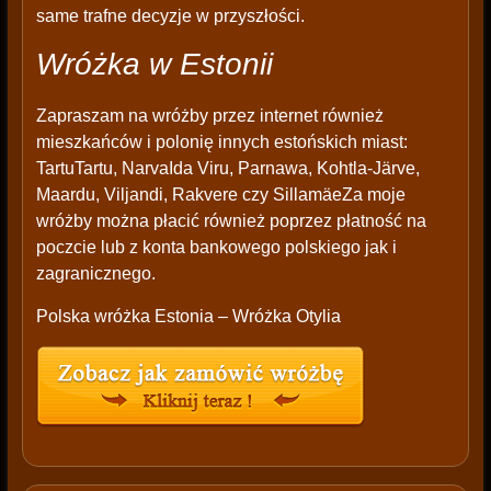
same trafne decyzje w przyszłości.
Wróżka w Estonii
Zapraszam na wróżby przez internet również
mieszkańców i polonię innych estońskich miast:
TartuTartu, NarvaIda Viru, Parnawa, Kohtla-Järve,
Maardu, Viljandi, Rakvere czy SillamäeZa moje
wróżby można płacić również poprzez płatność na
poczcie lub z konta bankowego polskiego jak i
zagranicznego.
Polska wróżka Estonia – Wróżka Otylia