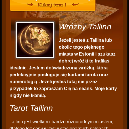
Wróżby Tallinn
Jeżeli jesteś z Tallina lub
okolic tego pięknego
miasta w Estonii i szukasz
dobrej wróżki to trafiłaś
idealnie. Jestem doświadczoną wróżką, która
perfekcyjnie posługuje się kartami tarota oraz
numerologią. Jeżeli jesteś tutaj nie przez
przypadek to zapraszam Cię na seans. Moje karty
nigdy nie kłamią.
Tarot Tallinn
Tallinn jest wielkim i bardzo różnorodnym miastem,
dlatego też ceny wizyt w stacjonarnych salonach