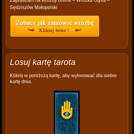
Zapraszam na wróżby online – Wróżka Otylia –
Sędziszów Małopolski
Losuj kartę tarota
Kliknij w poniższą kartę, aby wylosować dla siebie
kartę dnia.