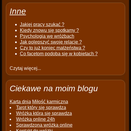
Inne
Jakiej pracy szukać ?
Kiedy znowu się spotkamy ?
Psychologia we wróżbach
Jak polepszyć swoje relacje ?
Czy to już koniec małżeństwa ?
Co facetom podoba się w kobietach ?
Czytaj więcej...
Ciekawe na moim blogu
Karta dnia
Miłość karmiczna
Tarot który się sprawdza
Wróżka która się sprawdza
Wróżka online 24h
Sprawdzona wróżka online
Kontakt do wróżki