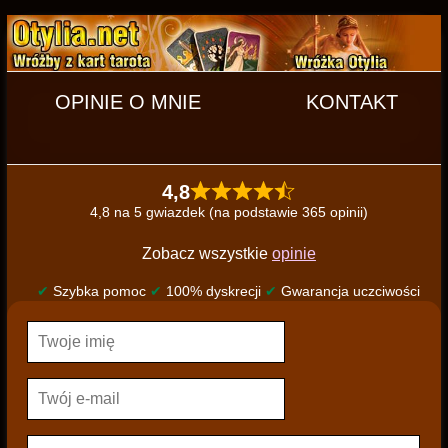
OPINIE O MNIE
KONTAKT
4,8
4,8 na 5 gwiazdek (na podstawie 365 opinii)
Zobacz wszystkie
opinie
✔
Szybka pomoc
✔
100% dyskrecji
✔
Gwarancja uczciwości