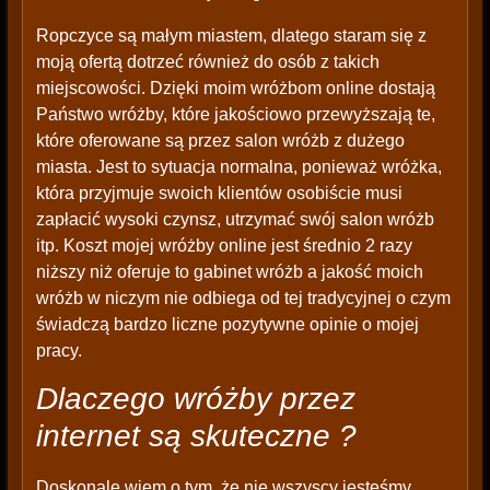
Ropczyce są małym miastem, dlatego staram się z
moją ofertą dotrzeć również do osób z takich
miejscowości. Dzięki moim wróżbom online dostają
Państwo wróżby, które jakościowo przewyższają te,
które oferowane są przez salon wróżb z dużego
miasta. Jest to sytuacja normalna, ponieważ wróżka,
która przyjmuje swoich klientów osobiście musi
zapłacić wysoki czynsz, utrzymać swój salon wróżb
itp. Koszt mojej wróżby online jest średnio 2 razy
niższy niż oferuje to gabinet wróżb a jakość moich
wróżb w niczym nie odbiega od tej tradycyjnej o czym
świadczą bardzo liczne pozytywne opinie o mojej
pracy.
Dlaczego wróżby przez
internet są skuteczne ?
Doskonale wiem o tym, że nie wszyscy jesteśmy