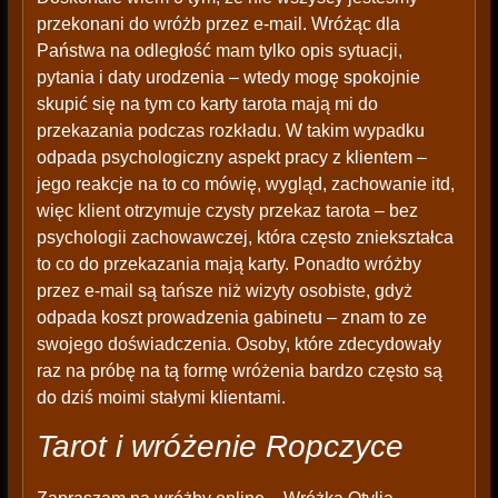
przekonani do wróżb przez e-mail. Wróżąc dla
Państwa na odległość mam tylko opis sytuacji,
pytania i daty urodzenia – wtedy mogę spokojnie
skupić się na tym co karty tarota mają mi do
przekazania podczas rozkładu. W takim wypadku
odpada psychologiczny aspekt pracy z klientem –
jego reakcje na to co mówię, wygląd, zachowanie itd,
więc klient otrzymuje czysty przekaz tarota – bez
psychologii zachowawczej, która często zniekształca
to co do przekazania mają karty. Ponadto wróżby
przez e-mail są tańsze niż wizyty osobiste, gdyż
odpada koszt prowadzenia gabinetu – znam to ze
swojego doświadczenia. Osoby, które zdecydowały
raz na próbę na tą formę wróżenia bardzo często są
do dziś moimi stałymi klientami.
Tarot i wróżenie Ropczyce