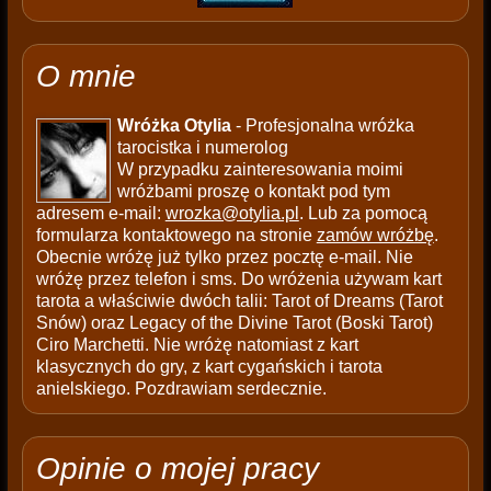
O mnie
Wróżka Otylia
- Profesjonalna wróżka
tarocistka i numerolog
W przypadku zainteresowania moimi
wróżbami proszę o kontakt pod tym
adresem e-mail:
wrozka@otylia.pl
. Lub za pomocą
formularza kontaktowego na stronie
zamów wróżbę
.
Obecnie wróżę już tylko przez pocztę e-mail. Nie
wróżę przez telefon i sms. Do wróżenia używam kart
tarota a właściwie dwóch talii: Tarot of Dreams (Tarot
Snów) oraz Legacy of the Divine Tarot (Boski Tarot)
Ciro Marchetti. Nie wróżę natomiast z kart
klasycznych do gry, z kart cygańskich i tarota
anielskiego. Pozdrawiam serdecznie.
Opinie o mojej pracy