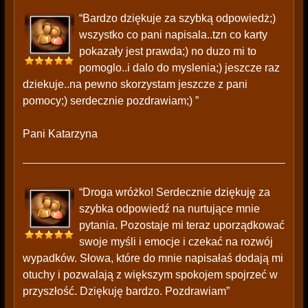
“Bardzo dziękuje za szybką odpowiedż;)
wszystko co pani napisala..tzn co karty
pokazały jest prawda;) no duzo mi to
pomoglo..i dalo do myslenia;) jeszcze raz
dziekuje..na pewno skorzystam jeszcze z pani
pomocy;) serdecznie pozdrawiam;) ”
Pani Katarzyna
“Droga wróżko! Serdecznie dziękuję za
szybka odpowiedź na nurtujące mnie
pytania. Pozostaje mi teraz uporządkować
swoje myśli i emocje i czekać na rozwój
wypadków. Słowa, które do mnie napisałaś dodają mi
otuchy i pozwalają z większym spokojem spojrzeć w
przyszłość. Dziękuję bardzo. Pozdrawiam”