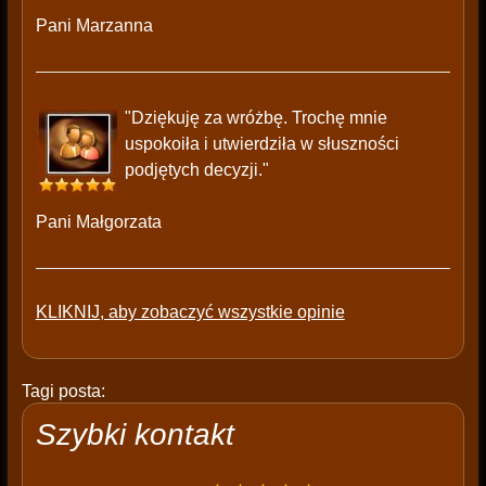
Pani Marzanna
"Dziękuję za wróżbę. Trochę mnie
uspokoiła i utwierdziła w słuszności
podjętych decyzji."
Pani Małgorzata
KLIKNIJ, aby zobaczyć wszystkie opinie
Tagi posta:
Szybki kontakt