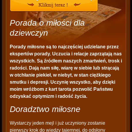
Porada o miłości dla
dziewczyn
Porady miłosne
są to najczęściej udzielane przez
ekspertów porady. Uczucia i relacje zaprzątają nas
wszystkich. Są źródłem naszych zmartwień, trosk i
radości. Dają nam siłę, wiarę w siebie lub strącają
w otchłanie piekieł, w niebyt, w stan ciężkiego
smutku i depresji. Uczynię wszystko, aby dzięki
moim wróżbom z kart tarota pozwolić Państwu
odzyskać optymizm i radość życia.
Doradztwo miłosne
Wystarczy jeden mejl i już uczyniony zostanie
pierwszy krok do wiedzy tajemnej, do odsłony