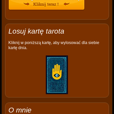
Losuj kartę tarota
Kliknij w poniższą kartę, aby wylosować dla siebie
kartę dnia.
O mnie