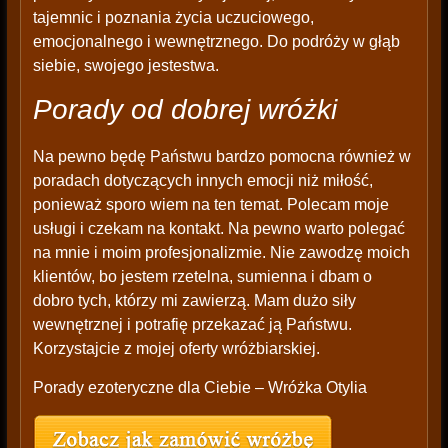
tajemnic i poznania życia uczuciowego,
emocjonalnego i wewnętrznego. Do podróży w głąb
siebie, swojego jestestwa.
Porady od dobrej wróżki
Na pewno będę Państwu bardzo pomocna również w
poradach dotyczących innych emocji niż miłość,
ponieważ sporo wiem na ten temat. Polecam moje
usługi i czekam na kontakt. Na pewno warto polegać
na mnie i moim profesjonalizmie. Nie zawodzę moich
klientów, bo jestem rzetelna, sumienna i dbam o
dobro tych, którzy mi zawierzą. Mam dużo siły
wewnętrznej i potrafię przekazać ją Państwu.
Korzystajcie z mojej oferty wróżbiarskiej.
Porady ezoteryczne dla Ciebie – Wróżka Otylia