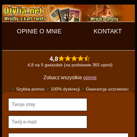
OPINIE O MNIE
KONTAKT
4,8
4,8 na 5 gwiazdek (na podstawie 365 opinii)
Zobacz wszystkie
opinie
✔
Szybka pomoc
✔
100% dyskrecji
✔
Gwarancja uczciwości