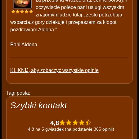
oczywiscie polece pani uslugi wszyskim
znajomym,udzie tutaj czesto potrzebuja
wsparcia.z gory dziekuje i przepaszam za klopot.
pozdrawiam Aldona "
Pani Aldona
KLIKNIJ, aby zobaczyć wszystkie opinie
Tagi posta:
Szybki kontakt
4,8
4,8 na 5 gwiazdek (na podstawie 365 opinii)