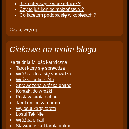
Jak polepszyć swoje relacje ?
Czy to już koniec małżeństwa ?
Co facetom podoba się w kobietach ?
Czytaj więcej...
Ciekawe na moim blogu
Karta dnia
Miłość karmiczna
Tarot który się sprawdza
Wróżka która się sprawdza
Wróżka online 24h
Sprawdzona wróżka online
Kontakt do wróżki
Postaw tarota online
Tarot online za darmo
Wylosuj kartę tarota
Losuj Tak Nie
Wróżba email
Stawianie kart tarota online