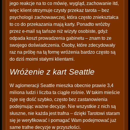
jego reakcje na to co mówię, wygląd, zachowanie itd,
więc klient otrzymuje czysty przekaz tarota – bez
psychologii zachowawczej, która często zniekształca
to co do przekazania mają karty. Ponadto wróżby
przez e-mail są tańsze niż wizyty osobiste, gdyż
odpada koszt prowadzenia gabinetu – znam to ze
swojego doświadczenia. Osoby, które zdecydowały
raz na próbę na tą formę wróżenia bardzo często są
do dziś moimi stałymi klientami.
Wróżenie z kart Seattle
W aglomeracji Seattle mieszka obecnie prawie 3,4
miliona ludzi i liczba ta ciągle rośnie. W takim mieście
żyje się dość szybko, często bez zastanowienia
podejmując ważne decyzje. Nie wszystkie z nich są
słuszne, nie każda jest trafna – dzięki Tarotowi staram
się je weryfikować i pomagać Wam podejmować już
same trafne decyzje w przyszłości.