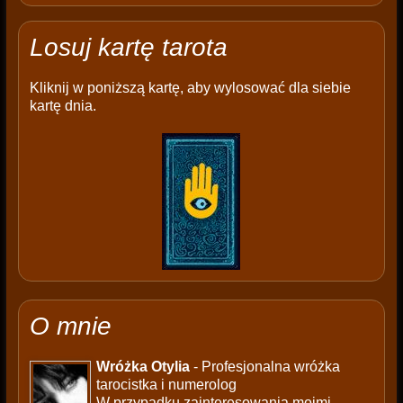
Losuj kartę tarota
Kliknij w poniższą kartę, aby wylosować dla siebie
kartę dnia.
O mnie
Wróżka Otylia
- Profesjonalna wróżka
tarocistka i numerolog
W przypadku zainteresowania moimi