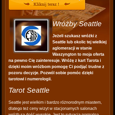
Wróżby Seattle
Jeżeli szukasz wróżki z
Seattle lub okolic tej wielkiej
aglomeracji w stanie
Waszyngton to moja oferta
na pewno Cię zainteresuje. Wróżę z kart Tarota i
dzięki moim wróżbom pomogę Ci podjąć trudne z
pozoru decyzje. Pozwól sobie pomóc dzięki
tarotowi i numerologii.
Tarot Seattle
Seattle jest wielkim i bardzo różnorodnym miastem,
dlatego też ceny wizyt w stacjonarnych salonach
wróżb są dość wysokie. Jest to sytuacja normalna,