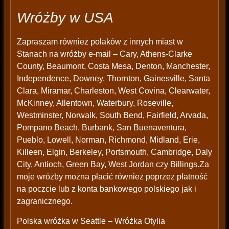
Wróżby w USA
Zapraszam również polaków z innych miast w
Stanach na wróżby e-mail – Cary, Athens-Clarke
County, Beaumont, Costa Mesa, Denton, Manchester,
Independence, Downey, Thornton, Gainesville, Santa
Clara, Miramar, Charleston, West Covina, Clearwater,
McKinney, Allentown, Waterbury, Roseville,
Westminster, Norwalk, South Bend, Fairfield, Arvada,
Pompano Beach, Burbank, San Buenaventura,
Pueblo, Lowell, Norman, Richmond, Midland, Erie,
Killeen, Elgin, Berkeley, Portsmouth, Cambridge, Daly
City, Antioch, Green Bay, West Jordan czy Billings.Za
moje wróżby można płacić również poprzez płatność
na poczcie lub z konta bankowego polskiego jak i
zagranicznego.
Polska wróżka w Seattle – Wróżka Otylia