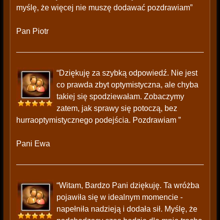
myślę, że więcej nie muszę dodawać pozdrawiam”
Pan Piotr
“Dziękuję za szybką odpowiedź. Nie jest
co prawda zbyt optymistyczna, ale chyba
takiej się spodziewałam. Zobaczymy
zatem, jak sprawy się potoczą, bez
hurraoptymistycznego podejścia. Pozdrawiam ”
Pani Ewa
“Witam, Bardzo Pani dziękuję. Ta wróżba
pojawiła się w idealnym momencie -
napełniła nadzieją i dodała sił. Myślę, że