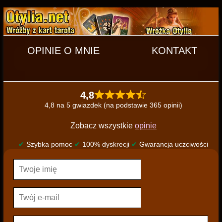
OPINIE O MNIE
KONTAKT
4,8
4,8 na 5 gwiazdek (na podstawie 365 opinii)
Zobacz wszystkie
opinie
✔
Szybka pomoc
✔
100% dyskrecji
✔
Gwarancja uczciwości