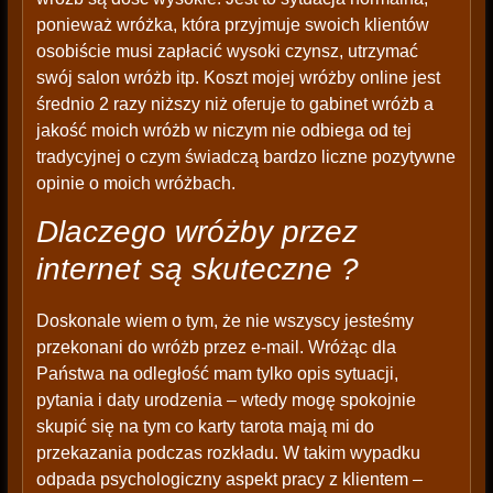
ponieważ wróżka, która przyjmuje swoich klientów
osobiście musi zapłacić wysoki czynsz, utrzymać
swój salon wróżb itp. Koszt mojej wróżby online jest
średnio 2 razy niższy niż oferuje to gabinet wróżb a
jakość moich wróżb w niczym nie odbiega od tej
tradycyjnej o czym świadczą bardzo liczne pozytywne
opinie o moich wróżbach.
Dlaczego wróżby przez
internet są skuteczne ?
Doskonale wiem o tym, że nie wszyscy jesteśmy
przekonani do wróżb przez e-mail. Wróżąc dla
Państwa na odległość mam tylko opis sytuacji,
pytania i daty urodzenia – wtedy mogę spokojnie
skupić się na tym co karty tarota mają mi do
przekazania podczas rozkładu. W takim wypadku
odpada psychologiczny aspekt pracy z klientem –