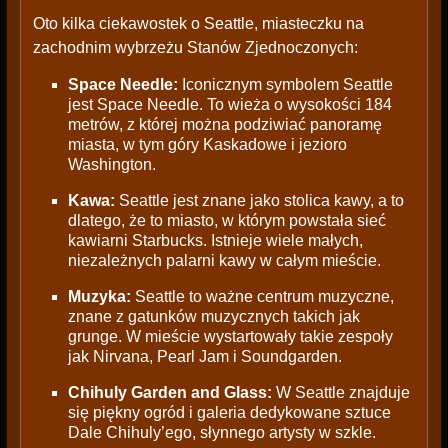
Oto kilka ciekawostek o Seattle, miasteczku na
zachodnim wybrzeżu Stanów Zjednoczonych:
Space Needle:
Iconicznym symbolem Seattle
jest Space Needle. To wieża o wysokości 184
metrów, z której można podziwiać panoramę
miasta, w tym góry Kaskadowe i jezioro
Washington.
Kawa:
Seattle jest znane jako stolica kawy, a to
dlatego, że to miasto, w którym powstała sieć
kawiarni Starbucks. Istnieje wiele małych,
niezależnych palarni kawy w całym mieście.
Muzyka:
Seattle to ważne centrum muzyczne,
znane z gatunków muzycznych takich jak
grunge. W mieście wystartowały takie zespoły
jak Nirvana, Pearl Jam i Soundgarden.
Chihuly Garden and Glass:
W Seattle znajduje
się piękny ogród i galeria dedykowane sztuce
Dale Chihuly’ego, słynnego artysty w szkle.