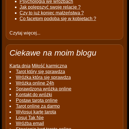
Psychologia we wróżbach
Jak polepszyć swoje relacje ?
Czy to już koniec małżeństwa ?
Co facetom podoba się w kobietach ?
Czytaj więcej...
Ciekawe na moim blogu
Karta dnia
Miłość karmiczna
Tarot który się sprawdza
Wróżka która się sprawdza
Wróżka online 24h
Sprawdzona wróżka online
Kontakt do wróżki
Postaw tarota online
Tarot online za darmo
Wylosuj kartę tarota
Losuj Tak Nie
Wróżba email