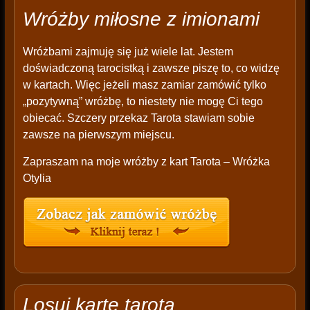
Wróżby miłosne z imionami
Wróżbami zajmuję się już wiele lat. Jestem
doświadczoną tarocistką i zawsze piszę to, co widzę
w kartach. Więc jeżeli masz zamiar zamówić tylko
„pozytywną” wróżbę, to niestety nie mogę Ci tego
obiecać. Szczery przekaz Tarota stawiam sobie
zawsze na pierwszym miejscu.
Zapraszam na moje wróżby z kart Tarota – Wróżka
Otylia
Losuj kartę tarota