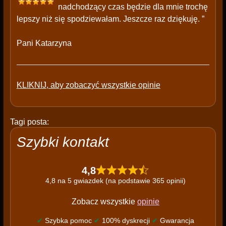
nadchodzący czas będzie dla mnie trochę
lepszy niż się spodziewałam. Jeszcze raz dziękuję. ”
Pani Katarzyna
KLIKNIJ, aby zobaczyć wszystkie opinie
Tagi posta:
Szybki kontakt
4,8
4,8 na 5 gwiazdek (na podstawie 365 opinii)
Zobacz wszystkie
opinie
✔
Szybka pomoc
✔
100% dyskrecji
✔
Gwarancja