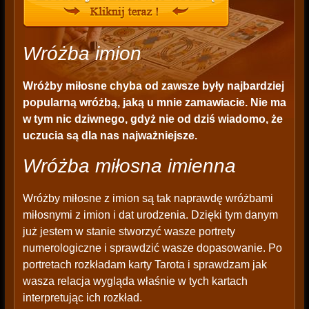
Wróżba imion
Wróżby miłosne chyba od zawsze były najbardziej
popularną wróżbą, jaką u mnie zamawiacie. Nie ma
w tym nic dziwnego, gdyż nie od dziś wiadomo, że
uczucia są dla nas najważniejsze.
Wróżba miłosna imienna
Wróżby miłosne z imion są tak naprawdę wróżbami
miłosnymi z imion i dat urodzenia. Dzięki tym danym
już jestem w stanie stworzyć wasze portrety
numerologiczne i sprawdzić wasze dopasowanie. Po
portretach rozkładam karty Tarota i sprawdzam jak
wasza relacja wygląda właśnie w tych kartach
interpretując ich rozkład.