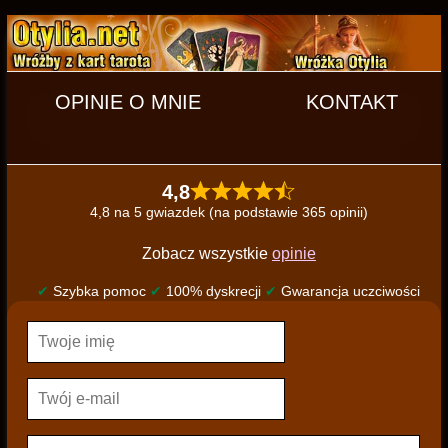
OPINIE O MNIE
KONTAKT
4,8
4,8 na 5 gwiazdek (na podstawie 365 opinii)
Zobacz wszystkie
opinie
✔
Szybka pomoc
✔
100% dyskrecji
✔
Gwarancja uczciwości