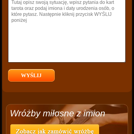
Wróżby miłosne z imion