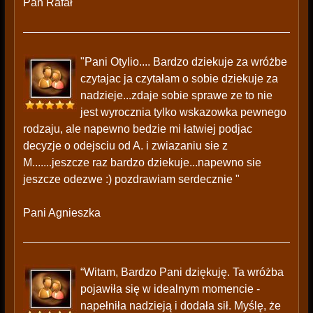
Pan Rafał
"Pani Otylio.... Bardzo dziekuje za wróżbe
czytajac ja czytałam o sobie dziekuje za
nadzieje...zdaje sobie sprawe ze to nie
jest wyrocznia tylko wskazowka pewnego
rodzaju, ale napewno bedzie mi łatwiej podjac
decyzje o odejsciu od A. i zwiazaniu sie z
M.......jeszcze raz bardzo dziekuje...napewno sie
jeszcze odezwe :) pozdrawiam serdecznie "
Pani Agnieszka
“Witam, Bardzo Pani dziękuję. Ta wróżba
pojawiła się w idealnym momencie -
napełniła nadzieją i dodała sił. Myślę, że