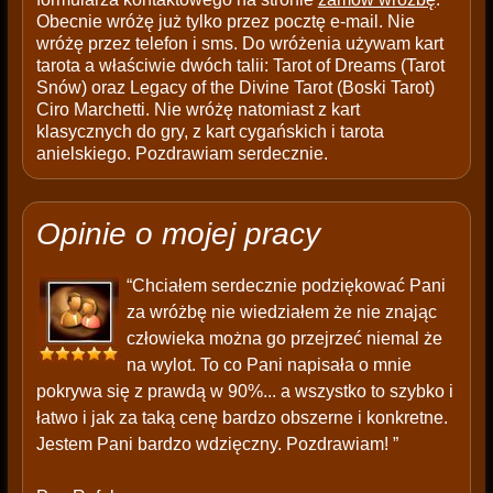
Obecnie wróżę już tylko przez pocztę e-mail. Nie
wróżę przez telefon i sms. Do wróżenia używam kart
tarota a właściwie dwóch talii: Tarot of Dreams (Tarot
Snów) oraz Legacy of the Divine Tarot (Boski Tarot)
Ciro Marchetti. Nie wróżę natomiast z kart
klasycznych do gry, z kart cygańskich i tarota
anielskiego. Pozdrawiam serdecznie.
Opinie o mojej pracy
“Chciałem serdecznie podziękować Pani
za wróżbę nie wiedziałem że nie znając
człowieka można go przejrzeć niemal że
na wylot. To co Pani napisała o mnie
pokrywa się z prawdą w 90%... a wszystko to szybko i
łatwo i jak za taką cenę bardzo obszerne i konkretne.
Jestem Pani bardzo wdzięczny. Pozdrawiam! ”