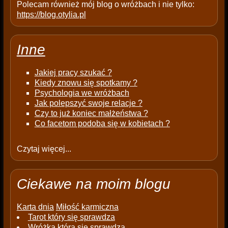
Polecam również mój blog o wróżbach i nie tylko:
https://blog.otylia.pl
Inne
Jakiej pracy szukać ?
Kiedy znowu się spotkamy ?
Psychologia we wróżbach
Jak polepszyć swoje relacje ?
Czy to już koniec małżeństwa ?
Co facetom podoba się w kobietach ?
Czytaj więcej...
Ciekawe na moim blogu
Karta dnia
Miłość karmiczna
Tarot który się sprawdza
Wróżka która się sprawdza