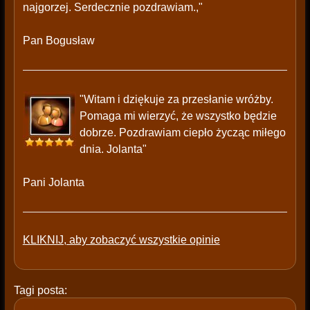
najgorzej. Serdecznie pozdrawiam.,"
Pan Bogusław
"Witam i dziękuje za przesłanie wróżby.
Pomaga mi wierzyć, że wszystko będzie
dobrze. Pozdrawiam ciepło życząc miłego
dnia. Jolanta"
Pani Jolanta
KLIKNIJ, aby zobaczyć wszystkie opinie
Tagi posta: