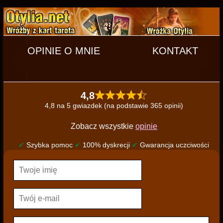
OPINIE O MNIE
KONTAKT
4,8
4,8 na 5 gwiazdek (na podstawie 365 opinii)
Zobacz wszystkie
opinie
✔
Szybka pomoc
✔
100% dyskrecji
✔
Gwarancja uczciwości