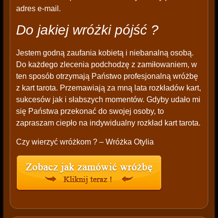
adres e-mail.
Do jakiej wróżki pójść ?
Jestem godną zaufania kobietą i niebanalną osobą.
Do każdego zlecenia podchodzę z zamiłowaniem, w
ten sposób otrzymają Państwo profesjonalną wróżbę
z kart tarota. Przemawiają za mną lata rozkładów kart,
sukcesów jak i słabszych momentów. Gdyby udało mi
się Państwa przekonać do swojej osoby, to
zapraszam ciepło na indywidualny rozkład kart tarota.
Czy wierzyć wróżkom ? – Wróżka Otylia