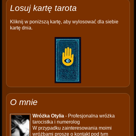
Losuj kartę tarota
Kliknij w poniższą kartę, aby wylosować dla siebie
kartę dnia.
O mnie
Wróżka Otylia
- Profesjonalna wróżka
tarocistka i numerolog
W przypadku zainteresowania moimi
wróżbami proszę o kontakt pod tym