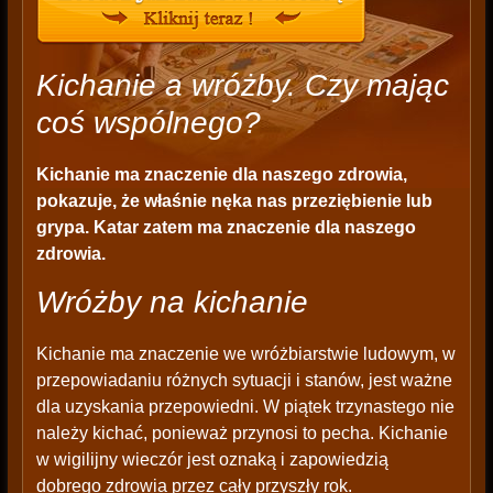
Kichanie a wróżby. Czy mając
coś wspólnego?
Kichanie ma znaczenie dla naszego zdrowia,
pokazuje, że właśnie nęka nas przeziębienie lub
grypa. Katar zatem ma znaczenie dla naszego
zdrowia.
Wróżby na kichanie
Kichanie ma znaczenie we wróżbiarstwie ludowym, w
przepowiadaniu różnych sytuacji i stanów, jest ważne
dla uzyskania przepowiedni. W piątek trzynastego nie
należy kichać, ponieważ przynosi to pecha. Kichanie
w wigilijny wieczór jest oznaką i zapowiedzią
dobrego zdrowia przez cały przyszły rok.