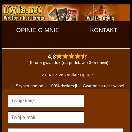
OPINIE O MNIE
KONTAKT
4,8
4,8 na 5 gwiazdek (na podstawie 365 opinii)
Zobacz wszystkie
opinie
✔
Szybka pomoc
✔
100% dyskrecji
✔
Gwarancja uczciwości