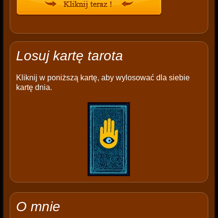
Losuj kartę tarota
Kliknij w poniższą kartę, aby wylosować dla siebie
kartę dnia.
O mnie