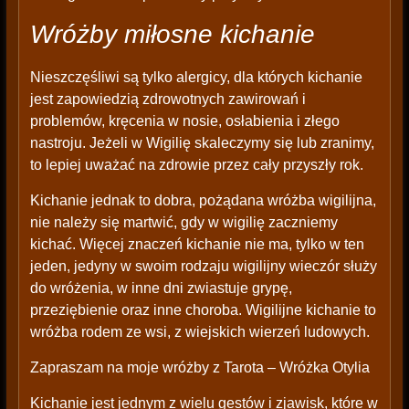
Wróżby miłosne kichanie
Nieszczęśliwi są tylko alergicy, dla których kichanie
jest zapowiedzią zdrowotnych zawirowań i
problemów, kręcenia w nosie, osłabienia i złego
nastroju. Jeżeli w Wigilię skaleczymy się lub zranimy,
to lepiej uważać na zdrowie przez cały przyszły rok.
Kichanie jednak to dobra, pożądana wróżba wigilijna,
nie należy się martwić, gdy w wigilię zaczniemy
kichać. Więcej znaczeń kichanie nie ma, tylko w ten
jeden, jedyny w swoim rodzaju wigilijny wieczór służy
do wróżenia, w inne dni zwiastuje grypę,
przeziębienie oraz inne choroba. Wigilijne kichanie to
wróżba rodem ze wsi, z wiejskich wierzeń ludowych.
Zapraszam na moje wróżby z Tarota – Wróżka Otylia
Kichanie jest jednym z wielu gestów i zjawisk, które w