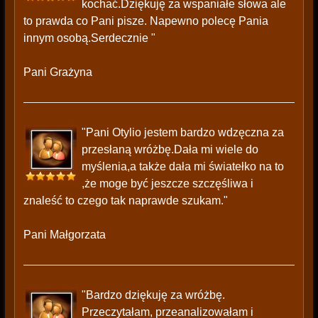
kochać.Dziękuję za wspaniałe słowa ale
to prawda co Pani pisze. Napewno polecę Pania
innym osobą.Serdecznie "
Pani Grażyna
"Pani Otylio jestem bardzo wdzęczna za
przesłaną wróżbę.Dała mi wiele do
myślenia,a także dała mi światełko na to
,że moge być jeszcze szczęśliwa i
znaleść to czego tak naprawde szukam."
Pani Małgorzata
"Bardzo dziękuję za wróżbę.
Przeczytałam, przeanalizowałam i