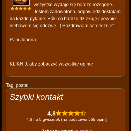
wszystko wydaje się bardzo rozsądne.
Jestem zadowolona, odpowiedz dostałam
na każde pytanie. Póki co bardzo dziękuję i pewnie
niebawem się odezwę. :) Pozdrawiam serdecznie"
Pani Joanna
KLIKNIJ, aby zobaczyć wszystkie opinie
Tagi posta:
Szybki kontakt
4,8
4,8 na 5 gwiazdek (na podstawie 365 opinii)