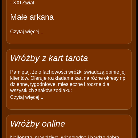
- XXI
Źwiat
Małe arkana
Czytaj więcej...
Wróżby z kart tarota
Pamiętaj, że o fachowości wróżki świadczą opinie jej
klientów. Oferuję rozkładanie kart na różne okresy np:
dzienne, tygodniowe, miesięczne i roczne dla
wszystkich znaków zodiaku:
Czytaj więcej...
Wróżby online
Najlepsza, prawdziwa, wiarygodna i bardzo dobra