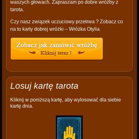
waszych głowach. Zapraszam po dobre wróżby z
tarota.
Czy nasz związek uczuciowy przetrwa ? Zobacz co
na to karty dobrej wróżki – Wróżka Otylia
Losuj kartę tarota
Kliknij w poniższą kartę, aby wylosować dla siebie
kartę dnia.