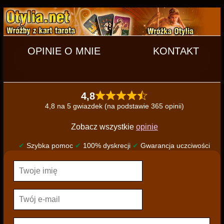
OPINIE O MNIE
KONTAKT
4,8
4,8 na 5 gwiazdek (na podstawie 365 opinii)
Zobacz wszystkie
opinie
✔
Szybka pomoc
✔
100% dyskrecji
✔
Gwarancja uczciwości