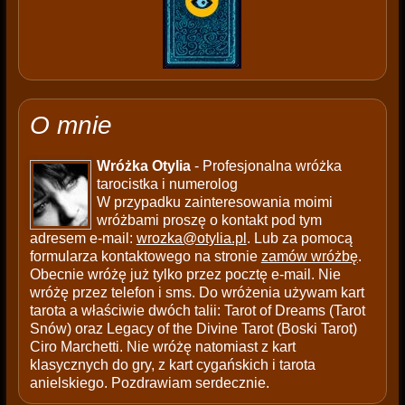
O mnie
Wróżka Otylia
- Profesjonalna wróżka
tarocistka i numerolog
W przypadku zainteresowania moimi
wróżbami proszę o kontakt pod tym
adresem e-mail:
wrozka@otylia.pl
. Lub za pomocą
formularza kontaktowego na stronie
zamów wróżbę
.
Obecnie wróżę już tylko przez pocztę e-mail. Nie
wróżę przez telefon i sms. Do wróżenia używam kart
tarota a właściwie dwóch talii: Tarot of Dreams (Tarot
Snów) oraz Legacy of the Divine Tarot (Boski Tarot)
Ciro Marchetti. Nie wróżę natomiast z kart
klasycznych do gry, z kart cygańskich i tarota
anielskiego. Pozdrawiam serdecznie.