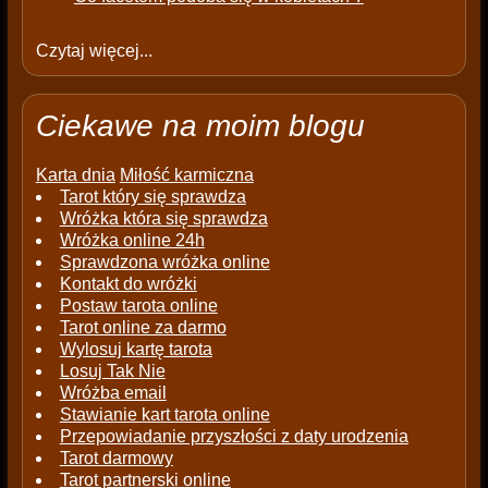
Czytaj więcej...
Ciekawe na moim blogu
Karta dnia
Miłość karmiczna
Tarot który się sprawdza
Wróżka która się sprawdza
Wróżka online 24h
Sprawdzona wróżka online
Kontakt do wróżki
Postaw tarota online
Tarot online za darmo
Wylosuj kartę tarota
Losuj Tak Nie
Wróżba email
Stawianie kart tarota online
Przepowiadanie przyszłości z daty urodzenia
Tarot darmowy
Tarot partnerski online