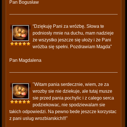
Pan Bogusław
“Dziękuję Pani za wróżbę. Słowa te
podniosły mnie na duchu, mam nadzieje
że wszystko jeszcze się ułoży i że Pani
wróżba się spełni. Pozdrawiam Magda”
Pan Magdalena
"Witam pania serdecznie, wiem, ze za
wrozby sie nie dziekuje, ale tutaj musze
sie przed pania pochylic i z calego serca
podziekowac, nie spodziewalam sie
takich odpowiedzi. Na pewno bede jeszcze korzystac
z pani uslug wrozbiarskich!!!"