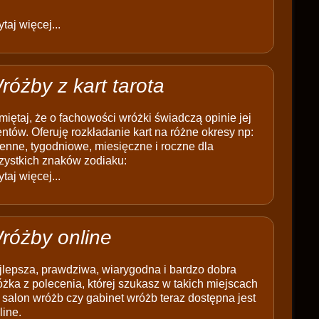
taj więcej...
różby z kart tarota
iętaj, że o fachowości wróżki świadczą opinie jej
entów. Oferuję rozkładanie kart na różne okresy np:
enne, tygodniowe, miesięczne i roczne dla
zystkich znaków zodiaku:
taj więcej...
różby online
jlepsza, prawdziwa, wiarygodna i bardzo dobra
żka z polecenia, której szukasz w takich miejscach
 salon wróżb czy gabinet wróżb teraz dostępna jest
line.