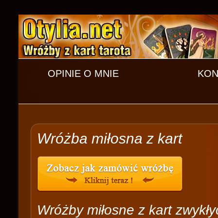
OPINIE O MNIE
KON
Wróżba miłosna z kart
Wróżby miłosne z kart zwykły