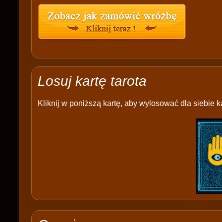
Losuj kartę tarota
Kliknij w poniższą kartę, aby wylosować dla siebie ka