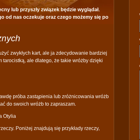
cny lub przyszły związek będzie wyglądał.
ego od nas oczekuje oraz czego możemy się po
znych
żyć zwykłych kart, ale ja zdecydowanie bardziej
em tarocistką, ale dlatego, że takie wróżby dzięki
rawdę próba zastąpienia lub zróżnicowania wróżb
onać do swoich wróżb to zapraszam.
 Otylia
rzeczy. Poniżej znajdują się przykłady rzeczy,