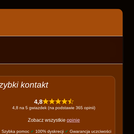
zybki kontakt
4,8
4,8 na 5 gwiazdek (na podstawie 365 opinii)
Zobacz wszystkie
opinie
✔
Szybka pomoc
✔
100% dyskrecji
✔
Gwarancja uczciwości