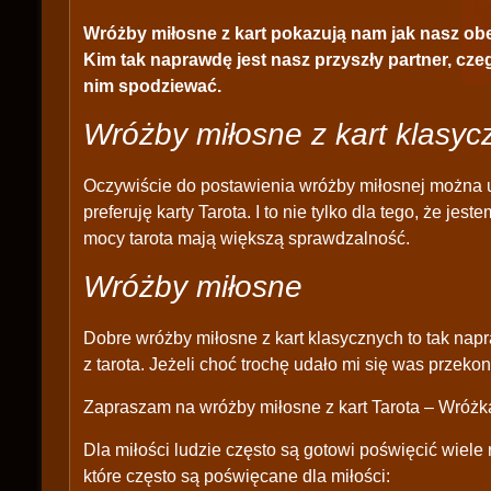
Wróżby miłosne z kart
pokazują nam jak nasz obe
Kim tak naprawdę jest nasz przyszły partner, cz
nim spodziewać.
Wróżby miłosne z kart klasyc
Oczywiście do postawienia wróżby miłosnej można u
preferuję karty Tarota. I to nie tylko dla tego, że jest
mocy tarota mają większą sprawdzalność.
Wróżby miłosne
Dobre wróżby miłosne z kart klasycznych to tak nap
z tarota. Jeżeli choć trochę udało mi się was przek
Zapraszam na wróżby miłosne z kart Tarota – Wróżka
Dla miłości ludzie często są gotowi poświęcić wiele 
które często są poświęcane dla miłości: