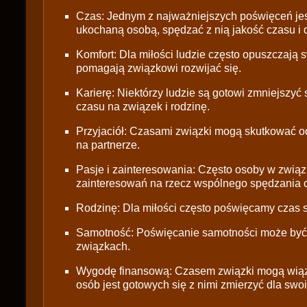
Czas: Jednym z najważniejszych poświęceń jes
ukochaną osobą, spędzać z nią jakość czasu i
Komfort: Dla miłości ludzie często opuszczają 
pomagają związkowi rozwijać się.
Karierę: Niektórzy ludzie są gotowi zmniejszy
czasu na związek i rodzinę.
Przyjaciół: Czasami związki mogą skutkować o
na partnerze.
Pasje i zainteresowania: Często osoby w zwią
zainteresowań na rzecz wspólnego spędzania 
Rodzinę: Dla miłości często poświęcamy czas s
Samotność: Poświęcanie samotności może być t
związkach.
Wygodę finansową: Czasem związki mogą wiązać
osób jest gotowych się z nimi zmierzyć dla swoi