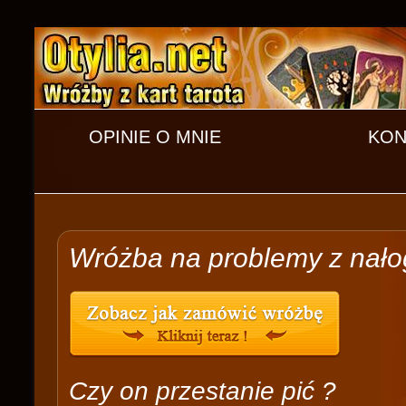
OPINIE O MNIE
KON
Wróżba na problemy z nał
Czy on przestanie pić ?