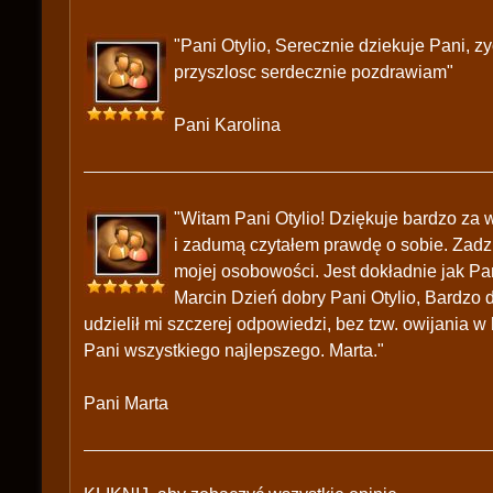
"Pani Otylio, Serecznie dziekuje Pani, z
przyszlosc serdecznie pozdrawiam"
Pani Karolina
"Witam Pani Otylio! Dziękuje bardzo za 
i zadumą czytałem prawdę o sobie. Zadzi
mojej osobowości. Jest dokładnie jak Pa
Marcin Dzień dobry Pani Otylio, Bardzo d
udzielił mi szczerej odpowiedzi, bez tzw. owijania
Pani wszystkiego najlepszego. Marta."
Pani Marta