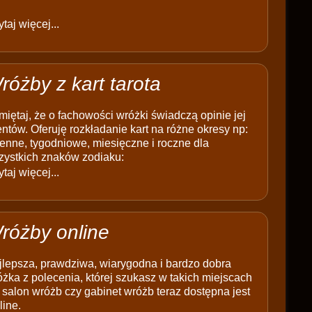
taj więcej...
różby z kart tarota
iętaj, że o fachowości wróżki świadczą opinie jej
entów. Oferuję rozkładanie kart na różne okresy np:
enne, tygodniowe, miesięczne i roczne dla
zystkich znaków zodiaku:
taj więcej...
różby online
jlepsza, prawdziwa, wiarygodna i bardzo dobra
żka z polecenia, której szukasz w takich miejscach
 salon wróżb czy gabinet wróżb teraz dostępna jest
line.