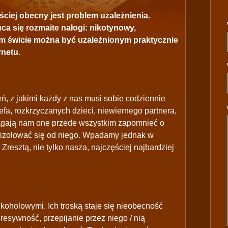
ściej obecny jest problem uzależnienia.
ca się rozmaite nałogi: nikotynowy,
zym świcie można być uzależnionym praktycznie
rnetu.
, z jakimi każdy z nas musi sobie codziennie
efa, rozkrzyczanych dzieci, niewiernego partnera,
omagają nam one przede wszystkim zapomnieć o
dizolować się od niego. Wpadamy jednak w
 Zresztą, nie tylko nasza, najczęściej najbardziej
koholowymi. Ich troską staje się nieobecność
esywność, przepijanie przez niego / nią