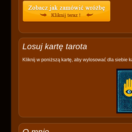
Losuj kartę tarota
Kliknij w poniższą kartę, aby wylosować dla siebie ka
O mnie