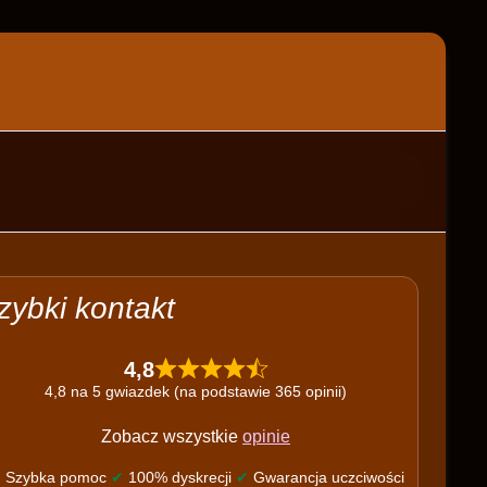
zybki kontakt
4,8
4,8 na 5 gwiazdek (na podstawie 365 opinii)
Zobacz wszystkie
opinie
✔
Szybka pomoc
✔
100% dyskrecji
✔
Gwarancja uczciwości