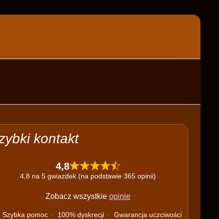
zybki kontakt
4,8
4,8 na 5 gwiazdek (na podstawie 365 opinii)
Zobacz wszystkie
opinie
✔
Szybka pomoc
✔
100% dyskrecji
✔
Gwarancja uczciwości