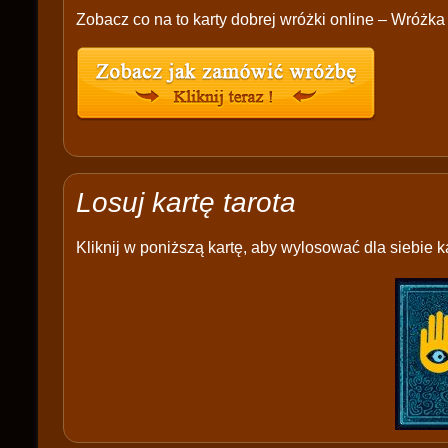
Zobacz co na to karty dobrej wróżki online – Wróżka 
Losuj kartę tarota
Kliknij w poniższą kartę, aby wylosować dla siebie ka