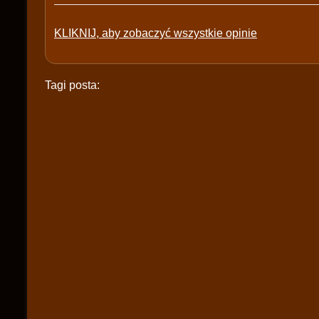
KLIKNIJ, aby zobaczyć wszystkie opinie
Tagi posta: