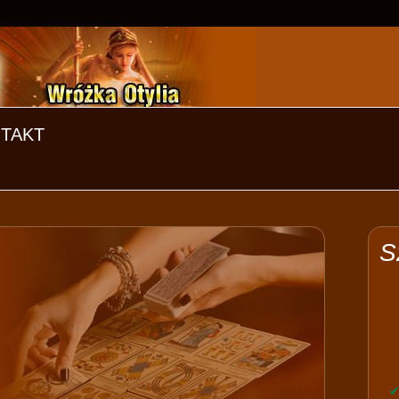
TAKT
S