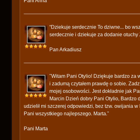
Pani Anna
“Dziekuje serdecznie To dziwne... bo wsz
serdecznie i dziekuje za dodanie otuch
Pan Arkadiusz
"Witam Pani Otylio! Dziękuje bardzo za 
i zadumą czytałem prawdę o sobie. Zadzi
mojej osobowości. Jest dokładnie jak Pa
Marcin Dzień dobry Pani Otylio, Bardzo d
udzielił mi szczerej odpowiedzi, bez tzw. owijania
Pani wszystkiego najlepszego. Marta."
Pani Marta