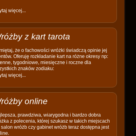
taj więcej...
różby z kart tarota
iętaj, że o fachowości wróżki świadczą opinie jej
entów. Oferuję rozkładanie kart na różne okresy np:
enne, tygodniowe, miesięczne i roczne dla
zystkich znaków zodiaku:
taj więcej...
różby online
jlepsza, prawdziwa, wiarygodna i bardzo dobra
żka z polecenia, której szukasz w takich miejscach
 salon wróżb czy gabinet wróżb teraz dostępna jest
line.