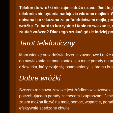
Telefon do wróżki nie zajmie dużo czasu. Jest to
telefonicznie pytania nadejdzie wkrótce mejlem. 
spisana i przekazana za pośrednictwem mejla, poc
wróżkę. To bardzo korzystne i tanie rozwiązanie,
zaufać wróżce? Dlaczego szukać gdzie indziej p
Tarot telefoniczny
Mam wiedzę oraz doświadczenie zawodowe i duże os
do nawiązania ze mną kontaktu, a moje porady na
człowieka, który czuje się osamotniony i któremu br
Dobre wróżki
Szczera rozmowa zawsze jest źródłem wskazówek, d
potrzebującego porady zachęcam i zapraszam. Jes
zatem można liczyć na moją pomoc, wsparcie, porad
efektywnie spędzone chwile.