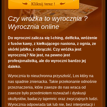
Czy wróżka to wyrocznia ?
Wyrocznia online
Do wyroczni zalicza się I-ching, delficka, wróżenie
z fusów kawy, z kiełkującego nasiona, z ognia, ze
skórki jabłka, z obrączki. Czy wróżka jest
wyrocznią? Nie jest, na pewno jest
profesjonalistką, ale do wyroczni bardzo jej
daleko.
Wyrocznia to nieuchronna przyszłość, Los który na
nas spadnie znienacka. Takie przekonanie odnośnie
przeznaczenia, które zawsze do nas wraca od
zawsze było przedmiotem rozważań i dyskusji
okultystów, badaczy tajemnic oraz zwyczajnych ludzi.
Wyrocznia odpowiada tak lub nie, bez interpretacji i