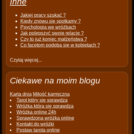
Inne
Jakiej pracy szukać ?
Kiedy znowu się spotkamy ?
Psychologia we wróżbach
Jak polepszyć swoje relacje ?
Czy to już koniec małżeństwa ?
Co facetom podoba się w kobietach ?
Czytaj więcej...
Ciekawe na moim blogu
Karta dnia
Miłość karmiczna
Tarot który się sprawdza
Wróżka która się sprawdza
Wróżka online 24h
Sprawdzona wróżka online
Kontakt do wróżki
Postaw tarota online