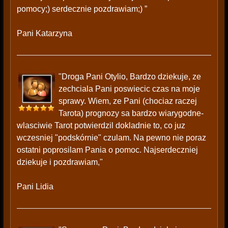
pomocy;) serdecznie pozdrawiam;) ”
Pani Katarzyna
"Droga Pani Otylio, Bardzo dziekuje, ze
zechciala Pani poswiecic czas na moje
sprawy. Wiem, ze Pani (chociaz raczej
Tarota) prognozy sa bardzo wiarygodne-
wlasciwie Tarot potwierdzil dokladnie to, co juz
wczesniej "podskórnie" czulam. Na pewno nie poraz
ostatni poprosilam Pania o pomoc. Najserdeczniej
dziekuje i pozdrawiam,"
Pani Lidia