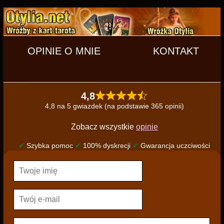
OPINIE O MNIE
KONTAKT
4,8
4,8 na 5 gwiazdek (na podstawie 365 opinii)
Zobacz wszystkie
opinie
✔
Szybka pomoc
✔
100% dyskrecji
✔
Gwarancja uczciwości