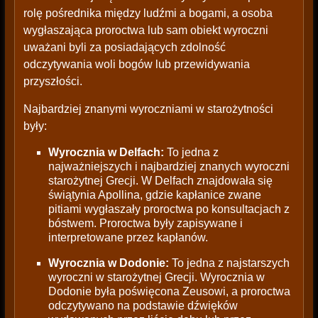
rolę pośrednika między ludźmi a bogami, a osoba
wygłaszająca proroctwa lub sam obiekt wyroczni
uważani byli za posiadających zdolność
odczytywania woli bogów lub przewidywania
przyszłości.
Najbardziej znanymi wyroczniami w starożytności
były:
Wyrocznia w Delfach:
To jedna z
najważniejszych i najbardziej znanych wyroczni
starożytnej Grecji. W Delfach znajdowała się
świątynia Apollina, gdzie kapłanice zwane
pitiami wygłaszały proroctwa po konsultacjach z
bóstwem. Proroctwa były zapisywane i
interpretowane przez kapłanów.
Wyrocznia w Dodonie:
To jedna z najstarszych
wyroczni w starożytnej Grecji. Wyrocznia w
Dodonie była poświęcona Zeusowi, a proroctwa
odczytywano na podstawie dźwięków