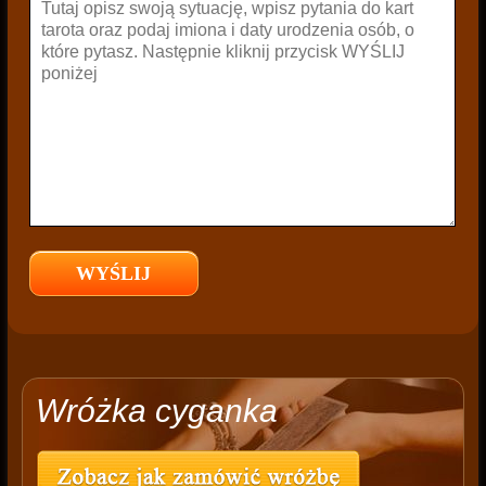
Wróżka cyganka