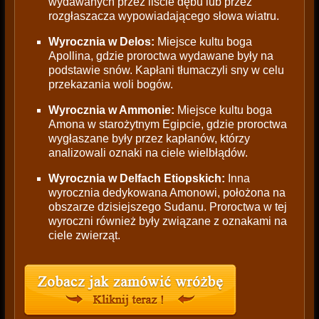
wydawanych przez liście dębu lub przez
rozgłaszacza wypowiadającego słowa wiatru.
Wyrocznia w Delos:
Miejsce kultu boga
Apollina, gdzie proroctwa wydawane były na
podstawie snów. Kapłani tłumaczyli sny w celu
przekazania woli bogów.
Wyrocznia w Ammonie:
Miejsce kultu boga
Amona w starożytnym Egipcie, gdzie proroctwa
wygłaszane były przez kapłanów, którzy
analizowali oznaki na ciele wielbłądów.
Wyrocznia w Delfach Etiopskich:
Inna
wyrocznia dedykowana Amonowi, położona na
obszarze dzisiejszego Sudanu. Proroctwa w tej
wyroczni również były związane z oznakami na
ciele zwierząt.