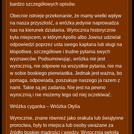
bardzo szczegółowych opisów.
Obecnie istnieje przekonanie, że mamy wielki wpływ
na nasza przyszłość, a wróżka jedynie naprowadza
nas na kierunek działania. Wyrocznia historycznie
była miejscem, w którym Apollo albo Jowisz udzielał
odpowiedzi poprzez usta swego kapłana lub sługi na
kłopotliwe, szczegółowe i trudne pytania swych
wyznawców. Podsumowując, wróżka nie jest
wyrocznią, nie odpowie na wszystkie pytania, nie ma
w sobie boskiego pierwiastka. Jednak jest ważna, bo
pomaga, odpowiada, poszukuje naszego ja razem z
nami. Takie są jej zadania. Nie jest na pewno
wyrocznią i nie możemy tego od niej oczekiwać.
Wróżka cyganka – Wróżka Otylia
Wyrocznie, znane również jako orakula lub świątynne
proroctwa, były to miejsca lub osoby uważane za
źródło boskiej mądrości i wiedzy. Wyrocznia pełniła