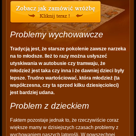
Problemy wychowawcze
Tradycją jest, że starsze pokolenie zawsze narzeka
na to młodsze. Ileż to razy można usłyszeć
utyskiwania w autobusie czy tramwaju, że
młodzież jest taka czy inna i że dawniej dzieci były
lepsze. Trudno wartościować, która młodzież (ta
współczesna, czy ta sprzed kilku dziesięcioleci)
jest bardziej udana.
Problem z dzieckiem
Faktem pozostaje jednak to, że rzeczywiście coraz
większe mamy w dzisiejszych czasach problemy z
wychowaniem naszych latorośli. W powszechnej