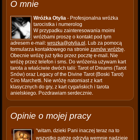
O mnie
Wróżka Otylia
- Profesjonalna wróżka
tarocistka i numerolog
W przypadku zainteresowania moimi
wróżbami proszę o kontakt pod tym
adresem e-mail:
wrozka@otylia.pl
. Lub za pomocą
formularza kontaktowego na stronie
zamów wróżbę
.
Obecnie wróżę już tylko przez pocztę e-mail. Nie
wróżę przez telefon i sms. Do wróżenia używam kart
tarota a właściwie dwóch talii: Tarot of Dreams (Tarot
Snów) oraz Legacy of the Divine Tarot (Boski Tarot)
Ciro Marchetti. Nie wróżę natomiast z kart
klasycznych do gry, z kart cygańskich i tarota
anielskiego. Pozdrawiam serdecznie.
Opinie o mojej pracy
“witam. dzieki Pani inaczej teraz na to
wszystko patrze odrzyła wemnie nadzieje