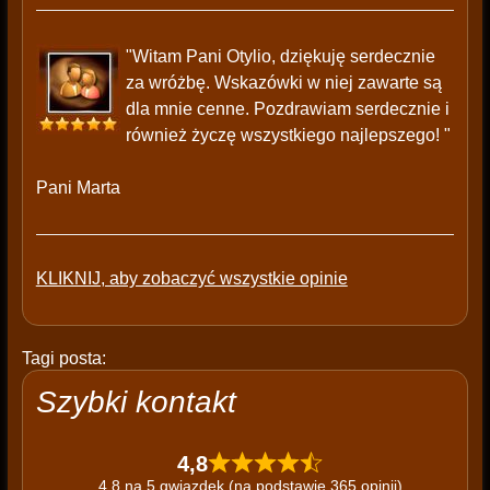
"Witam Pani Otylio, dziękuję serdecznie
za wróżbę. Wskazówki w niej zawarte są
dla mnie cenne. Pozdrawiam serdecznie i
również życzę wszystkiego najlepszego! "
Pani Marta
KLIKNIJ, aby zobaczyć wszystkie opinie
Tagi posta:
Szybki kontakt
4,8
4,8 na 5 gwiazdek (na podstawie 365 opinii)