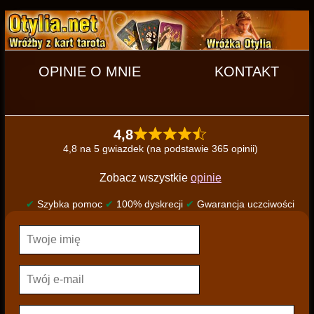
OPINIE O MNIE
KONTAKT
4,8
4,8 na 5 gwiazdek (na podstawie 365 opinii)
Zobacz wszystkie
opinie
✔
Szybka pomoc
✔
100% dyskrecji
✔
Gwarancja uczciwości