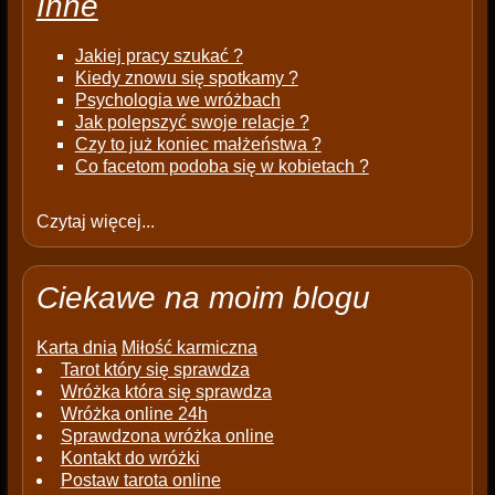
Inne
Jakiej pracy szukać ?
Kiedy znowu się spotkamy ?
Psychologia we wróżbach
Jak polepszyć swoje relacje ?
Czy to już koniec małżeństwa ?
Co facetom podoba się w kobietach ?
Czytaj więcej...
Ciekawe na moim blogu
Karta dnia
Miłość karmiczna
Tarot który się sprawdza
Wróżka która się sprawdza
Wróżka online 24h
Sprawdzona wróżka online
Kontakt do wróżki
Postaw tarota online