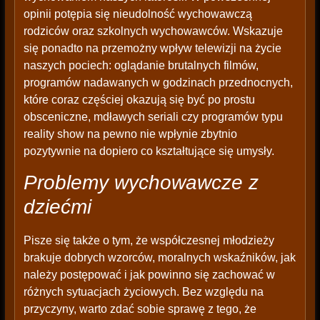
opinii potępia się nieudolność wychowawczą
rodziców oraz szkolnych wychowawców. Wskazuje
się ponadto na przemożny wpływ telewizji na życie
naszych pociech: oglądanie brutalnych filmów,
programów nadawanych w godzinach przednocnych,
które coraz częściej okazują się być po prostu
obsceniczne, mdławych seriali czy programów typu
reality show na pewno nie wpłynie zbytnio
pozytywnie na dopiero co kształtujące się umysły.
Problemy wychowawcze z
dziećmi
Pisze się także o tym, że współczesnej młodzieży
brakuje dobrych wzorców, moralnych wskaźników, jak
należy postępować i jak powinno się zachować w
różnych sytuacjach życiowych. Bez względu na
przyczyny, warto zdać sobie sprawę z tego, że