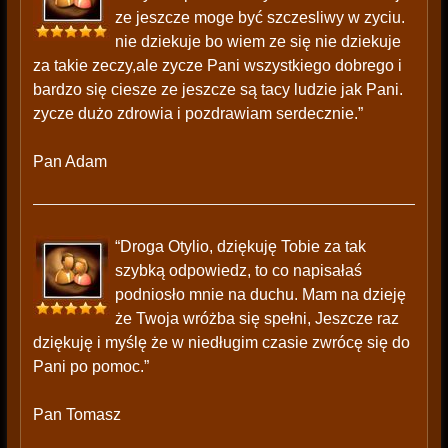
ze jeszcze moge być szczesliwy w zyciu.
nie dziekuje bo wiem ze się nie dziekuje
za takie zeczy,ale zycze Pani wszystkiego dobrego i
bardzo się ciesze ze jeszcze są tacy ludzie jak Pani.
zycze dużo zdrowia i pozdrawiam serdecznie.”
Pan Adam
“Droga Otylio, dziękuję Tobie za tak
szybką odpowiedz, to co napisałaś
podniosło mnie na duchu. Mam na dzieję
że Twoja wróżba się spełni, Jeszcze raz
dziękuję i myślę że w niedługim czasie zwrócę się do
Pani po pomoc.”
Pan Tomasz