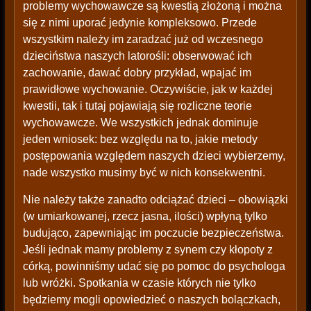
problemy wychowawcze są kwestią złożoną i można
się z nimi uporać jedynie kompleksowo. Przede
wszystkim należy im zaradzać już od wczesnego
dzieciństwa naszych latorośli: obserwować ich
zachowanie, dawać dobry przykład, wpajać im
prawidłowe wychowanie. Oczywiście, jak w każdej
kwestii, tak i tutaj pojawiają się rozliczne teorie
wychowawcze. We wszystkich jednak dominuje
jeden wniosek: bez względu na to, jakie metody
postępowania względem naszych dzieci wybierzemy,
nade wszystko musimy być w nich konsekwentni.
Nie należy także zanadto odciążać dzieci – obowiązki
(w umiarkowanej, rzecz jasna, ilości) wpłyną tylko
budująco, zapewniając im poczucie bezpieczeństwa.
Jeśli jednak mamy problemy z synem czy kłopoty z
córką, powinniśmy udać się po pomoc do psychologa
lub wróżki. Spotkania w czasie których nie tylko
będziemy mogli opowiedzieć o naszych bolączkach,