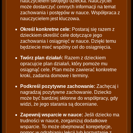
nauczycielem swojego dziecka. Nauczyciel
może dostarczyć cennych informacji na temat
zachowania i postępów w nauce. Współpraca z
nauczycielem jest kluczowa.
Określ konkretne cele:
Postaraj się razem z
dzieckiem określić cele dotyczące jego
zachowania i osiągnięć w nauce. Dzięki temu
będziecie mieć wspólny cel do osiągnięcia.
Twórz plan działań:
Razem z dzieckiem
opracujcie plan działań, który pomoże mu
osiągnąć cele. Plan może zawierać konkretne
kroki, zadania domowe i terminy.
Podkreśl pozytywne zachowanie:
Zachęcaj i
nagradzaj pozytywne zachowanie. Dziecko
może być bardziej skłonne do współpracy, gdy
widzi, że jego starania są doceniane.
Zapewnij wsparcie w nauce:
Jeśli dziecko ma
trudności w nauce, zorganizuj dodatkowe
wsparcie. To może obejmować korepetycje,
pomoc w odrabianiu lekcji lub korzystanie z