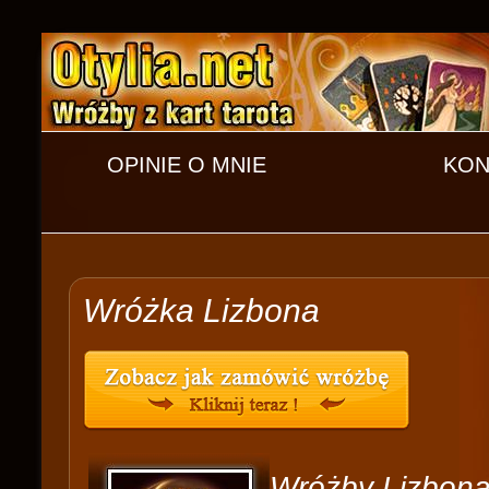
OPINIE O MNIE
KON
Wróżka Lizbona
Wróżby Lizbon