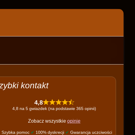
zybki kontakt
4,8
4,8 na 5 gwiazdek (na podstawie 365 opinii)
Zobacz wszystkie
opinie
✔
Szybka pomoc
✔
100% dyskrecji
✔
Gwarancja uczciwości