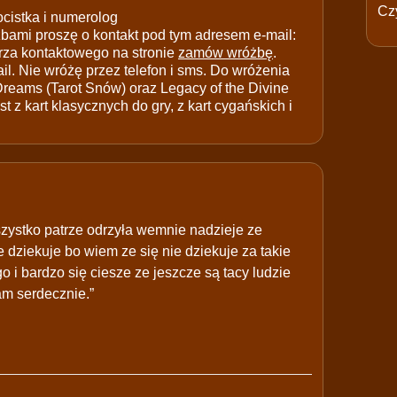
Czy
ocistka i numerolog
ami proszę o kontakt pod tym adresem e-mail:
rza kontaktowego na stronie
zamów wróżbę
.
il. Nie wróżę przez telefon i sms. Do wróżenia
 Dreams (Tarot Snów) oraz Legacy of the Divine
t z kart klasycznych do gry, z kart cygańskich i
wszystko patrze odrzyła wemnie nadzieje ze
 dziekuje bo wiem ze się nie dziekuje za takie
 i bardzo się ciesze ze jeszcze są tacy ludzie
am serdecznie.”