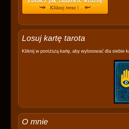
Losuj kartę tarota
Kliknij w poniższą kartę, aby wylosować dla siebie ka
O mnie