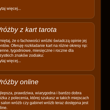
taj więcej...
różby z kart tarota
iętaj, że o fachowości wróżki świadczą opinie jej
entów. Oferuję rozkładanie kart na różne okresy np:
enne, tygodniowe, miesięczne i roczne dla
zystkich znaków zodiaku:
taj więcej...
różby online
jlepsza, prawdziwa, wiarygodna i bardzo dobra
żka z polecenia, której szukasz w takich miejscach
 salon wróżb czy gabinet wróżb teraz dostępna jest
line.