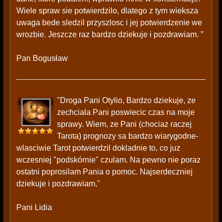
Wiele spraw sie potwierdzilo, dlatego z tym wieksza
uwaga bede sledzil przyszlosc i jej potwierdzenie we
wrozbie. Jeszcze raz bardzo dziekuje i pozdrawiam. ”
Pan Bogusław
"Droga Pani Otylio, Bardzo dziekuje, ze
zechciala Pani poswiecic czas na moje
sprawy. Wiem, ze Pani (chociaz raczej
Tarota) prognozy sa bardzo wiarygodne-
wlasciwie Tarot potwierdzil dokladnie to, co juz
wczesniej "podskórnie" czulam. Na pewno nie poraz
ostatni poprosilam Pania o pomoc. Najserdeczniej
dziekuje i pozdrawiam,"
Pani Lidia