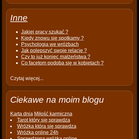
Inne
Jakiej pracy szukać ?
Kiedy znowu się spotkamy ?
Psychologia we wróżbach
Jak polepszyć swoje relacje ?
Czy to już koniec małżeństwa ?
Co facetom podoba się w kobietach ?
Czytaj więcej...
Ciekawe na moim blogu
Karta dnia
Miłość karmiczna
Tarot który się sprawdza
Wróżka która się sprawdza
Wróżka online 24h
Sprawdzona wróżka online