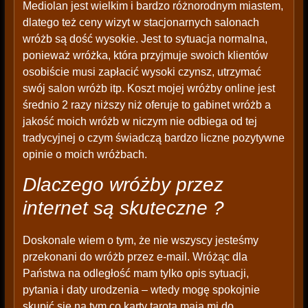
Mediolan jest wielkim i bardzo różnorodnym miastem,
dlatego też ceny wizyt w stacjonarnych salonach
wróżb są dość wysokie. Jest to sytuacja normalna,
ponieważ wróżka, która przyjmuje swoich klientów
osobiście musi zapłacić wysoki czynsz, utrzymać
swój salon wróżb itp. Koszt mojej wróżby online jest
średnio 2 razy niższy niż oferuje to gabinet wróżb a
jakość moich wróżb w niczym nie odbiega od tej
tradycyjnej o czym świadczą bardzo liczne pozytywne
opinie o moich wróżbach.
Dlaczego wróżby przez
internet są skuteczne ?
Doskonale wiem o tym, że nie wszyscy jesteśmy
przekonani do wróżb przez e-mail. Wróżąc dla
Państwa na odległość mam tylko opis sytuacji,
pytania i daty urodzenia – wtedy mogę spokojnie
skupić się na tym co karty tarota mają mi do