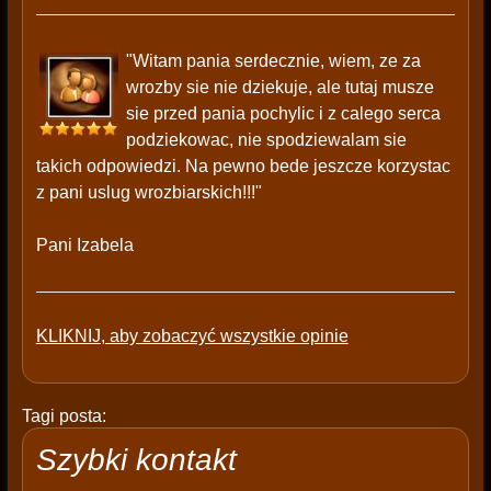
"Witam pania serdecznie, wiem, ze za
wrozby sie nie dziekuje, ale tutaj musze
sie przed pania pochylic i z calego serca
podziekowac, nie spodziewalam sie
takich odpowiedzi. Na pewno bede jeszcze korzystac
z pani uslug wrozbiarskich!!!"
Pani Izabela
KLIKNIJ, aby zobaczyć wszystkie opinie
Tagi posta:
Szybki kontakt