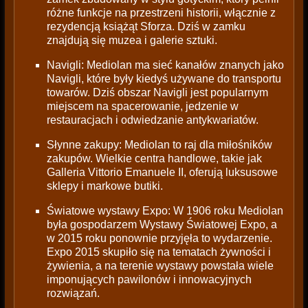
różne funkcje na przestrzeni historii, włącznie z
rezydencją książąt Sforza. Dziś w zamku
znajdują się muzea i galerie sztuki.
Navigli: Mediolan ma sieć kanałów znanych jako
Navigli, które były kiedyś używane do transportu
towarów. Dziś obszar Navigli jest popularnym
miejscem na spacerowanie, jedzenie w
restauracjach i odwiedzanie antykwariatów.
Słynne zakupy: Mediolan to raj dla miłośników
zakupów. Wielkie centra handlowe, takie jak
Galleria Vittorio Emanuele II, oferują luksusowe
sklepy i markowe butiki.
Światowe wystawy Expo: W 1906 roku Mediolan
była gospodarzem Wystawy Światowej Expo, a
w 2015 roku ponownie przyjęła to wydarzenie.
Expo 2015 skupiło się na tematach żywności i
żywienia, a na terenie wystawy powstała wiele
imponujących pawilonów i innowacyjnych
rozwiązań.