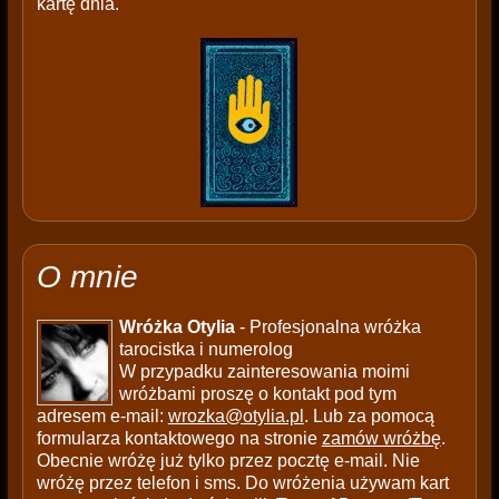
kartę dnia.
O mnie
Wróżka Otylia
- Profesjonalna wróżka
tarocistka i numerolog
W przypadku zainteresowania moimi
wróżbami proszę o kontakt pod tym
adresem e-mail:
wrozka@otylia.pl
. Lub za pomocą
formularza kontaktowego na stronie
zamów wróżbę
.
Obecnie wróżę już tylko przez pocztę e-mail. Nie
wróżę przez telefon i sms. Do wróżenia używam kart