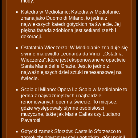
mody.
Katedra w Mediolanie: Katedra w Mediolanie,
znana jako Duomo di Milano, to jedna z
największych katedr gotyckich na świecie. Jej
piękna fasada zdobiona jest setkami rzeźb i
dekoracji.
Ostatatnia Wieczerza: W Mediolanie znajduje się
słynne malowidło Leonarda da Vinci, „Ostatnia
Wieczerza”, które jest eksponowane w opactwie
Santa Maria delle Grazie. Jest to jedno z
najważniejszych dzieł sztuki renesansowej na
świecie.
Scala di Milano: Opera La Scala w Mediolanie to
jedna z najważniejszych i najbardziej
renomowanych oper na świecie. To miejsce,
gdzie występowały słynne osobistości
muzyczne, takie jak Maria Callas czy Luciano
Pavarotti.
Gotycki zamek Sforzów: Castello Sforzesco to
zamek zbudowany w stylu gotyckim, który pełnił