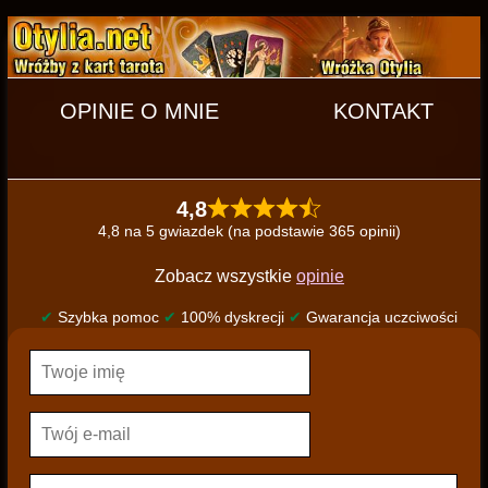
OPINIE O MNIE
KONTAKT
4,8
4,8 na 5 gwiazdek (na podstawie 365 opinii)
Zobacz wszystkie
opinie
✔
Szybka pomoc
✔
100% dyskrecji
✔
Gwarancja uczciwości