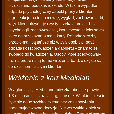
przekazania podczas rozkładu. W takim wypadku
odpada psychologiczny aspekt pracy z klientem –
jego reakcje na to co mówię, wygląd, zachowanie itd,
więc klient otrzymuje czysty przekaz tarota – bez
psychologii zachowawczej, która często zniekształca
to co do przekazania mają karty. Ponadto wróżby
przez e-mail są tańsze niż wizyty osobiste, gdyż
odpada koszt prowadzenia gabinetu – znam to ze
swojego doświadczenia. Osoby, które zdecydowały
raz na próbę na tą formę wróżenia bardzo często są
do dziś moimi stałymi klientami.
Wróżenie z kart Mediolan
W aglomeracji Mediolanu mieszka obecnie prawie
1,3 mln osób i liczba ta ciągle rośnie. W takim mieście
żyje się dość szybko, często bez zastanowienia
podejmując ważne decyzje. Nie wszystkie z nich są