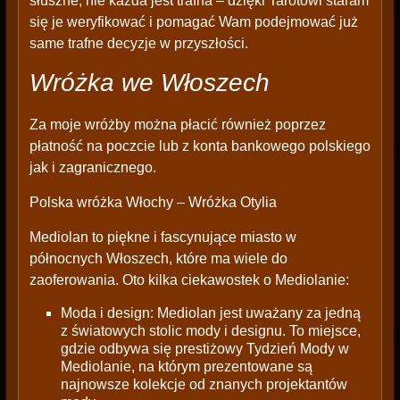
słuszne, nie każda jest trafna – dzięki Tarotowi staram
się je weryfikować i pomagać Wam podejmować już
same trafne decyzje w przyszłości.
Wróżka we Włoszech
Za moje wróżby można płacić również poprzez
płatność na poczcie lub z konta bankowego polskiego
jak i zagranicznego.
Polska wróżka Włochy – Wróżka Otylia
Mediolan to piękne i fascynujące miasto w
północnych Włoszech, które ma wiele do
zaoferowania. Oto kilka ciekawostek o Mediolanie:
Moda i design: Mediolan jest uważany za jedną
z światowych stolic mody i designu. To miejsce,
gdzie odbywa się prestiżowy Tydzień Mody w
Mediolanie, na którym prezentowane są
najnowsze kolekcje od znanych projektantów