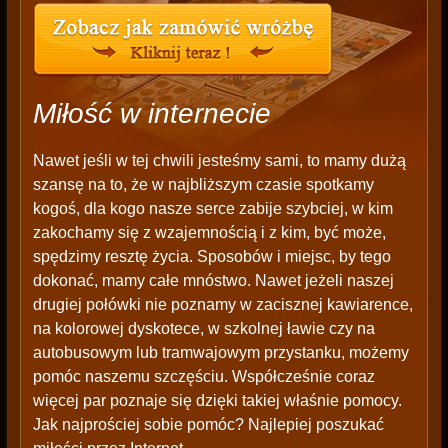
Miłość w internecie
Nawet jeśli w tej chwili jesteśmy sami, to mamy dużą
szansę na to, że w najbliższym czasie spotkamy
kogoś, dla kogo nasze serce zabije szybciej, w kim
zakochamy się z wzajemnością i z kim, być może,
spędzimy resztę życia. Sposobów i miejsc, by tego
dokonać, mamy całe mnóstwo. Nawet jeżeli naszej
drugiej połówki nie poznamy w zacisznej kawiarence,
na kolorowej dyskotece, w szkolnej ławie czy na
autobusowym lub tramwajowym przystanku, możemy
pomóc naszemu szczęściu. Współcześnie coraz
więcej par poznaje się dzięki takiej właśnie pomocy.
Jak najprościej sobie pomóc? Najlepiej poszukać