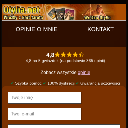
OPINIE O MNIE
KONTAKT
4,8
4,8 na 5 gwiazdek (na podstawie 365 opinii)
Zobacz wszystkie
opinie
✔
Szybka pomoc
✔
100% dyskrecji
✔
Gwarancja uczciwości