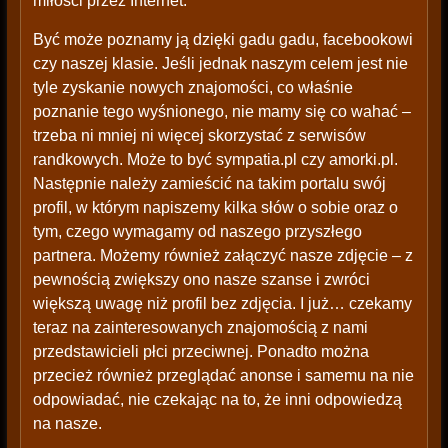
miłości przez Internet.
Być może poznamy ją dzięki gadu gadu, facebookowi
czy naszej klasie. Jeśli jednak naszym celem jest nie
tyle zyskanie nowych znajomości, co właśnie
poznanie tego wyśnionego, nie mamy się co wahać –
trzeba ni mniej ni więcej skorzystać z serwisów
randkowych. Może to być sympatia.pl czy amorki.pl.
Następnie należy zamieścić na takim portalu swój
profil, w którym napiszemy kilka słów o sobie oraz o
tym, czego wymagamy od naszego przyszłego
partnera. Możemy również załączyć nasze zdjęcie – z
pewnością zwiększy ono nasze szanse i zwróci
większą uwagę niż profil bez zdjęcia. I już… czekamy
teraz na zainteresowanych znajomością z nami
przedstawicieli płci przeciwnej. Ponadto można
przecież również przeglądać anonse i samemu na nie
odpowiadać, nie czekając na to, że inni odpowiedzą
na nasze.