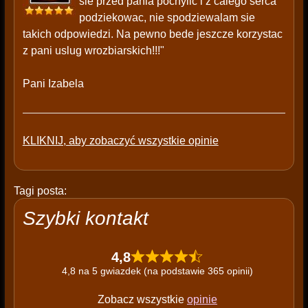
sie przed pania pochylic i z calego serca
podziekowac, nie spodziewalam sie
takich odpowiedzi. Na pewno bede jeszcze korzystac
z pani uslug wrozbiarskich!!!"
Pani Izabela
KLIKNIJ, aby zobaczyć wszystkie opinie
Tagi posta:
Szybki kontakt
4,8
4,8 na 5 gwiazdek (na podstawie 365 opinii)
Zobacz wszystkie
opinie