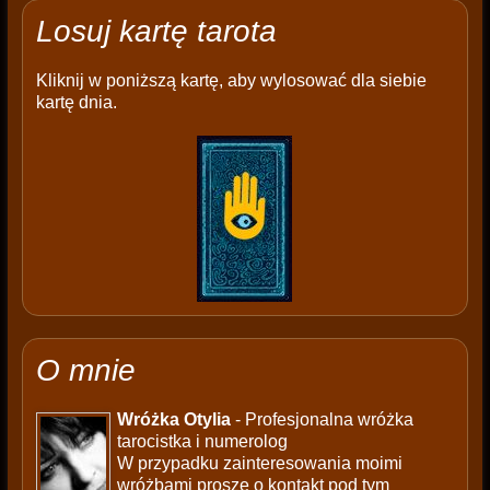
Losuj kartę tarota
Kliknij w poniższą kartę, aby wylosować dla siebie
kartę dnia.
O mnie
Wróżka Otylia
- Profesjonalna wróżka
tarocistka i numerolog
W przypadku zainteresowania moimi
wróżbami proszę o kontakt pod tym