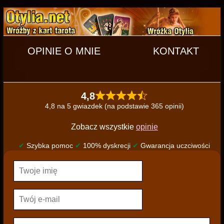
OPINIE O MNIE
KONTAKT
4,8
4,8 na 5 gwiazdek (na podstawie 365 opinii)
Zobacz wszystkie
opinie
✔
Szybka pomoc
✔
100% dyskrecji
✔
Gwarancja uczciwości