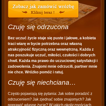
Czuję się odrzucona
Bez uczuć życie staje się puste i jałowe, a kobieta
traci wiarę w bycie potrzebna oraz własną
atrakcyjność fizyczną oraz wewnętrzną. Każda z
nas poszukuje uczuć, miłości, czułości i dobrych
chwil. Każda ma prawo do uczuciowej satysfakcji i
zadowolenia. Znajomi mnie odrzucili, partner mnie
nie chce. Wróżko pomóż i ratuj.
Czuję się niechciana…
Często pojawiają się pytania: Jak sobie poradzić z
odrzuceniem? Jak zjednać sobie znajomych? Jak
poprawić własne życie? W jakich okolicznościach