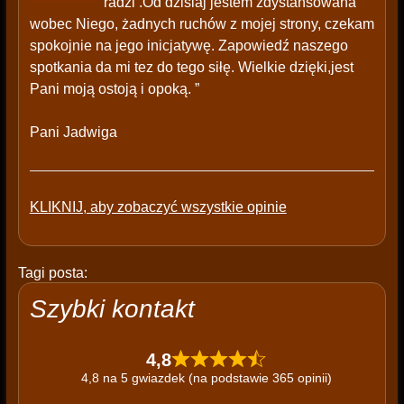
radzi .Od dzisiaj jestem zdystansowana
wobec Niego, żadnych ruchów z mojej strony, czekam
spokojnie na jego inicjatywę. Zapowiedź naszego
spotkania da mi tez do tego siłę. Wielkie dzięki,jest
Pani moją ostoją i opoką. ”
Pani Jadwiga
KLIKNIJ, aby zobaczyć wszystkie opinie
Tagi posta:
Szybki kontakt
4,8
4,8 na 5 gwiazdek (na podstawie 365 opinii)