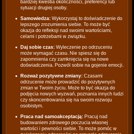
bardziej kwestia okoliczności, preferencji lub
sytuacji drugiej osoby.
Samowiedza:
Wykorzystaj to doświadczenie do
lepszego zrozumienia siebie. To może być
okazja do refleksji nad swoimi wartościami,
celami i potrzebami w związku.
Daj sobie czas:
Wyleczenie po odrzuceniu
może wymagać czasu. Nie spiesz się do
zapomnienia czy zamknięcia się na nowe
doświadczenia. Pozwól sobie na gojenie emocji.
Rozważ pozytywne zmiany:
Czasami
odrzucenie może prowadzić do pozytywnych
zmian w Twoim życiu. Może to być okazja do
podjęcia nowych wyzwań, poznania innych ludzi
czy skoncentrowania się na swoim rozwoju
osobistym.
Praca nad samoakceptacją:
Pracuj nad
budowaniem zdrowego poczucia własnej
wartości i pewności siebie. To może pomóc w