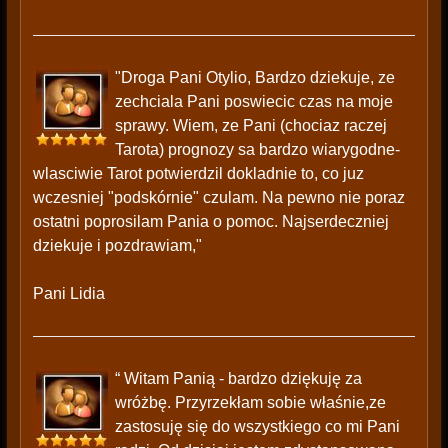
"Droga Pani Otylio, Bardzo dziekuje, ze
zechciala Pani poswiecic czas na moje
sprawy. Wiem, ze Pani (chociaz raczej
Tarota) prognozy sa bardzo wiarygodne-
wlasciwie Tarot potwierdzil dokladnie to, co juz
wczesniej "podskórnie" czulam. Na pewno nie poraz
ostatni poprosilam Pania o pomoc. Najserdeczniej
dziekuje i pozdrawiam,"
Pani Lidia
“ Witam Panią - bardzo dziękuję za
wróżbę. Przyrzekłam sobie właśnie,ze
zastosuję się do wszystkiego co mi Pani