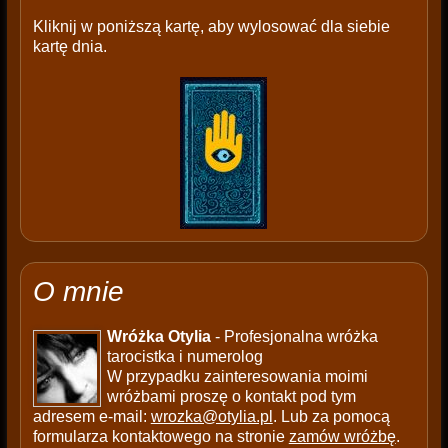
Kliknij w poniższą kartę, aby wylosować dla siebie
kartę dnia.
O mnie
Wróżka Otylia
- Profesjonalna wróżka
tarocistka i numerolog
W przypadku zainteresowania moimi
wróżbami proszę o kontakt pod tym
adresem e-mail:
wrozka@otylia.pl
. Lub za pomocą
formularza kontaktowego na stronie
zamów wróżbę
.