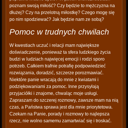
poznam swoją miłość? Czy będzie to mężczyzna na
dłużej? Czy na przelotną miłostkę? Czego mogę się
po nim spodziewać? Jak będzie nam ze sobą?
Pomoc w trudnych chwilach
W kwestiach uczuć i relacji mam największe
doświadczenie, ponieważ ta sfera ludzkiego życia
budzi w ludziach najwięcej emocji i rodzi sporo
potrzeb. Całkiem trafnie potrafię podpowiedzieć
rozwiązania, doradzić, szczerze porozmawiać.
Niektóre panie wracają do mnie z kwiatami i
podziękowaniami za pomoc. Inne przysyłają
przyjaciółki i znajome, chwaląc moje usługi.
Zapraszam do szczerej rozmowy, zawsze mam na nią
czas, a Państwa sprawa jest dla mnie priorytetowa.
Czekam na Panie, porady i rozmowy to najlepsza
rzecz, nie wolno samemu zamartwiać się i troskać.