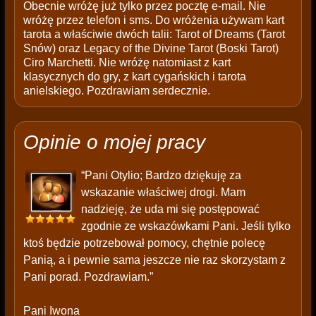
Obecnie wróżę już tylko przez pocztę e-mail. Nie
wróżę przez telefon i sms. Do wróżenia używam kart
tarota a właściwie dwóch talii: Tarot of Dreams (Tarot
Snów) oraz Legacy of the Divine Tarot (Boski Tarot)
Ciro Marchetti. Nie wróżę natomiast z kart
klasycznych do gry, z kart cygańskich i tarota
anielskiego. Pozdrawiam serdecznie.
Opinie o mojej pracy
“Pani Otylio; Bardzo dziękuję za
wskazanie właściwej drogi. Mam
nadzieję, że uda mi się postępować
zgodnie ze wskazówkami Pani. Jeśli tylko
ktoś będzie potrzebował pomocy, chętnie polecę
Panią, a i pewnie sama jeszcze nie raz skorzystam z
Pani porad. Pozdrawiam.”
Pani Iwona