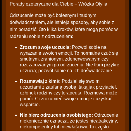
Porady ezoteryczne dla Ciebie – Wróżka Otylia
Odrzucenie może być bolesnym i trudnym
doświadczeniem, ale istnieją sposoby, aby sobie z
nim poradzić. Oto kilka kroków, które mogą pomóc w
radzeniu sobie z odrzuceniem:
Zrozum swoje uczucia:
Pozwól sobie na
wyrażanie swoich emocji. To normalne czuć się
smutnym, zranionym, zdenerwowanym czy
rozczarowanym po odrzuceniu. Nie tłum przykre
uczucia; pozwól sobie na ich doświadczanie.
Rozmawiaj z kimś:
Podziel się swoimi
uczuciami z zaufaną osobą, taką jak przyjaciel,
członek rodziny czy terapeuta. Rozmowa może
pomóc Ci zrozumieć swoje emocje i uzyskać
wsparcie.
Nie bierz odrzucenia osobistego:
Odrzucenie
niekoniecznie oznacza, że jesteś nieatrakcyjny,
niekompetentny lub niewłaściwy. To często