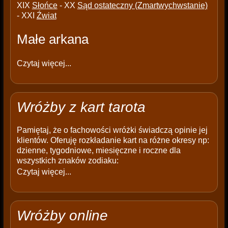
XIX
Słońce
- XX
Sąd ostateczny (Zmartwychwstanie)
- XXI
Źwiat
Małe arkana
Czytaj więcej...
Wróżby z kart tarota
Pamiętaj, że o fachowości wróżki świadczą opinie jej
klientów. Oferuję rozkładanie kart na różne okresy np:
dzienne, tygodniowe, miesięczne i roczne dla
wszystkich znaków zodiaku:
Czytaj więcej...
Wróżby online