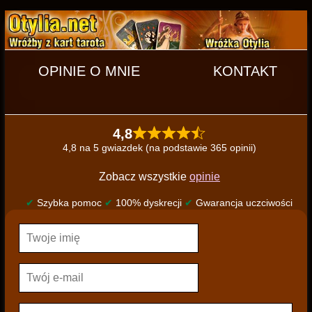
OPINIE O MNIE
KONTAKT
4,8
4,8 na 5 gwiazdek (na podstawie 365 opinii)
Zobacz wszystkie
opinie
✔
Szybka pomoc
✔
100% dyskrecji
✔
Gwarancja uczciwości