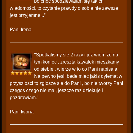
bo choć spodziewałam się takich
wiadomości, to czytanie prawdy o sobie nie zawsze
jest przyjemne...”
Pani Irena
"Spotkalismy sie 2 razy i juz wiem ze na
tym koniec , zreszta kawalek mieszkamy
od siebie , wierze w to co Pani napisala.
Na pewno jesli bede miec jakis dylemat w
przyszlosci to zglosze sie do Pani , bo nie tworzy Pani
czegos czego nie ma , jeszcze raz dziekuje i
pozdrawiam."
Pani Iwona