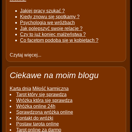
Jakiej pracy szukać ?
Kiedy znowu się spotkamy ?
Psychologia we wróżbach
Jak polepszyć swoje relacje ?
Czy to już koniec małżeństwa ?
Co facetom podoba się w kobietach ?
Czytaj więcej...
Ciekawe na moim blogu
Karta dnia
Miłość karmiczna
Tarot który się sprawdza
Wróżka która się sprawdza
Wróżka online 24h
Sprawdzona wróżka online
Kontakt do wróżki
Postaw tarota online
Tarot online za darmo