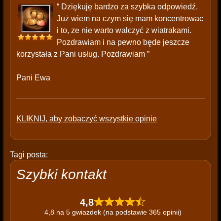
“ Dziękuję bardzo za szybka odpowiedź.
Już wiem na czym się mam koncentrowac
i to, ze nie warto walczyć z wiatrakami.
Pozdrawiam i na pewno będe jeszcze
korzystała z Pani usług. Pozdrawiam ”
Pani Ewa
KLIKNIJ, aby zobaczyć wszystkie opinie
Tagi posta:
Szybki kontakt
4,8
4,8 na 5 gwiazdek (na podstawie 365 opinii)