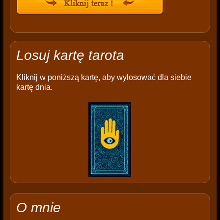
Losuj kartę tarota
Kliknij w poniższą kartę, aby wylosować dla siebie
kartę dnia.
O mnie