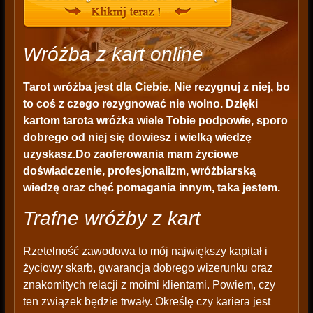
Wróżba z kart online
Tarot wróżba jest dla Ciebie. Nie rezygnuj z niej, bo
to coś z czego rezygnować nie wolno. Dzięki
kartom tarota wróżka wiele Tobie podpowie, sporo
dobrego od niej się dowiesz i wielką wiedzę
uzyskasz.Do zaoferowania mam życiowe
doświadczenie, profesjonalizm, wróżbiarską
wiedzę oraz chęć pomagania innym, taka jestem.
Trafne wróżby z kart
Rzetelność zawodowa to mój największy kapitał i
życiowy skarb, gwarancja dobrego wizerunku oraz
znakomitych relacji z moimi klientami. Powiem, czy
ten związek będzie trwały. Określę czy kariera jest