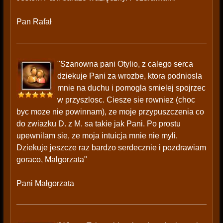
Pan Rafał
"Szanowna pani Otylio, z calego serca
dziekuje Pani za wrozbe, ktora podniosla
mnie na duchu i pomogla smielej spojrzec
w przyszlosc. Ciesze sie rowniez (choc
byc moze nie powinnam), ze moje przypuszczenia co
do zwiazku D. z M. sa takie jak Pani. Po prostu
upewnilam sie, ze moja intuicja mnie nie myli.
Dziekuje jeszcze raz bardzo serdecznie i pozdrawiam
goraco, Malgorzata"
Pani Małgorzata