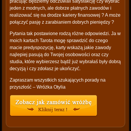
pracując będziemy odczuwali satysfakcję czy wybrać
jeden z modnych, ale dobrze płatnych zawodów i
realizować się na drodze kariery finansowej ? A może
połączyć pasję z zarabianiem dobrych pieniędzy ?
Pytania tak postawione rodzą różne odpowiedzi. Ja w
moich kartach Tarota mogę sprawdzić do czego
macie predyspozycję, karty wskażą jakie zawody
najlepiej pasują do Twojej osobowości oraz czy
studia, które wybierzesz bądź już wybrałaś były dobrą
decyzją i czy zdołasz je ukończyć.
Zapraszam wszystkich szukających porady na
przyszłość – Wróżka Otylia