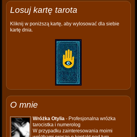
Losuj kartę tarota
Kliknij w poniższą kartę, aby wylosować dla siebie
kartę dnia.
O mnie
Wróżka Otylia
- Profesjonalna wróżka
tarocistka i numerolog
W przypadku zainteresowania moimi
wróżbami proszę o kontakt pod tym