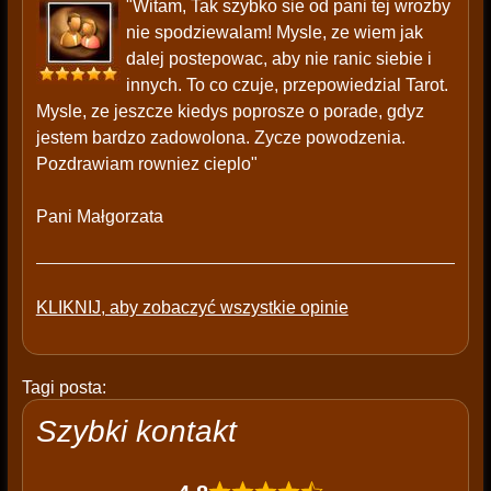
"Witam, Tak szybko sie od pani tej wrozby
nie spodziewalam! Mysle, ze wiem jak
dalej postepowac, aby nie ranic siebie i
innych. To co czuje, przepowiedzial Tarot.
Mysle, ze jeszcze kiedys poprosze o porade, gdyz
jestem bardzo zadowolona. Zycze powodzenia.
Pozdrawiam rowniez cieplo"
Pani Małgorzata
KLIKNIJ, aby zobaczyć wszystkie opinie
Tagi posta:
Szybki kontakt