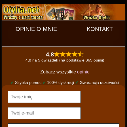
OPINIE O MNIE
KONTAKT
4,8
4,8 na 5 gwiazdek (na podstawie 365 opinii)
Zobacz wszystkie
opinie
✔
Szybka pomoc
✔
100% dyskrecji
✔
Gwarancja uczciwości