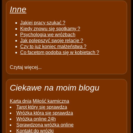
Inne
Jakiej pracy szukać ?
Kiedy znowu się spotkamy ?
Psychologia we wróżbach
Jak polepszyć swoje relacje ?
Czy to już koniec małżeństwa ?
Co facetom podoba się w kobietach ?
Czytaj więcej...
Ciekawe na moim blogu
Karta dnia
Miłość karmiczna
Tarot który się sprawdza
Wróżka która się sprawdza
Wróżka online 24h
Sprawdzona wróżka online
Kontakt do wróżki