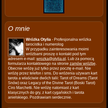
O mnie
Wróżka Otylia
- Profesjonalna wróżka
tarocistka i numerolog
W przypadku zainteresowania moimi
wróżbami proszę o kontakt pod tym
adresem e-mail:
wrozka@otylia.pl
. Lub za pomocą
formularza kontaktowego na stronie
zamów wróżbę
.
Obecnie wróżę już tylko przez pocztę e-mail. Nie
wróżę przez telefon i sms. Do wróżenia używam kart
tarota a właściwie dwóch talii: Tarot of Dreams (Tarot
Snów) oraz Legacy of the Divine Tarot (Boski Tarot)
Ciro Marchetti. Nie wróżę natomiast z kart
klasycznych do gry, z kart cygańskich i tarota
anielskiego. Pozdrawiam serdecznie.