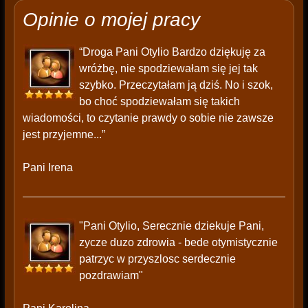
Opinie o mojej pracy
“Droga Pani Otylio Bardzo dziękuję za
wróżbę, nie spodziewałam się jej tak
szybko. Przeczytałam ją dziś. No i szok,
bo choć spodziewałam się takich
wiadomości, to czytanie prawdy o sobie nie zawsze
jest przyjemne...”
Pani Irena
"Pani Otylio, Serecznie dziekuje Pani,
zycze duzo zdrowia - bede otymistycznie
patrzyc w przyszlosc serdecznie
pozdrawiam"