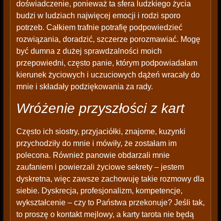
doświadczenie, ponieważ ta sfera ludzkiego życia
budzi w ludziach najwięcej emocji i rodzi sporo
potrzeb. Całkiem trafnie potrafię podpowiedzieć
rozwiązania, doradzić, szczerze porozmawiać. Mogę
być dumna z dużej sprawdzalności moich
przepowiedni, często panie, którym podpowiadałam
kierunek życiowych i uczuciowych dążeń wracały do
mnie i składały podziękowania za rady.
Wróżenie przyszłości z kart
Często ich siostry, przyjaciółki, znajome, kuzynki
przychodziły do mnie i mówiły, że zostałam im
polecona. Również panowie obdarzali mnie
zaufaniem i powierzali życiowe sekrety – jestem
dyskretna, więc zawsze zachowuję takie rozmowy dla
siebie. Dyskrecja, profesjonalizm, kompetencje,
wykształcenie – czy to Państwa przekonuje? Jeśli tak,
to proszę o kontakt mejlowy, a karty tarota nie będą