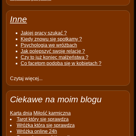
Inne
Jakiej pracy szukać ?
Kiedy znowu się spotkamy ?
Psychologia we wróżbach
Jak polepszyć swoje relacje ?
Czy to już koniec małżeństwa ?
Co facetom podoba się w kobietach ?
Czytaj więcej...
Ciekawe na moim blogu
Karta dnia
Miłość karmiczna
Tarot który się sprawdza
Wróżka która się sprawdza
Wróżka online 24h