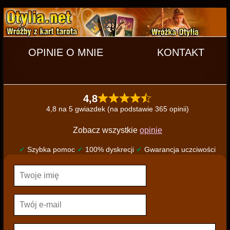
OPINIE O MNIE
KONTAKT
4,8
4,8 na 5 gwiazdek (na podstawie 365 opinii)
Zobacz wszystkie
opinie
✔
Szybka pomoc
✔
100% dyskrecji
✔
Gwarancja uczciwości