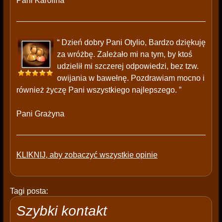
Pani Karolina
“ Dzień dobry Pani Otylio, Bardzo dziękuję
za wróżbę. Zależało mi na tym, by ktoś
udzielił mi szczerej odpowiedzi, bez tzw.
owijania w bawełnę. Pozdrawiam mocno i
również życzę Pani wszystkiego najlepszego. ”
Pani Grażyna
KLIKNIJ, aby zobaczyć wszystkie opinie
Tagi posta:
Szybki kontakt