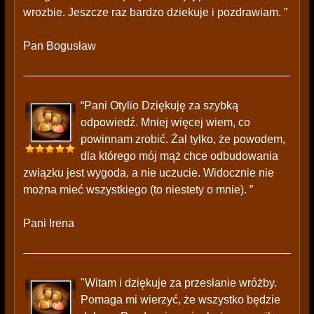
wrozbie. Jeszcze raz bardzo dziekuje i pozdrawiam. ”
Pan Bogusław
“Pani Otylio Dziękuję za szybką
odpowiedź. Mniej więcej wiem, co
powinnam zrobić. Żal tylko, że powodem,
dla którego mój mąż chce odbudowania
związku jest wygoda, a nie uczucie. Widocznie nie
można mieć wszystkiego (to niestety o mnie). ”
Pani Irena
"Witam i dziękuje za przesłanie wróżby.
Pomaga mi wierzyć, że wszystko będzie