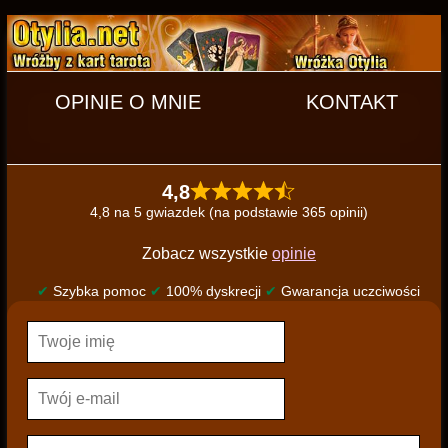
OPINIE O MNIE
KONTAKT
4,8
4,8 na 5 gwiazdek (na podstawie 365 opinii)
Zobacz wszystkie
opinie
✔
Szybka pomoc
✔
100% dyskrecji
✔
Gwarancja uczciwości