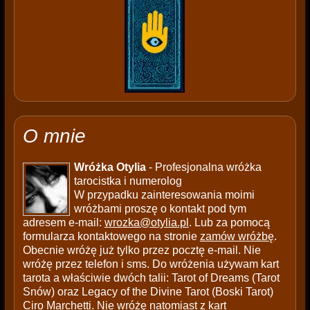
O mnie
Wróżka Otylia
- Profesjonalna wróżka
tarocistka i numerolog
W przypadku zainteresowania moimi
wróżbami proszę o kontakt pod tym
adresem e-mail:
wrozka@otylia.pl
. Lub za pomocą
formularza kontaktowego na stronie
zamów wróżbę
.
Obecnie wróżę już tylko przez pocztę e-mail. Nie
wróżę przez telefon i sms. Do wróżenia używam kart
tarota a właściwie dwóch talii: Tarot of Dreams (Tarot
Snów) oraz Legacy of the Divine Tarot (Boski Tarot)
Ciro Marchetti. Nie wróżę natomiast z kart