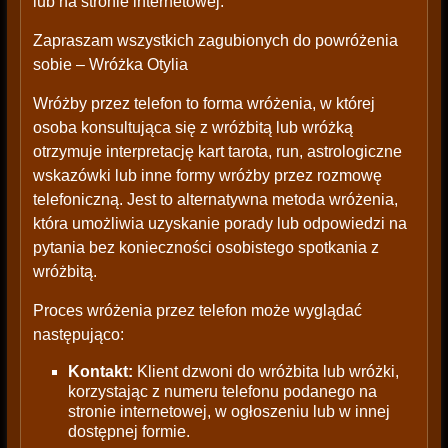
lub na stronie internetowej.
Zapraszam wszystkich zagubionych do powróżenia
sobie – Wróżka Otylia
Wróżby przez telefon to forma wróżenia, w której
osoba konsultująca się z wróżbitą lub wróżką
otrzymuje interpretację kart tarota, run, astrologiczne
wskazówki lub inne formy wróżby przez rozmowę
telefoniczną. Jest to alternatywna metoda wróżenia,
która umożliwia uzyskanie porady lub odpowiedzi na
pytania bez konieczności osobistego spotkania z
wróżbitą.
Proces wróżenia przez telefon może wyglądać
następująco:
Kontakt:
Klient dzwoni do wróżbita lub wróżki,
korzystając z numeru telefonu podanego na
stronie internetowej, w ogłoszeniu lub w innej
dostępnej formie.