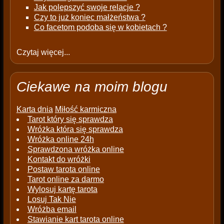
Jak polepszyć swoje relacje ?
Czy to już koniec małżeństwa ?
Co facetom podoba się w kobietach ?
Czytaj więcej...
Ciekawe na moim blogu
Karta dnia
Miłość karmiczna
Tarot który się sprawdza
Wróżka która się sprawdza
Wróżka online 24h
Sprawdzona wróżka online
Kontakt do wróżki
Postaw tarota online
Tarot online za darmo
Wylosuj kartę tarota
Losuj Tak Nie
Wróżba email
Stawianie kart tarota online