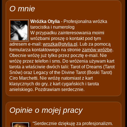
O mnie
Wróżka Otylia
- Profesjonalna wróżka
tarocistka i numerolog
W przypadku zainteresowania moimi
wróżbami proszę o kontakt pod tym
adresem e-mail:
wrozka@otylia.pl
. Lub za pomocą
formularza kontaktowego na stronie
zamów wróżbę
.
Obecnie wróżę już tylko przez pocztę e-mail. Nie
wróżę przez telefon i sms. Do wróżenia używam kart
tarota a właściwie dwóch talii: Tarot of Dreams (Tarot
Snów) oraz Legacy of the Divine Tarot (Boski Tarot)
Ciro Marchetti. Nie wróżę natomiast z kart
klasycznych do gry, z kart cygańskich i tarota
anielskiego. Pozdrawiam serdecznie.
Opinie o mojej pracy
“Serdecznie dziękuję za profesjonalizm.