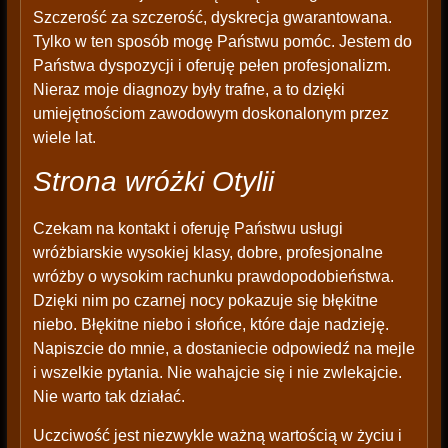
Szczerość za szczerość, dyskrecja gwarantowana.
Tylko w ten sposób mogę Państwu pomóc. Jestem do
Państwa dyspozycji i oferuję pełen profesjonalizm.
Nieraz moje diagnozy były trafne, a to dzięki
umiejętnościom zawodowym doskonalonym przez
wiele lat.
Strona wróżki Otylii
Czekam na kontakt i oferuję Państwu usługi
wróżbiarskie wysokiej klasy, dobre, profesjonalne
wróżby o wysokim rachunku prawdopodobieństwa.
Dzięki nim po czarnej nocy pokazuje się błękitne
niebo. Błękitne niebo i słońce, które daje nadzieję.
Napiszcie do mnie, a dostaniecie odpowiedź na mejle
i wszelkie pytania. Nie wahajcie się i nie zwlekajcie.
Nie warto tak działać.
Uczciwość jest niezwykle ważną wartością w życiu i