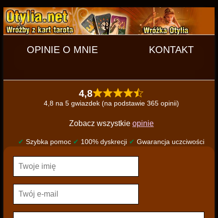
OPINIE O MNIE
KONTAKT
4,8
4,8 na 5 gwiazdek (na podstawie 365 opinii)
Zobacz wszystkie
opinie
✔
Szybka pomoc
✔
100% dyskrecji
✔
Gwarancja uczciwości