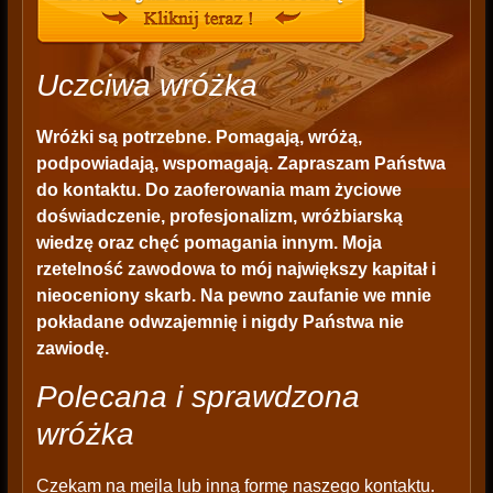
Uczciwa wróżka
Wróżki są potrzebne. Pomagają, wróżą,
podpowiadają, wspomagają. Zapraszam Państwa
do kontaktu. Do zaoferowania mam życiowe
doświadczenie, profesjonalizm, wróżbiarską
wiedzę oraz chęć pomagania innym. Moja
rzetelność zawodowa to mój największy kapitał i
nieoceniony skarb. Na pewno zaufanie we mnie
pokładane odwzajemnię i nigdy Państwa nie
zawiodę.
Polecana i sprawdzona
wróżka
Czekam na mejla lub inną formę naszego kontaktu.