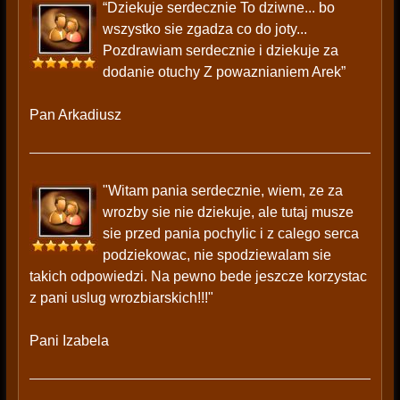
“Dziekuje serdecznie To dziwne... bo
wszystko sie zgadza co do joty...
Pozdrawiam serdecznie i dziekuje za
dodanie otuchy Z powaznianiem Arek”
Pan Arkadiusz
"Witam pania serdecznie, wiem, ze za
wrozby sie nie dziekuje, ale tutaj musze
sie przed pania pochylic i z calego serca
podziekowac, nie spodziewalam sie
takich odpowiedzi. Na pewno bede jeszcze korzystac
z pani uslug wrozbiarskich!!!"
Pani Izabela