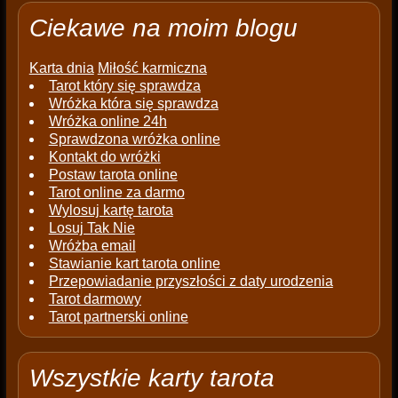
Ciekawe na moim blogu
Karta dnia
Miłość karmiczna
Tarot który się sprawdza
Wróżka która się sprawdza
Wróżka online 24h
Sprawdzona wróżka online
Kontakt do wróżki
Postaw tarota online
Tarot online za darmo
Wylosuj kartę tarota
Losuj Tak Nie
Wróżba email
Stawianie kart tarota online
Przepowiadanie przyszłości z daty urodzenia
Tarot darmowy
Tarot partnerski online
Wszystkie karty tarota