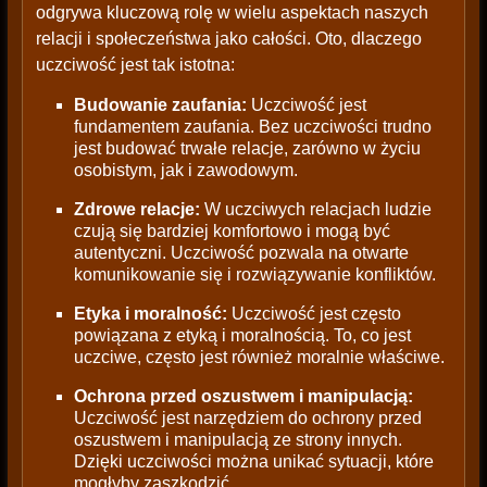
odgrywa kluczową rolę w wielu aspektach naszych
relacji i społeczeństwa jako całości. Oto, dlaczego
uczciwość jest tak istotna:
Budowanie zaufania:
Uczciwość jest
fundamentem zaufania. Bez uczciwości trudno
jest budować trwałe relacje, zarówno w życiu
osobistym, jak i zawodowym.
Zdrowe relacje:
W uczciwych relacjach ludzie
czują się bardziej komfortowo i mogą być
autentyczni. Uczciwość pozwala na otwarte
komunikowanie się i rozwiązywanie konfliktów.
Etyka i moralność:
Uczciwość jest często
powiązana z etyką i moralnością. To, co jest
uczciwe, często jest również moralnie właściwe.
Ochrona przed oszustwem i manipulacją:
Uczciwość jest narzędziem do ochrony przed
oszustwem i manipulacją ze strony innych.
Dzięki uczciwości można unikać sytuacji, które
mogłyby zaszkodzić.