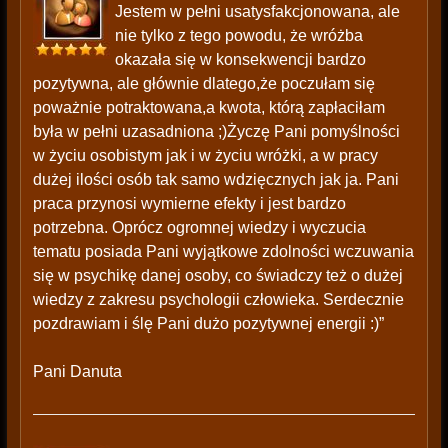
Jestem w pełni usatysfakcjonowana, ale
nie tylko z tego powodu, że wróżba
okazała się w konsekwencji bardzo
pozytywna, ale głównie dlatego,że poczułam się
poważnie potraktowana,a kwota, którą zapłaciłam
była w pełni uzasadniona ;)Życzę Pani pomyślności
w życiu osobistym jak i w życiu wróżki, a w pracy
dużej ilości osób tak samo wdzięcznych jak ja. Pani
praca przynosi wymierne efekty i jest bardzo
potrzebna. Oprócz ogromnej wiedzy i wyczucia
tematu posiada Pani wyjątkowe zdolności wczuwania
się w psychikę danej osoby, co świadczy też o dużej
wiedzy z zakresu psychologii człowieka. Serdecznie
pozdrawiam i ślę Pani dużo pozytywnej energii :)”
Pani Danuta