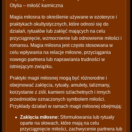
Otylia – miłość karmiczna
Magia miłosna to określenie używane w ezoteryce i
praktykach okultystycznych, które odnosi się do
działań, rytuałów lub zaklęć mających na celu
przyciągnięcie, wzmocnienie lub odnowienie miłości i
romansu. Magia miłosna jest często stosowana w
celu wpływania na relacje miłosne, przyciągania
nowego partnera lub naprawiania trudności w
istniejącym związku.
Praktyki magii miłosnej mogą być różnorodne i
obejmować zaklęcia, rytuały, amulety, talizmany,
korzystanie z ziół, kamieni szlachetnych i innych
przedmiotów oznaczonych symbolem miłości.
Przykłady działań w ramach magii miłosnej obejmują:
Zaklęcia miłosne:
Sformułowania lub rytuały
oparte na słowach, które mają na celu
przyciągnięcie miłości, zachwycenie partnera lub