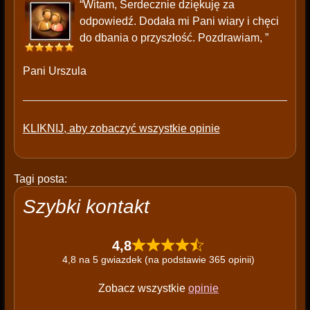
“Witam, Serdecznie dziękuję za
odpowiedź. Dodała mi Pani wiary i chęci
do dbania o przyszłość. Pozdrawiam, ”
Pani Urszula
KLIKNIJ, aby zobaczyć wszystkie opinie
Tagi posta:
Szybki kontakt
4,8
4,8 na 5 gwiazdek (na podstawie 365 opinii)
Zobacz wszystkie
opinie