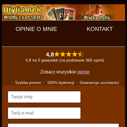
OPINIE O MNIE
KONTAKT
4,8
4,8 na 5 gwiazdek (na podstawie 365 opinii)
Zobacz wszystkie
opinie
✔
Szybka pomoc
✔
100% dyskrecji
✔
Gwarancja uczciwości