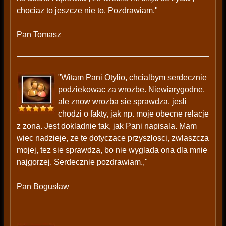
chociaz to jeszcze nie to. Pozdrawiam."
Pan Tomasz
"Witam Pani Otylio, chcialbym serdecznie
podziekowac za wrozbe. Niewiarygodne,
ale znow wrozba sie sprawdza, jesli
chodzi o fakty, jak np. moje obecne relacje
z zona. Jest dokladnie tak, jak Pani napisala. Mam
wiec nadzieje, ze te dotyczace przyszlosci, zwlaszcza
mojej, tez sie sprawdza, bo nie wyglada ona dla mnie
najgorzej. Serdecznie pozdrawiam.,"
Pan Bogusław