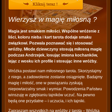
Wierzysz w magię miłosną ?
Magia jest smakiem miłości. Wspólne wróżenie z
liści, koloru nieba i kart tarota dodaje smaku
związkowi. Pozwala poznawać się i stosować
wróżby. Młode dziewczyny stosują miłosną magię
podczas Andrzejek, losując imiona kochanków,
lejąc z wosku ich profile i stosując inne wróżby.
Wróżka postawi nam miłosnego tarota. Skorzystajmy
z niego, a zadowolenie zostanie osiągnięte. Badajmy
magię i miłość, one w powiązaniu zyskają
niepowtarzalny smak i wymiar. Powodzenia Państwu
winszuję w zgłębianiu tajników uczuć. Na pewno
będą one przydatne – i uczucia, i ich tajniki.
Zapraszam wszystkich na wróżby z tarota – Wróżka